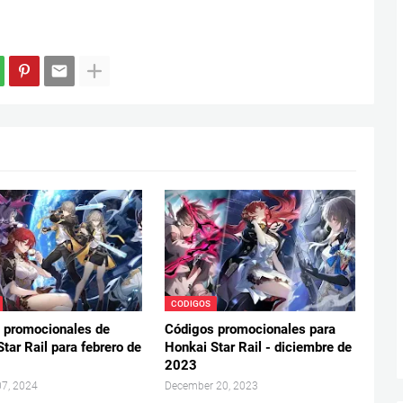
CODIGOS
 promocionales de
Códigos promocionales para
tar Rail para febrero de
Honkai Star Rail - diciembre de
2023
07, 2024
December 20, 2023