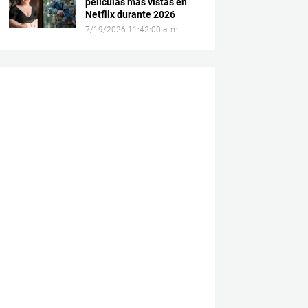
películas más vistas en
Netflix durante 2026
7/19/2026 11:42:00 a. m.