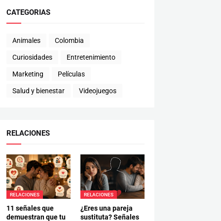
CATEGORIAS
Animales
Colombia
Curiosidades
Entretenimiento
Marketing
Películas
Salud y bienestar
Videojuegos
RELACIONES
RELACIONES
RELACIONES
11 señales que
¿Eres una pareja
demuestran que tu
sustituta? Señales