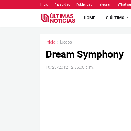
Inicio
Privacidad
Publicidad
Telegram
Whatsa
HOME
LO ÚLTIMO
Inicio
juegos
Dream Symphony
10/23/2012 12:55:00 p. m.