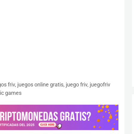
 friv, juegos online gratis, juego friv, juegofriv
sic games