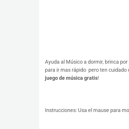
Ayuda al Músico a dormir, brinca por l
para ir mas rápido pero ten cuidado 
juego de música gratis
!
Instrucciones: Usa el mause para mo