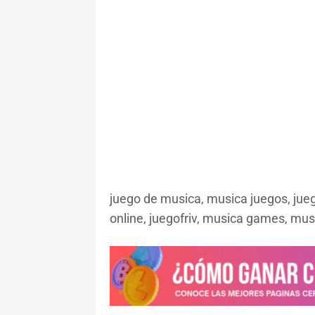
juego de musica, musica juegos, juegos
online, juegofriv, musica games, mu