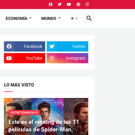
ECONOMÍA
MUNDO
Facebook
Twitter
YouTube
Instagram
LO MÁS VISTO
ENTRETENIMIENTO
Este es el ranking de las 11
películas de Spider-Man,