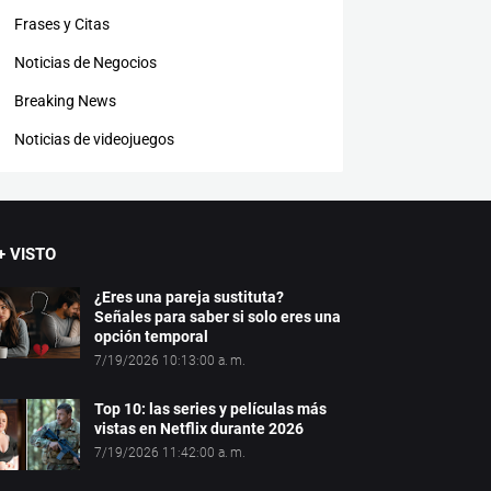
Frases y Citas
Noticias de Negocios
Breaking News
Noticias de videojuegos
+ VISTO
¿Eres una pareja sustituta?
Señales para saber si solo eres una
opción temporal
7/19/2026 10:13:00 a. m.
Top 10: las series y películas más
vistas en Netflix durante 2026
7/19/2026 11:42:00 a. m.