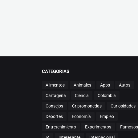
CATEGORÍAS
Alimentos
Animales
Apps
Autos
Cartagena
Ciencia
Colombia
Consejos
Criptomonedas
Curiosidades
Deportes
Economía
Empleo
Entretenimiento
Experimentos
Famosos
IA
Interesante
Internacional