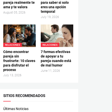
pareja realmente te
para saber si solo
ama y te valora
eres una opción
temporal
August 05, 2026
July 19, 2026
RELACIONES
RELACIONES
Cómo encontrar
7 formas efectivas
pareja sin
de apoyar a tu
frustrarte: 10 claves
pareja cuando está
para disfrutar el
de mal humor
proceso
June 11, 2026
July 13, 2026
SITIOS RECOMENDADOS
Últimas Noticias