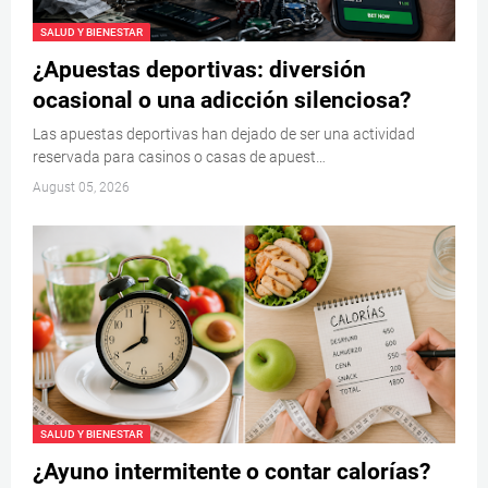
SALUD Y BIENESTAR
¿Apuestas deportivas: diversión
ocasional o una adicción silenciosa?
Las apuestas deportivas han dejado de ser una actividad
reservada para casinos o casas de apuest…
August 05, 2026
SALUD Y BIENESTAR
¿Ayuno intermitente o contar calorías?