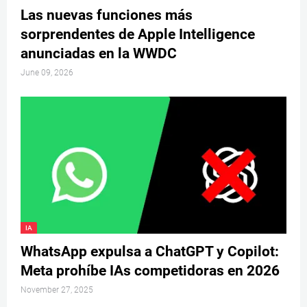
Las nuevas funciones más
sorprendentes de Apple Intelligence
anunciadas en la WWDC
June 09, 2026
IA
WhatsApp expulsa a ChatGPT y Copilot:
Meta prohíbe IAs competidoras en 2026
November 27, 2025