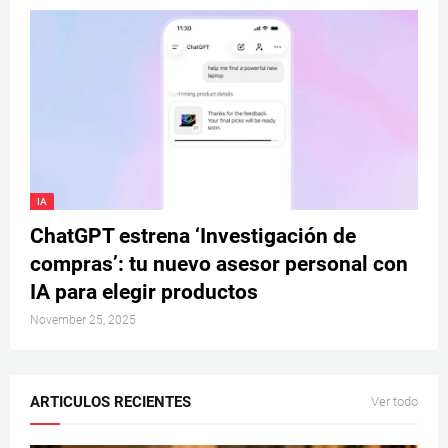
IA
ChatGPT estrena ‘Investigación de
compras’: tu nuevo asesor personal con
IA para elegir productos
November 25, 2025
ARTICULOS RECIENTES
Ver todo