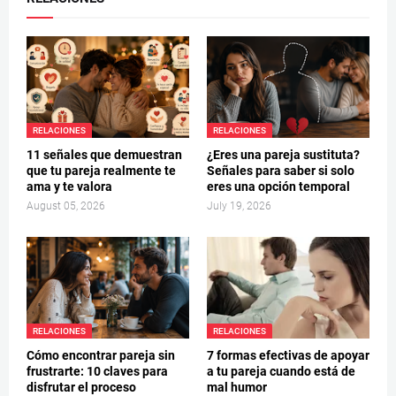
RELACIONES
RELACIONES
11 señales que demuestran
¿Eres una pareja sustituta?
que tu pareja realmente te
Señales para saber si solo
ama y te valora
eres una opción temporal
August 05, 2026
July 19, 2026
RELACIONES
RELACIONES
Cómo encontrar pareja sin
7 formas efectivas de apoyar
frustrarte: 10 claves para
a tu pareja cuando está de
disfrutar el proceso
mal humor