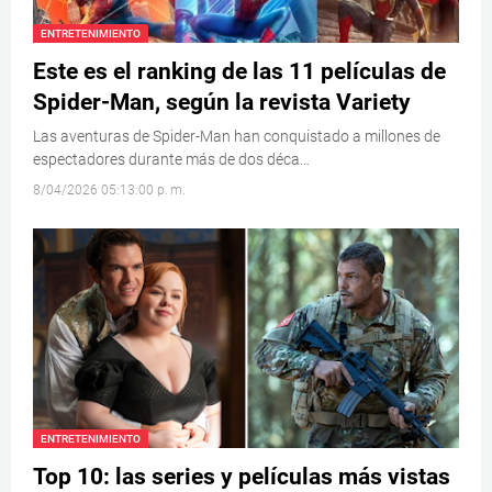
ENTRETENIMIENTO
Este es el ranking de las 11 películas de
Spider-Man, según la revista Variety
Las aventuras de Spider-Man han conquistado a millones de
espectadores durante más de dos déca…
8/04/2026 05:13:00 p. m.
ENTRETENIMIENTO
Top 10: las series y películas más vistas