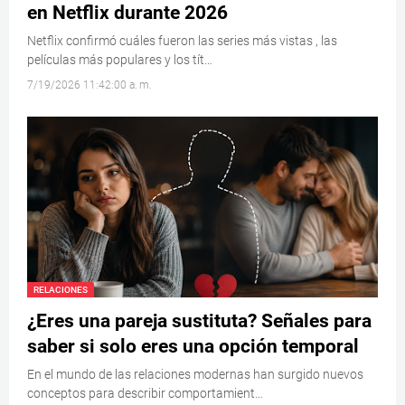
en Netflix durante 2026
Netflix confirmó cuáles fueron las series más vistas , las
películas más populares y los tít…
7/19/2026 11:42:00 a. m.
RELACIONES
¿Eres una pareja sustituta? Señales para
saber si solo eres una opción temporal
En el mundo de las relaciones modernas han surgido nuevos
conceptos para describir comportamient…