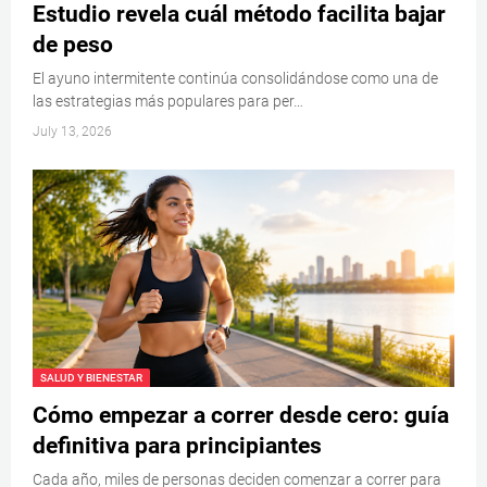
Estudio revela cuál método facilita bajar
de peso
El ayuno intermitente continúa consolidándose como una de
las estrategias más populares para per…
July 13, 2026
SALUD Y BIENESTAR
Cómo empezar a correr desde cero: guía
definitiva para principiantes
Cada año, miles de personas deciden comenzar a correr para