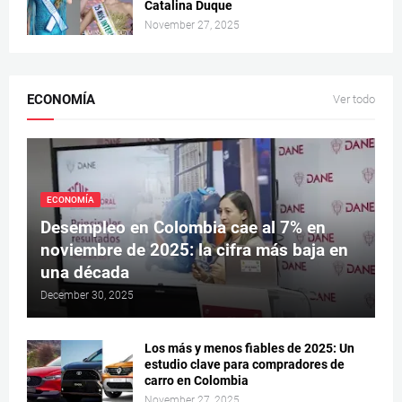
Catalina Duque
November 27, 2025
ECONOMÍA
Ver todo
ECONOMÍA
Desempleo en Colombia cae al 7% en
noviembre de 2025: la cifra más baja en
una década
December 30, 2025
Los más y menos fiables de 2025: Un
estudio clave para compradores de
carro en Colombia
November 27, 2025