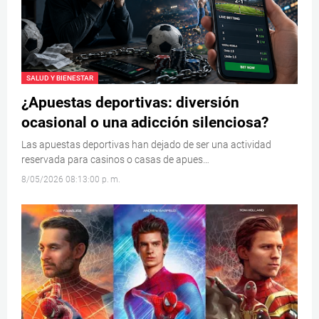
SALUD Y BIENESTAR
¿Apuestas deportivas: diversión
ocasional o una adicción silenciosa?
Las apuestas deportivas han dejado de ser una actividad
reservada para casinos o casas de apues…
8/05/2026 08:13:00 p. m.