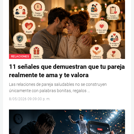
RELACIONES
11 señales que demuestran que tu pareja
realmente te ama y te valora
Las relaciones de pareja saludables no se construyen
únicamente con palabras bonitas, regalos …
8/05/2026 09:09:00 p. m.