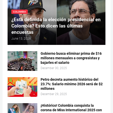
COLOMBIA
¿Está definida la elección presidencial en
Colombia? Esto dicen las últimas
encuestas
June 13, 2026
Gobierno busca eliminar prima de $16
millones mensuales a congresistas y
bajarles el salario
December 30, 2025
Petro decreta aumento histórico del
23.7%: Salario mínimo 2026 será de $2
millones
December 29, 2025
¡Histórico! Colombia conquista la
corona de Miss International 2025 con