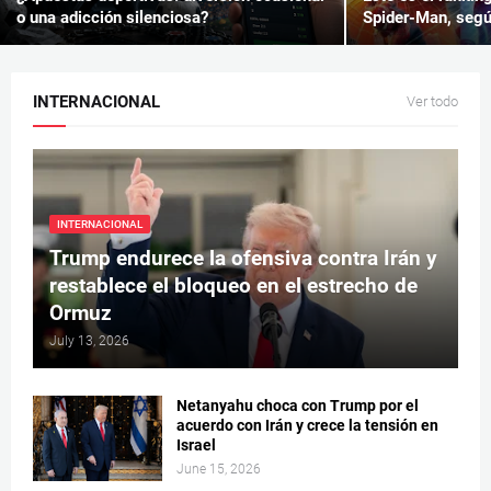
o una adicción silenciosa?
Spider-Man, según
INTERNACIONAL
Ver todo
INTERNACIONAL
Trump endurece la ofensiva contra Irán y
restablece el bloqueo en el estrecho de
Ormuz
July 13, 2026
Netanyahu choca con Trump por el
acuerdo con Irán y crece la tensión en
Israel
June 15, 2026