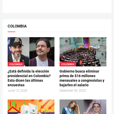
COLOMBIA
COLOMBIA
COLOMBIA
¿Está definida la elección
Gobierno busca eliminar
presidencial en Colombia?
prima de $16 millones
Esto dicen las últimas
mensuales a congresistas y
encuestas
bajarles el salario
June 13, 2026
December 30, 2025