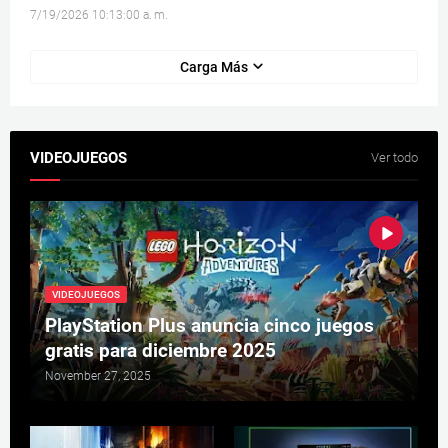
7/19/2026 10:13:00 a. m.
Carga Más
VIDEOJUEGOS
Ver todo
VIDEOJUEGOS
PlayStation Plus anuncia cinco juegos
gratis para diciembre 2025
November 27, 2025