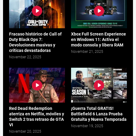
Fracaso histórico de Call of
Xbox Full Screen Experience
Duty Black Ops 7:
en Windows 11: Activa el
Devoluciones masivas y
modo consola y libera RAM
críticas devastadoras
November 21, 2025
November 22, 2025
Red Dead Redemption
¡Guerra Total GRATIS!
aterriza en Netflix, móviles y
Battlefield 6 Lanza Prueba
Switch 2 tras retraso de GTA
Gratuita y Nueva Temporada
VI
November 19, 2025
November 20, 2025