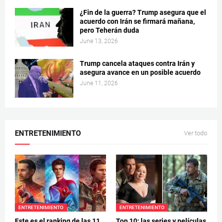
¿Fin de la guerra? Trump asegura que el
acuerdo con Irán se firmará mañana,
pero Teherán duda
June 13, 2026
Trump cancela ataques contra Irán y
asegura avance en un posible acuerdo
June 11, 2026
ENTRETENIMIENTO
Ver todo
ENTRETENIMIENTO
ENTRETENIMIENTO
Este es el ranking de las 11
Top 10: las series y películas