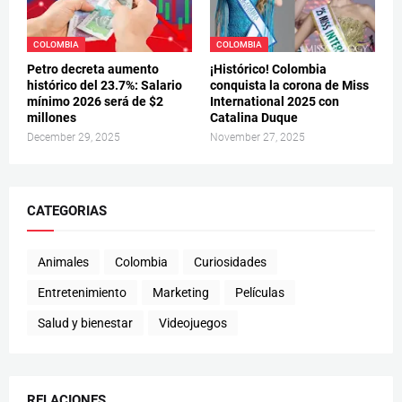
COLOMBIA
COLOMBIA
Petro decreta aumento
¡Histórico! Colombia
histórico del 23.7%: Salario
conquista la corona de Miss
mínimo 2026 será de $2
International 2025 con
millones
Catalina Duque
December 29, 2025
November 27, 2025
CATEGORIAS
Animales
Colombia
Curiosidades
Entretenimiento
Marketing
Películas
Salud y bienestar
Videojuegos
RELACIONES