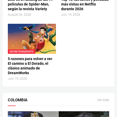
películas de Spider-Man,
más vistas en Netflix
según la revista Variety
durante 2026
August 04, 2026
July 19, 2026
ENTRETENIMIENTO
5 razones para volver a ver
El camino a El Dorado, el
clásico animado de
DreamWorks
July 19, 2026
COLOMBIA
Ver todo