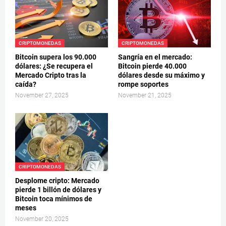
CRIPTOMONEDAS
CRIPTOMONEDAS
Bitcoin supera los 90.000
Sangría en el mercado:
dólares: ¿Se recupera el
Bitcoin pierde 40.000
Mercado Cripto tras la
dólares desde su máximo y
caída?
rompe soportes
November 27, 2025
November 21, 2025
CRIPTOMONEDAS
Desplome cripto: Mercado
pierde 1 billón de dólares y
Bitcoin toca mínimos de
meses
November 20, 2025