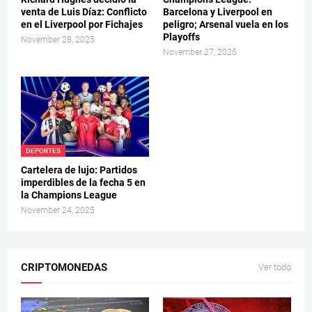
venta de Luis Díaz: Conflicto
Barcelona y Liverpool en
en el Liverpool por Fichajes
peligro; Arsenal vuela en los
Playoffs
November 28, 2025
November 27, 2025
DEPORTES
Cartelera de lujo: Partidos
imperdibles de la fecha 5 en
la Champions League
November 24, 2025
CRIPTOMONEDAS
Ver todo