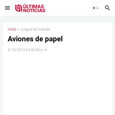
Inicio
Juegos de Aviones
Aviones de papel
9/19/2013 04:36:00 p. m.