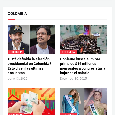
COLOMBIA
COLOMBIA
COLOMBIA
¿Está definida la elección
Gobierno busca eliminar
presidencial en Colombia?
prima de $16 millones
Esto dicen las últimas
mensuales a congresistas y
encuestas
bajarles el salario
June 13, 2026
December 30, 2025
COLOMBIA
COLOMBIA