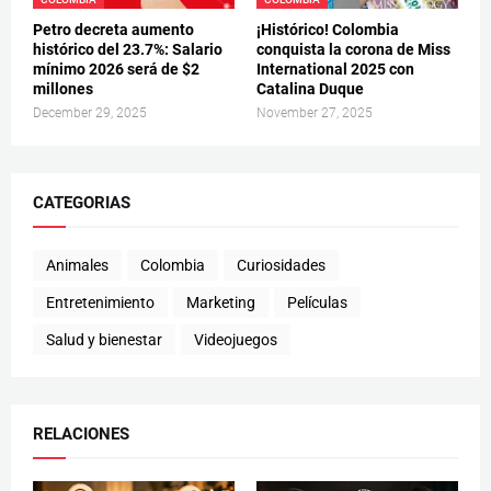
Petro decreta aumento
¡Histórico! Colombia
histórico del 23.7%: Salario
conquista la corona de Miss
mínimo 2026 será de $2
International 2025 con
millones
Catalina Duque
December 29, 2025
November 27, 2025
CATEGORIAS
Animales
Colombia
Curiosidades
Entretenimiento
Marketing
Películas
Salud y bienestar
Videojuegos
RELACIONES