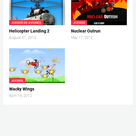
JUEGOS DE AVIONES
JUEGOS
Helicopter Landing 2
Nuclear Outrun
August 07, 2013
May 17, 2012
JUEGOS
Wacky Wings
April 14, 2012