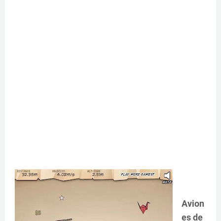
Avion
es de