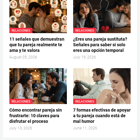
RELACIONES
RELACIONES
11 señales que demuestran
¿Eres una pareja sustituta?
que tu pareja realmente te
Señales para saber si solo
ama y te valora
eres una opción temporal
August 05, 2026
July 19, 2026
RELACIONES
RELACIONES
Cómo encontrar pareja sin
7 formas efectivas de apoyar
frustrarte: 10 claves para
a tu pareja cuando está de
disfrutar el proceso
mal humor
July 13, 2026
June 11, 2026