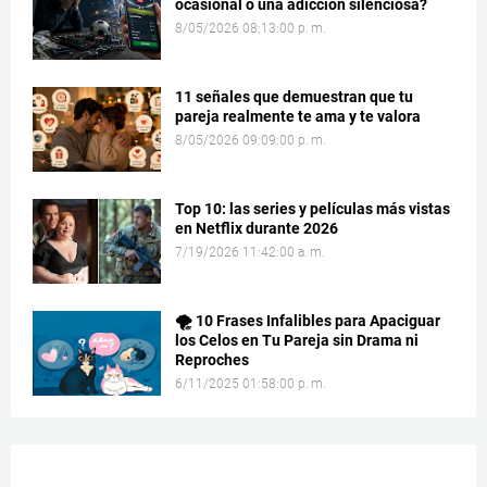
ocasional o una adicción silenciosa?
8/05/2026 08:13:00 p. m.
11 señales que demuestran que tu
pareja realmente te ama y te valora
8/05/2026 09:09:00 p. m.
Top 10: las series y películas más vistas
en Netflix durante 2026
7/19/2026 11:42:00 a. m.
🌪️ 10 Frases Infalibles para Apaciguar
los Celos en Tu Pareja sin Drama ni
Reproches
6/11/2025 01:58:00 p. m.