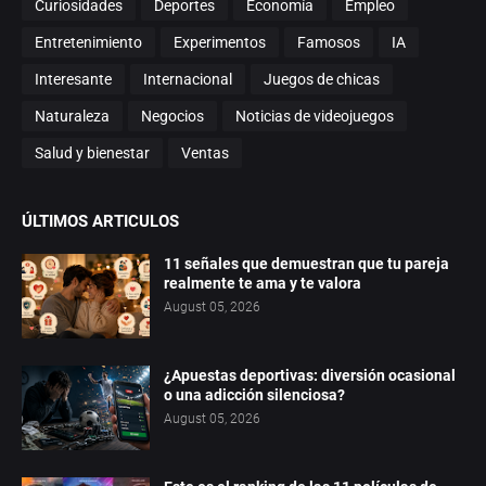
Curiosidades
Deportes
Economía
Empleo
Entretenimiento
Experimentos
Famosos
IA
Interesante
Internacional
Juegos de chicas
Naturaleza
Negocios
Noticias de videojuegos
Salud y bienestar
Ventas
ÚLTIMOS ARTICULOS
11 señales que demuestran que tu pareja
realmente te ama y te valora
August 05, 2026
¿Apuestas deportivas: diversión ocasional
o una adicción silenciosa?
August 05, 2026