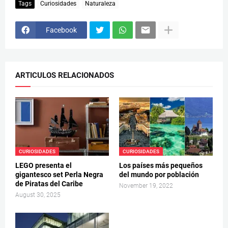
Tags
Curiosidades
Naturaleza
Facebook
ARTICULOS RELACIONADOS
CURIOSIDADES
CURIOSIDADES
LEGO presenta el
Los países más pequeños
gigantesco set Perla Negra
del mundo por población
de Piratas del Caribe
November 19, 2022
August 30, 2025