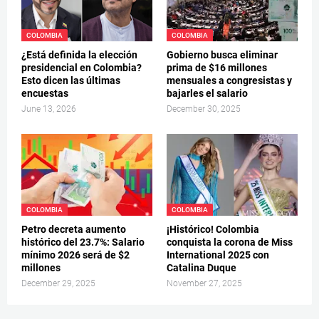
COLOMBIA
COLOMBIA
¿Está definida la elección
Gobierno busca eliminar
presidencial en Colombia?
prima de $16 millones
Esto dicen las últimas
mensuales a congresistas y
encuestas
bajarles el salario
June 13, 2026
December 30, 2025
COLOMBIA
COLOMBIA
Petro decreta aumento
¡Histórico! Colombia
histórico del 23.7%: Salario
conquista la corona de Miss
mínimo 2026 será de $2
International 2025 con
millones
Catalina Duque
December 29, 2025
November 27, 2025