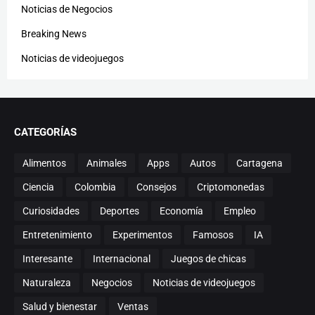
Noticias de Negocios
Breaking News
Noticias de videojuegos
CATEGORÍAS
Alimentos
Animales
Apps
Autos
Cartagena
Ciencia
Colombia
Consejos
Criptomonedas
Curiosidades
Deportes
Economía
Empleo
Entretenimiento
Experimentos
Famosos
IA
Interesante
Internacional
Juegos de chicas
Naturaleza
Negocios
Noticias de videojuegos
Salud y bienestar
Ventas