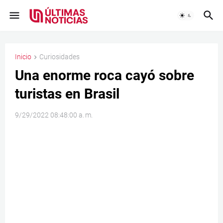
Inicio
Curiosidades
Una enorme roca cayó sobre
turistas en Brasil
9/29/2022 08:48:00 a. m.