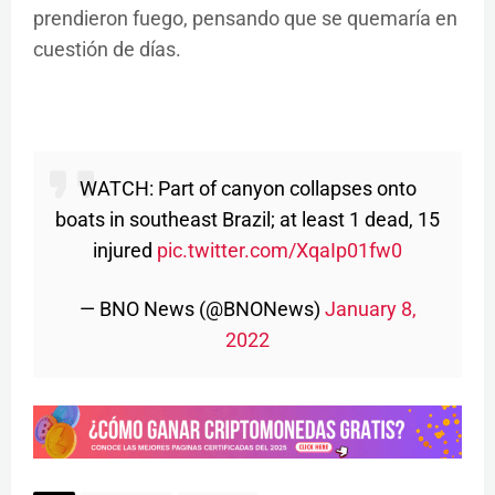
prendieron fuego, pensando que se quemaría en
cuestión de días.
WATCH: Part of canyon collapses onto
boats in southeast Brazil; at least 1 dead, 15
injured
pic.twitter.com/XqaIp01fw0
— BNO News (@BNONews)
January 8,
2022