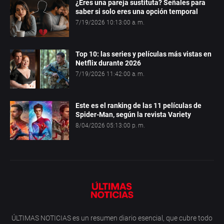
¿Eres una pareja sustituta? Señales para
saber si solo eres una opción temporal
7/19/2026 10:13:00 a. m.
Top 10: las series y películas más vistas en
Netflix durante 2026
7/19/2026 11:42:00 a. m.
Este es el ranking de las 11 películas de
Spider-Man, según la revista Variety
8/04/2026 05:13:00 p. m.
ÚLTIMAS NOTICIAS es un resumen diario esencial, que cubre todo