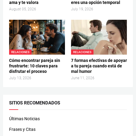
ama y te valora
eres una opción temporal
August 05, 2026
July 19, 2026
RELACIONES
RELACIONES
Cómo encontrar pareja sin
7 formas efectivas de apoyar
frustrarte: 10 claves para
a tu pareja cuando está de
disfrutar el proceso
mal humor
July 13, 2026
June 11, 2026
SITIOS RECOMENDADOS
Últimas Noticias
Frases y Citas