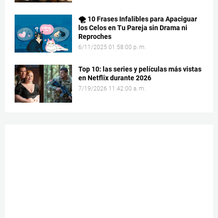
🌪️ 10 Frases Infalibles para Apaciguar
los Celos en Tu Pareja sin Drama ni
Reproches
6/11/2025 01:58:00 p. m.
Top 10: las series y películas más vistas
en Netflix durante 2026
7/19/2026 11:42:00 a. m.