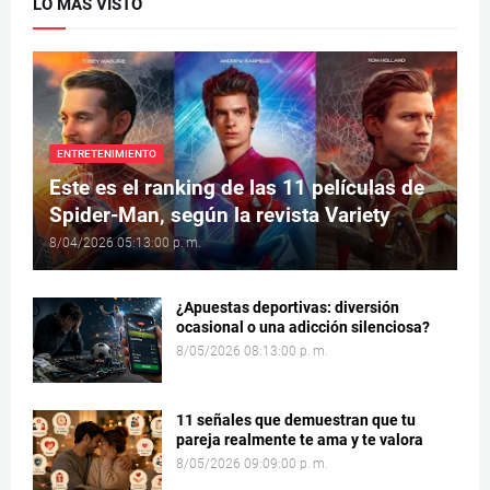
LO MÁS VISTO
ENTRETENIMIENTO
Este es el ranking de las 11 películas de
Spider-Man, según la revista Variety
8/04/2026 05:13:00 p. m.
¿Apuestas deportivas: diversión
ocasional o una adicción silenciosa?
8/05/2026 08:13:00 p. m.
11 señales que demuestran que tu
pareja realmente te ama y te valora
8/05/2026 09:09:00 p. m.