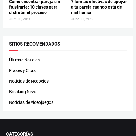
Cómo encontrar pareja sin
7 formas efectivas de apoyar
frustrarte: 10 claves para
a tu pareja cuando está de
disfrutar el proceso
mal humor
July 13, 2026
June 11, 2026
SITIOS RECOMENDADOS
Últimas Noticias
Frases y Citas
Noticias de Negocios
Breaking News
Noticias de videojuegos
CATEGORÍAS