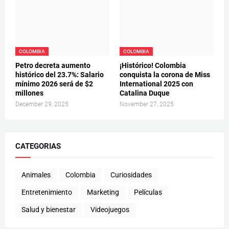
COLOMBIA
COLOMBIA
Petro decreta aumento
¡Histórico! Colombia
histórico del 23.7%: Salario
conquista la corona de Miss
mínimo 2026 será de $2
International 2025 con
millones
Catalina Duque
December 29, 2025
November 27, 2025
CATEGORIAS
Animales
Colombia
Curiosidades
Entretenimiento
Marketing
Películas
Salud y bienestar
Videojuegos