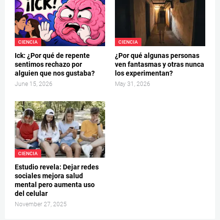
CIENCIA
CIENCIA
Ick: ¿Por qué de repente
¿Por qué algunas personas
sentimos rechazo por
ven fantasmas y otras nunca
alguien que nos gustaba?
los experimentan?
June 15, 2026
May 31, 2026
CIENCIA
Estudio revela: Dejar redes
sociales mejora salud
mental pero aumenta uso
del celular
November 27, 2025