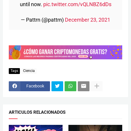
until now.
pic.twitter.com/vQLNBZ6dDs
— Pattrn (@pattrn)
December 23, 2021
Tags
Ciencia
Facebook
ARTICULOS RELACIONADOS