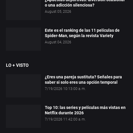
o una adicción silenciosa?
August 05, 2026
Este es el ranking de las 11 películas de
Spider-Man, según la revista Variety
August 04, 2026
LO + VISTO
¿Eres una pareja sustituta? Señales para
saber si solo eres una opción temporal
7/19/2026 10:13:00 a. m.
Top 10: las series y películas más vistas en
Netflix durante 2026
7/19/2026 11:42:00 a. m.