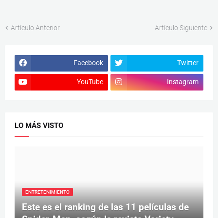
Artículo Anterior
Artículo Siguiente
Facebook
Twitter
YouTube
Instagram
LO MÁS VISTO
ENTRETENIMIENTO
Este es el ranking de las 11 películas de