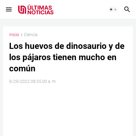
Inicio
Ciencia
Los huevos de dinosaurio y de
los pájaros tienen mucho en
común
9/29/2022 08:55:00 a. m.