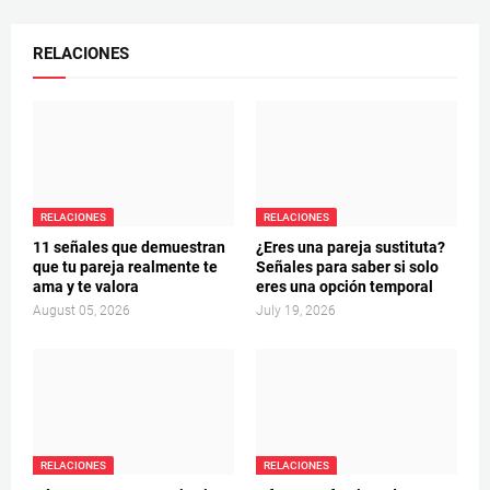
RELACIONES
RELACIONES
RELACIONES
11 señales que demuestran
¿Eres una pareja sustituta?
que tu pareja realmente te
Señales para saber si solo
ama y te valora
eres una opción temporal
August 05, 2026
July 19, 2026
RELACIONES
RELACIONES