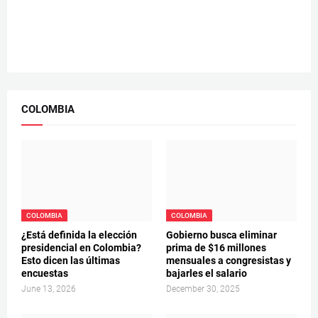
COLOMBIA
COLOMBIA
COLOMBIA
¿Está definida la elección
Gobierno busca eliminar
presidencial en Colombia?
prima de $16 millones
Esto dicen las últimas
mensuales a congresistas y
encuestas
bajarles el salario
June 13, 2026
December 30, 2025