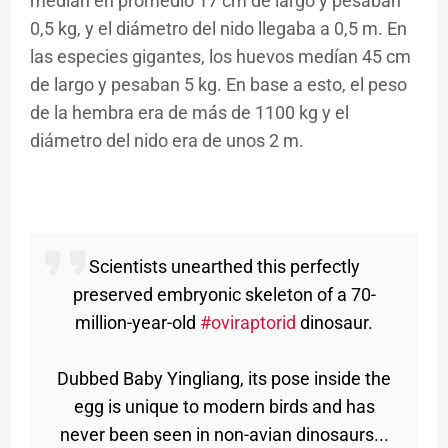
medían en promedio 17 cm de largo y pesaban
0,5 kg, y el diámetro del nido llegaba a 0,5 m. En
las especies gigantes, los huevos medían 45 cm
de largo y pesaban 5 kg. En base a esto, el peso
de la hembra era de más de 1100 kg y el
diámetro del nido era de unos 2 m.
Scientists unearthed this perfectly
preserved embryonic skeleton of a 70-
million-year-old
#oviraptorid
dinosaur.
Dubbed Baby Yingliang, its pose inside the
egg is unique to modern birds and has
never been seen in non-avian dinosaurs...