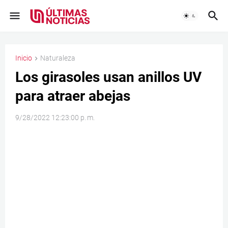
Inicio
Naturaleza
Los girasoles usan anillos UV
para atraer abejas
9/28/2022 12:23:00 p. m.