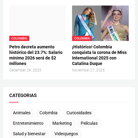
COLOMBIA
COLOMBIA
Petro decreta aumento
¡Histórico! Colombia
histórico del 23.7%: Salario
conquista la corona de Miss
mínimo 2026 será de $2
International 2025 con
millones
Catalina Duque
December 29, 2025
November 27, 2025
CATEGORIAS
Animales
Colombia
Curiosidades
Entretenimiento
Marketing
Películas
Salud y bienestar
Videojuegos