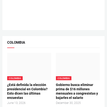
COLOMBIA
COLOMBIA
COLOMBIA
¿Está definida la elección
Gobierno busca eliminar
presidencial en Colombia?
prima de $16 millones
Esto dicen las últimas
mensuales a congresistas y
encuestas
bajarles el salario
June 13, 2026
December 30, 2025