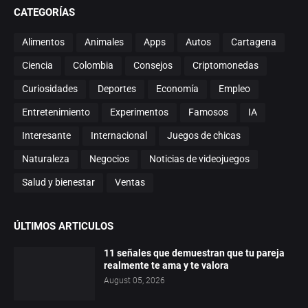
CATEGORÍAS
Alimentos
Animales
Apps
Autos
Cartagena
Ciencia
Colombia
Consejos
Criptomonedas
Curiosidades
Deportes
Economía
Empleo
Entretenimiento
Experimentos
Famosos
IA
Interesante
Internacional
Juegos de chicas
Naturaleza
Negocios
Noticias de videojuegos
Salud y bienestar
Ventas
ÚLTIMOS ARTICULOS
11 señales que demuestran que tu pareja
realmente te ama y te valora
August 05, 2026