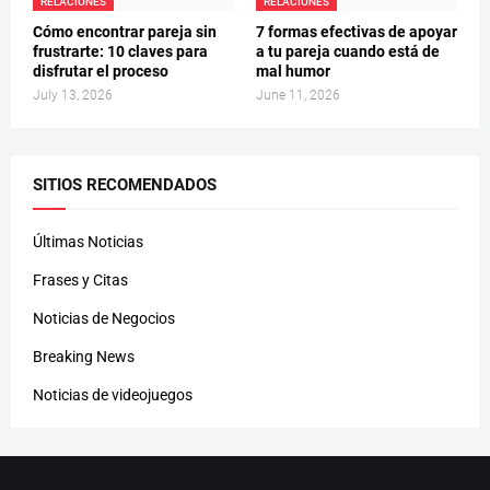
RELACIONES
RELACIONES
Cómo encontrar pareja sin
7 formas efectivas de apoyar
frustrarte: 10 claves para
a tu pareja cuando está de
disfrutar el proceso
mal humor
July 13, 2026
June 11, 2026
SITIOS RECOMENDADOS
Últimas Noticias
Frases y Citas
Noticias de Negocios
Breaking News
Noticias de videojuegos