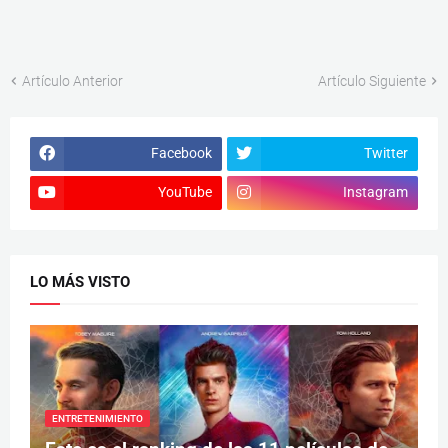
Artículo Anterior
Artículo Siguiente
Facebook
Twitter
YouTube
Instagram
LO MÁS VISTO
ENTRETENIMIENTO