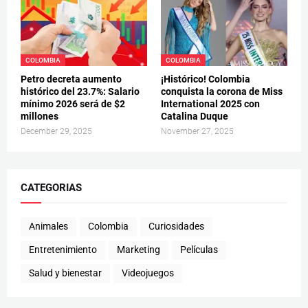
COLOMBIA
COLOMBIA
Petro decreta aumento
¡Histórico! Colombia
histórico del 23.7%: Salario
conquista la corona de Miss
mínimo 2026 será de $2
International 2025 con
millones
Catalina Duque
December 29, 2025
November 27, 2025
CATEGORIAS
Animales
Colombia
Curiosidades
Entretenimiento
Marketing
Películas
Salud y bienestar
Videojuegos