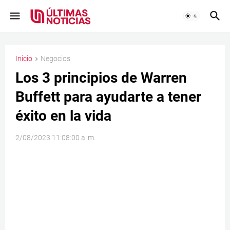
Inicio
Negocios
Los 3 principios de Warren
Buffett para ayudarte a tener
éxito en la vida
2/08/2023 11:08:00 a. m.