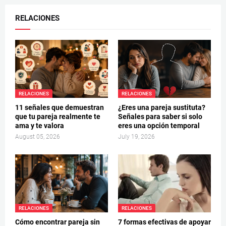
RELACIONES
RELACIONES
RELACIONES
11 señales que demuestran
¿Eres una pareja sustituta?
que tu pareja realmente te
Señales para saber si solo
ama y te valora
eres una opción temporal
August 05, 2026
July 19, 2026
RELACIONES
RELACIONES
Cómo encontrar pareja sin
7 formas efectivas de apoyar