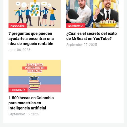
NEGOCIOS
ECONOMIA
7 preguntas que pueden
¿Cuál es el secreto del éxito
ayudarte a encontrar una
de MrBeast en YouTube?
idea de negocio rentable
September 27, 2025
June 06, 2026
ECONOMÍA
1.500 becas en Colombia
para maestrías en
inteligencia artificial
September 16, 2025