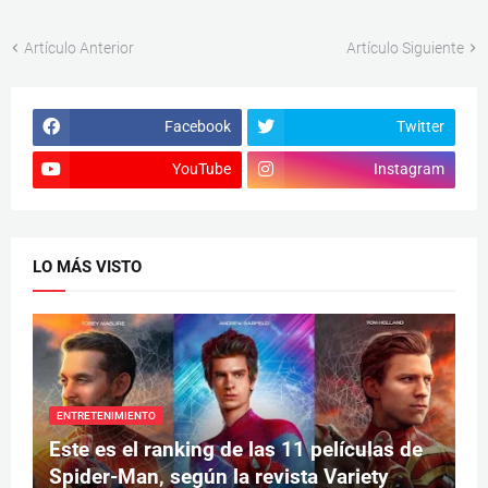
Artículo Anterior
Artículo Siguiente
Facebook
Twitter
YouTube
Instagram
LO MÁS VISTO
ENTRETENIMIENTO
Este es el ranking de las 11 películas de
Spider-Man, según la revista Variety