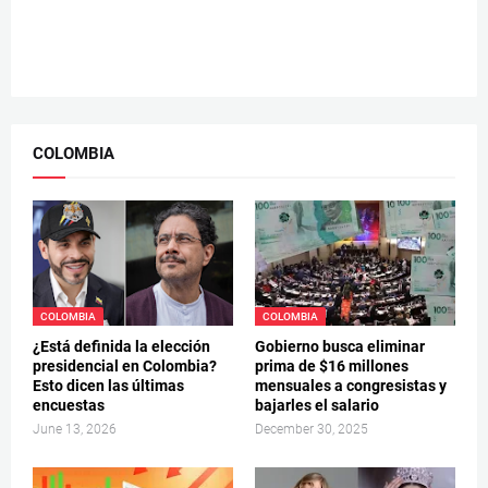
COLOMBIA
COLOMBIA
COLOMBIA
¿Está definida la elección
Gobierno busca eliminar
presidencial en Colombia?
prima de $16 millones
Esto dicen las últimas
mensuales a congresistas y
encuestas
bajarles el salario
June 13, 2026
December 30, 2025