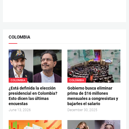
COLOMBIA
COLOMBIA
COLOMBIA
¿Está definida la elección
Gobierno busca eliminar
presidencial en Colombia?
prima de $16 millones
Esto dicen las últimas
mensuales a congresistas y
encuestas
bajarles el salario
June 13, 2026
December 30, 2025