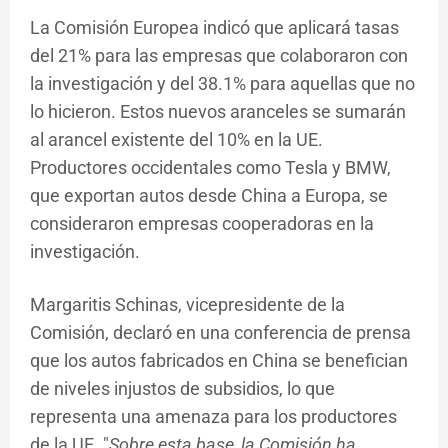
La Comisión Europea indicó que aplicará tasas
del 21% para las empresas que colaboraron con
la investigación y del 38.1% para aquellas que no
lo hicieron. Estos nuevos aranceles se sumarán
al arancel existente del 10% en la UE.
Productores occidentales como Tesla y BMW,
que exportan autos desde China a Europa, se
consideraron empresas cooperadoras en la
investigación.
Margaritis Schinas, vicepresidente de la
Comisión, declaró en una conferencia de prensa
que los autos fabricados en China se benefician
de niveles injustos de subsidios, lo que
representa una amenaza para los productores
de la UE. "
Sobre esta base, la Comisión ha