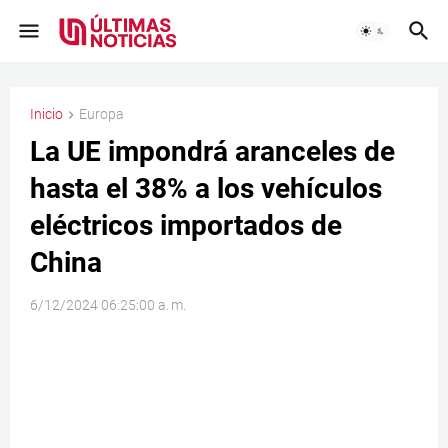
Inicio
Europa
La UE impondrá aranceles de
hasta el 38% a los vehículos
eléctricos importados de
China
6/12/2024 06:25:00 a. m.