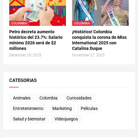
COLOMBIA
COLOMBIA
Petro decreta aumento
¡Histórico! Colombia
histórico del 23.7%: Salario
conquista la corona de Miss
mínimo 2026 será de $2
International 2025 con
millones
Catalina Duque
December 29, 2025
November 27, 2025
CATEGORIAS
Animales
Colombia
Curiosidades
Entretenimiento
Marketing
Películas
Salud y bienestar
Videojuegos