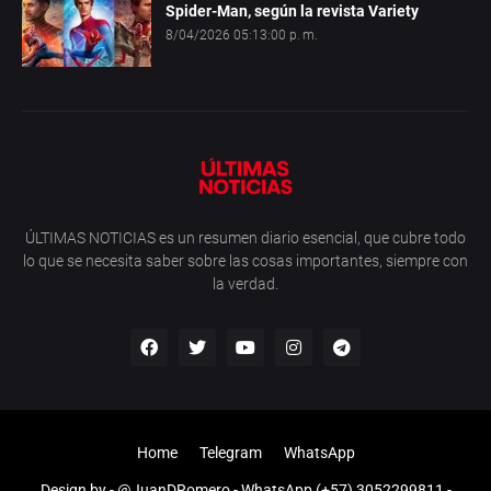
Spider-Man, según la revista Variety
8/04/2026 05:13:00 p. m.
ÚLTIMAS NOTICIAS es un resumen diario esencial, que cubre todo
lo que se necesita saber sobre las cosas importantes, siempre con
la verdad.
Home
Telegram
WhatsApp
Design by -
@JuanDRomero
- WhatsApp (+57) 3052299811 -