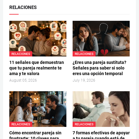
RELACIONES
RELACIONES
RELACIONES
11 señales que demuestran
¿Eres una pareja sustituta?
que tu pareja realmente te
Señales para saber si solo
ama y te valora
eres una opción temporal
August 05, 2026
July 19, 2026
RELACIONES
RELACIONES
Cómo encontrar pareja sin
7 formas efectivas de apoyar
frustrarte: 10 claves para
a tu pareja cuando está de