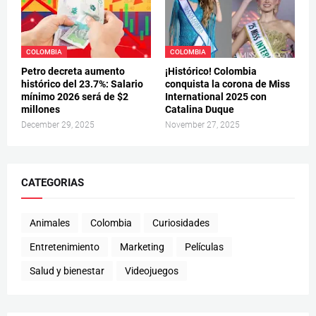
COLOMBIA
COLOMBIA
Petro decreta aumento
¡Histórico! Colombia
histórico del 23.7%: Salario
conquista la corona de Miss
mínimo 2026 será de $2
International 2025 con
millones
Catalina Duque
December 29, 2025
November 27, 2025
CATEGORIAS
Animales
Colombia
Curiosidades
Entretenimiento
Marketing
Películas
Salud y bienestar
Videojuegos