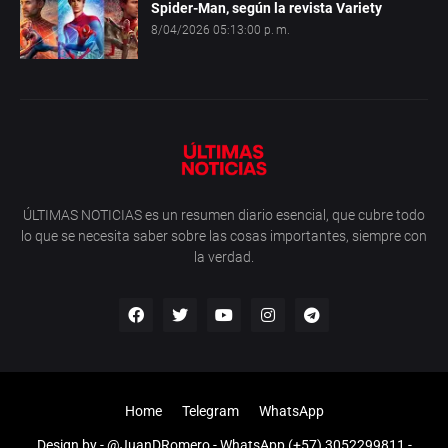
Spider-Man, según la revista Variety
8/04/2026 05:13:00 p. m.
ÚLTIMAS NOTICIAS es un resumen diario esencial, que cubre todo
lo que se necesita saber sobre las cosas importantes, siempre con
la verdad.
Home
Telegram
WhatsApp
Design by -
@JuanDRomero
- WhatsApp (+57) 3052299811 -