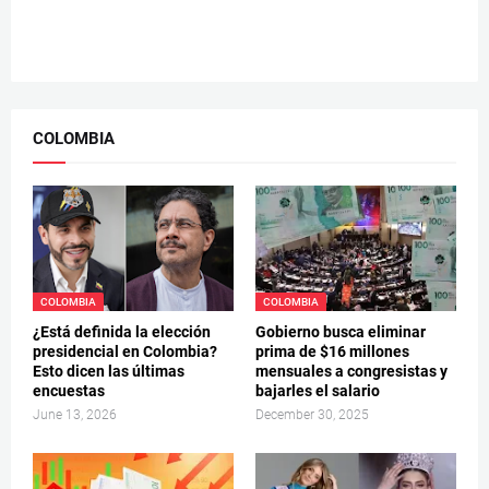
COLOMBIA
COLOMBIA
COLOMBIA
¿Está definida la elección
Gobierno busca eliminar
presidencial en Colombia?
prima de $16 millones
Esto dicen las últimas
mensuales a congresistas y
encuestas
bajarles el salario
June 13, 2026
December 30, 2025