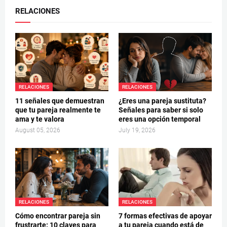
RELACIONES
RELACIONES
RELACIONES
11 señales que demuestran
¿Eres una pareja sustituta?
que tu pareja realmente te
Señales para saber si solo
ama y te valora
eres una opción temporal
August 05, 2026
July 19, 2026
RELACIONES
RELACIONES
Cómo encontrar pareja sin
7 formas efectivas de apoyar
frustrarte: 10 claves para
a tu pareja cuando está de