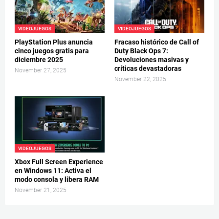
VIDEOJUEGOS
VIDEOJUEGOS
PlayStation Plus anuncia
Fracaso histórico de Call of
cinco juegos gratis para
Duty Black Ops 7:
diciembre 2025
Devoluciones masivas y
críticas devastadoras
November 27, 2025
November 22, 2025
VIDEOJUEGOS
Xbox Full Screen Experience
en Windows 11: Activa el
modo consola y libera RAM
November 21, 2025