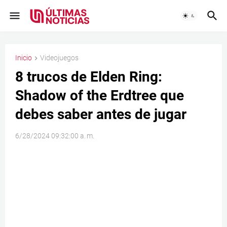
Inicio
Videojuegos
8 trucos de Elden Ring:
Shadow of the Erdtree que
debes saber antes de jugar
6/28/2024 09:32:00 a. m.