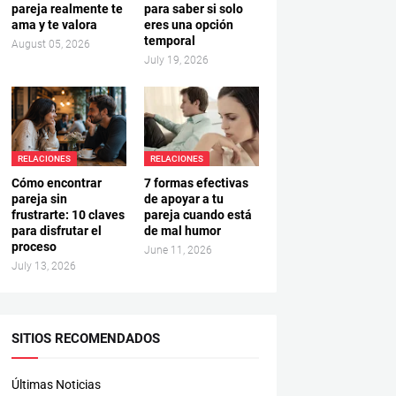
pareja realmente te
para saber si solo
ama y te valora
eres una opción
temporal
August 05, 2026
July 19, 2026
RELACIONES
RELACIONES
Cómo encontrar
7 formas efectivas
pareja sin
de apoyar a tu
frustrarte: 10 claves
pareja cuando está
para disfrutar el
de mal humor
proceso
June 11, 2026
July 13, 2026
SITIOS RECOMENDADOS
Últimas Noticias