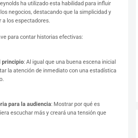
ynolds ha utilizado esta habilidad para influir
los negocios, destacando que la simplicidad y
r a los espectadores.
e para contar historias efectivas:
 principio
: Al igual que una buena escena inicial
tar la atención de inmediato con una estadística
o.
oria para la audiencia
: Mostrar por qué es
uiera escuchar más y creará una tensión que