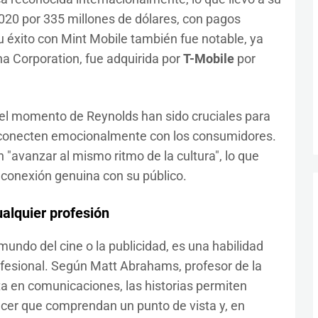
20 por 335 millones de dólares, con pagos
u éxito con Mint Mobile también fue notable, ya
a Corporation, fue adquirida por
T-Mobile
por
 del momento de Reynolds han sido cruciales para
conecten emocionalmente con los consumidores.
n "avanzar al mismo ritmo de la cultura", lo que
 conexión genuina con su público.
ualquier profesión
 mundo del cine o la publicidad, es una habilidad
fesional. Según Matt Abrahams, profesor de la
ta en comunicaciones, las historias permiten
hacer que comprendan un punto de vista y, en