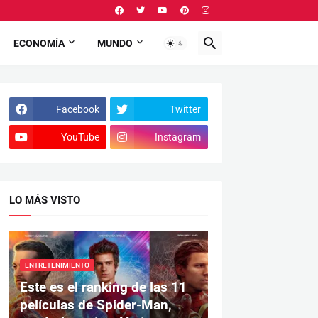
ECONOMÍA
MUNDO
Facebook
Twitter
YouTube
Instagram
LO MÁS VISTO
ENTRETENIMIENTO
Este es el ranking de las 11
películas de Spider-Man,