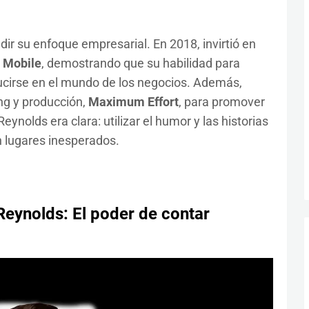
dir su enfoque empresarial. En 2018, invirtió en
 Mobile
, demostrando que su habilidad para
ducirse en el mundo de los negocios. Además,
ng y producción,
Maximum Effort
, para promover
ynolds era clara: utilizar el humor y las historias
n lugares inesperados.
 Reynolds: El poder de contar