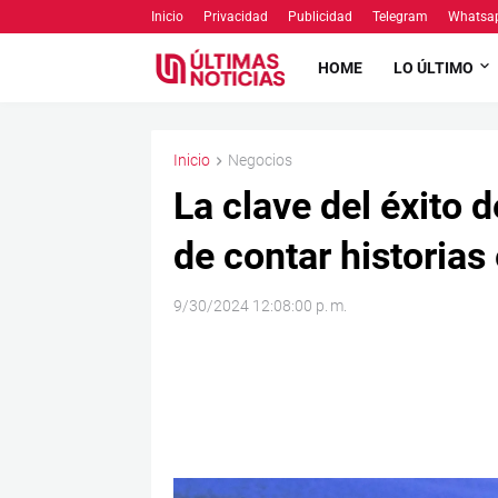
Inicio
Privacidad
Publicidad
Telegram
Whatsa
HOME
LO ÚLTIMO
Inicio
Negocios
La clave del éxito 
de contar historias
9/30/2024 12:08:00 p. m.