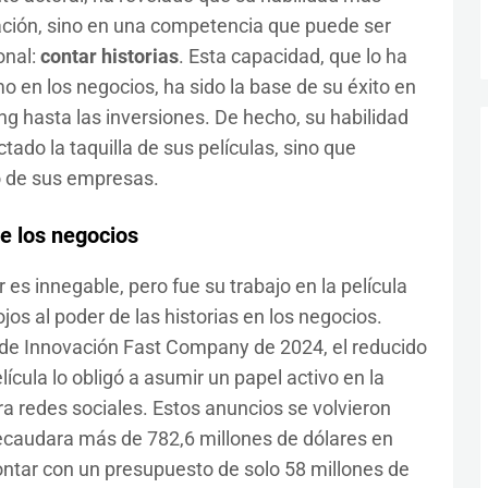
etación, sino en una competencia que puede ser
onal:
contar historias
. Esta capacidad, que lo ha
mo en los negocios, ha sido la base de su éxito en
g hasta las inversiones. De hecho, su habilidad
tado la taquilla de sus películas, sino que
o de sus empresas.
e los negocios
es innegable, pero fue su trabajo en la película
ojos al poder de las historias en los negocios.
 de Innovación Fast Company de 2024, el reducido
lícula lo obligó a asumir un papel activo en la
a redes sociales. Estos anuncios se volvieron
caudara más de 782,6 millones de dólares en
contar con un presupuesto de solo 58 millones de