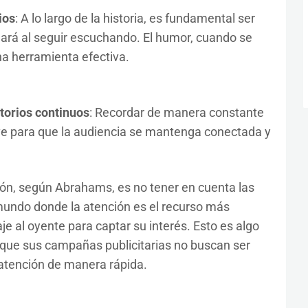
ios
: A lo largo de la historia, es fundamental ser
nará al seguir escuchando. El humor, cuando se
a herramienta efectiva.
torios continuos
: Recordar de manera constante
ve para que la audiencia se mantenga conectada y
ón, según Abrahams, es no tener en cuenta las
mundo donde la atención es el recurso más
je al oyente para captar su interés. Esto es algo
que sus campañas publicitarias no buscan ser
a atención de manera rápida.