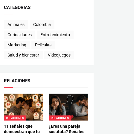
CATEGORIAS
Animales
Colombia
Curiosidades
Entretenimiento
Marketing
Películas
Salud y bienestar
Videojuegos
RELACIONES
RELACIONES
RELACIONES
11 señales que
¿Eres una pareja
demuestran que tu
sustituta? Señales