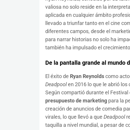
valiosa no solo reside en la interpr
aplicada en cualquier ámbito profesi
llevado a triunfar tanto en el cine co
diferentes campos, desde el marketin
para narrar historias no solo ha impac
también ha impulsado el crecimient
De la pantalla grande al mundo d
El éxito de
Ryan Reynolds
como actor 
Deadpool
en 2016 lo que le abrió los 
Según compartió durante el Festival
presupuesto de marketing
para la pe
creación de anuncios de comedia par
virales, lo que llevó a que
Deadpool
re
taquilla a nivel mundial, a pesar de 