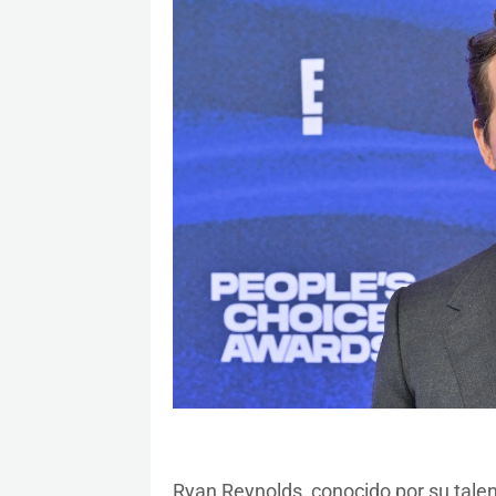
Ryan Reynolds, conocido por su talen