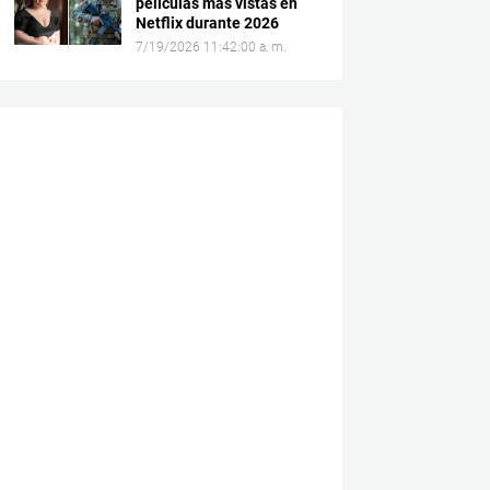
películas más vistas en
Netflix durante 2026
7/19/2026 11:42:00 a. m.