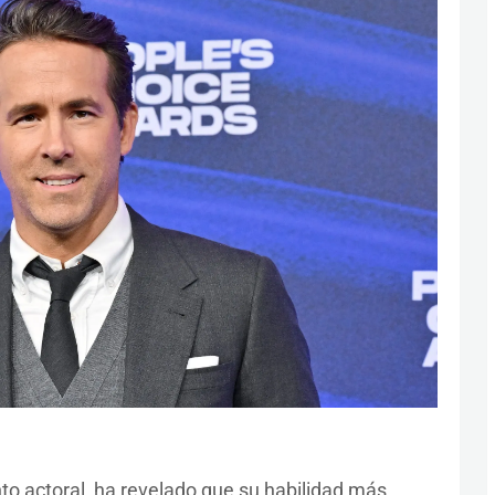
to actoral, ha revelado que su habilidad más