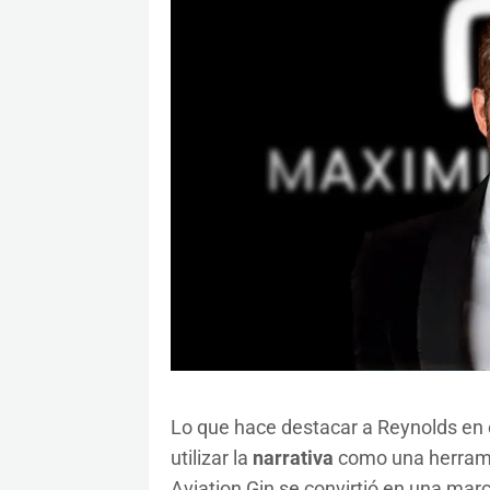
Lo que hace destacar a Reynolds en 
utilizar la
narrativa
como una herramie
Aviation Gin se convirtió en una mar