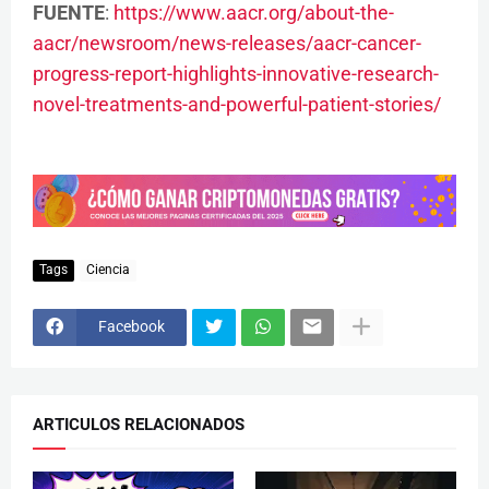
FUENTE
:
https://www.aacr.org/about-the-
aacr/newsroom/news-releases/aacr-cancer-
progress-report-highlights-innovative-research-
novel-treatments-and-powerful-patient-stories/
Tags
Ciencia
Facebook
ARTICULOS RELACIONADOS