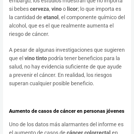
embargo, los estudios muestran que no importa
si bebes
cerveza
,
vino
o
licor
; lo que importa es
la cantidad de
etanol
, el componente químico del
alcohol, que es el que realmente aumenta el
riesgo de cáncer.
A pesar de algunas investigaciones que sugieren
que el
vino tinto
podría tener beneficios para la
salud, no hay evidencia suficiente de que ayude
a prevenir el cáncer. En realidad, los riesgos
superan cualquier posible beneficio.
Aumento de casos de cáncer en personas jóvenes
Uno de los datos más alarmantes del informe es
el aumento de casos de
cáncer colorrectal
en