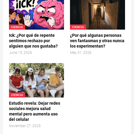
CIENCIA
CIENCIA
Ick: ¿Por qué de repente
¿Por qué algunas personas
sentimos rechazo por
ven fantasmas y otras nunca
alguien que nos gustaba?
los experimentan?
June 15, 2026
May 31, 2026
CIENCIA
Estudio revela: Dejar redes
sociales mejora salud
mental pero aumenta uso
del celular
November 27, 2025