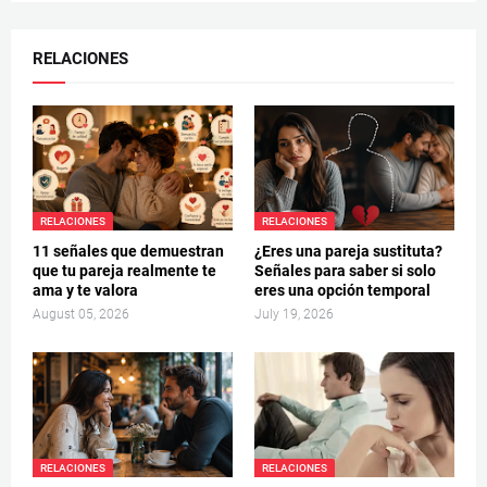
RELACIONES
RELACIONES
RELACIONES
11 señales que demuestran
¿Eres una pareja sustituta?
que tu pareja realmente te
Señales para saber si solo
ama y te valora
eres una opción temporal
August 05, 2026
July 19, 2026
RELACIONES
RELACIONES