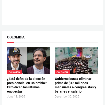
COLOMBIA
COLOMBIA
COLOMBIA
¿Está definida la elección
Gobierno busca eliminar
presidencial en Colombia?
prima de $16 millones
Esto dicen las últimas
mensuales a congresistas y
encuestas
bajarles el salario
June 13, 2026
December 30, 2025