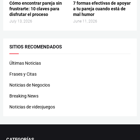
Cómo encontrar pareja sin
7 formas efectivas de apoyar
frustrarte: 10 claves para
a tu pareja cuando está de
disfrutar el proceso
mal humor
July 13, 2026
June 11, 2026
SITIOS RECOMENDADOS
Últimas Noticias
Frases y Citas
Noticias de Negocios
Breaking News
Noticias de videojuegos
CATEGORÍAS