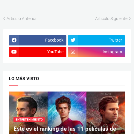
Artículo Anterior
Artículo Siguiente
Facebook
Twitter
YouTube
Instagram
LO MÁS VISTO
ENTRETENIMIENTO
Este es el ranking de las 11 películas de