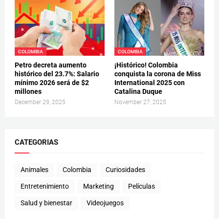
COLOMBIA
COLOMBIA
Petro decreta aumento
¡Histórico! Colombia
histórico del 23.7%: Salario
conquista la corona de Miss
mínimo 2026 será de $2
International 2025 con
millones
Catalina Duque
December 29, 2025
November 27, 2025
CATEGORIAS
Animales
Colombia
Curiosidades
Entretenimiento
Marketing
Películas
Salud y bienestar
Videojuegos