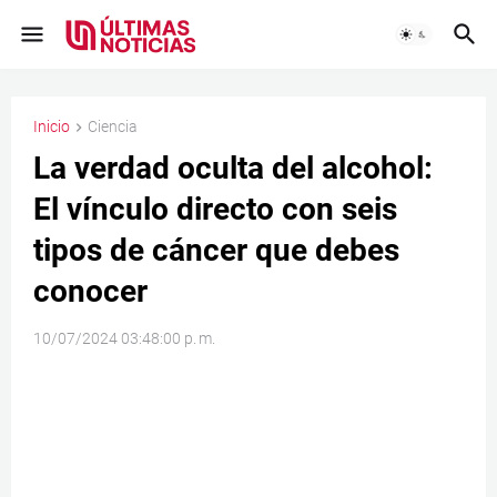
Inicio
Ciencia
La verdad oculta del alcohol:
El vínculo directo con seis
tipos de cáncer que debes
conocer
10/07/2024 03:48:00 p. m.