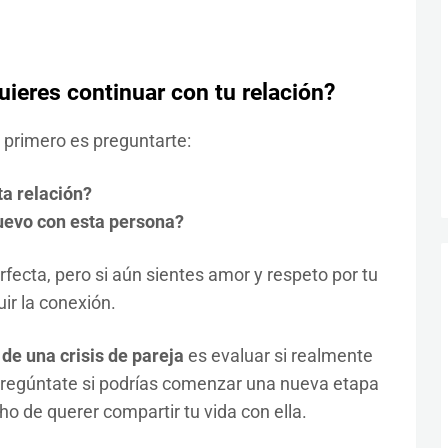
uieres continuar con tu relación?
o primero es preguntarte:
ta relación?
uevo con esta persona?
fecta, pero si aún sientes amor y respeto por tu
uir la conexión.
 de una crisis de pareja
es evaluar si realmente
Pregúntate si podrías comenzar una nueva etapa
cho de querer compartir tu vida con ella.