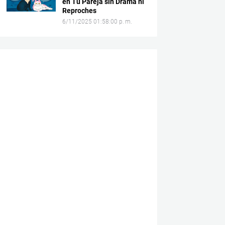
en Tu Pareja sin Drama ni
Reproches
6/11/2025 01:58:00 p. m.