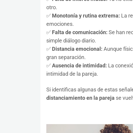
otro.
✅
Monotonía y rutina extrema:
La re
emociones.
✅
Falta de comunicación:
Se han red
simple diálogo diario.
✅
Distancia emocional:
Aunque físi
gran separación.
✅
Ausencia de intimidad:
La conexión
intimidad de la pareja.
Si identificas algunas de estas seña
distanciamiento en la pareja
se vuelv