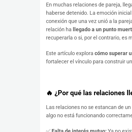
En muchas relaciones de pareja, lle
haberse detenido. La emoción inicial 
conexión que una vez unió a la parej
relación ha
llegado a un punto muer
recuperarla o si, por el contrario, e
Este artículo explora
cómo superar un
fortalecer el vínculo para construir 
🔥 ¿Por qué las relaciones 
Las relaciones no se estancan de un 
algo no está funcionando correctam
✅
Falta de interés mutuo:
Ya no exist