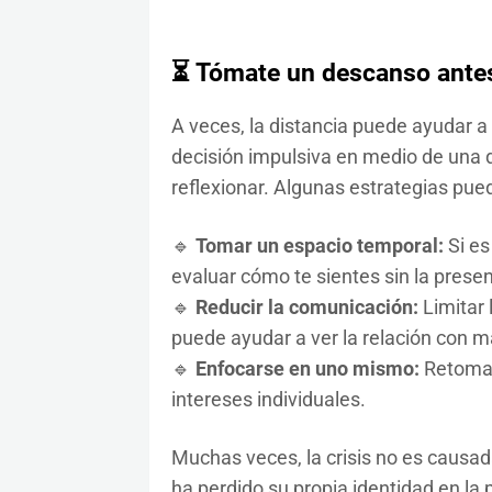
⏳ Tómate un descanso antes
A veces, la distancia puede ayudar a 
decisión impulsiva en medio de una
reflexionar. Algunas estrategias pue
🔹
Tomar un espacio temporal:
Si es
evaluar cómo te sientes sin la presen
🔹
Reducir la comunicación:
Limitar 
puede ayudar a ver la relación con m
🔹
Enfocarse en uno mismo:
Retomar
intereses individuales.
Muchas veces, la crisis no es causada
ha perdido su propia identidad en la 