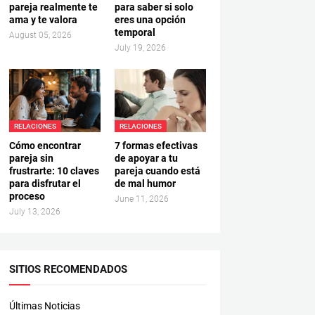
pareja realmente te
para saber si solo
ama y te valora
eres una opción
temporal
August 05, 2026
July 19, 2026
RELACIONES
RELACIONES
Cómo encontrar
7 formas efectivas
pareja sin
de apoyar a tu
frustrarte: 10 claves
pareja cuando está
para disfrutar el
de mal humor
proceso
June 11, 2026
July 13, 2026
SITIOS RECOMENDADOS
Últimas Noticias