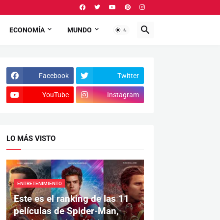
ECONOMÍA
MUNDO
Facebook
Twitter
YouTube
Instagram
LO MÁS VISTO
ENTRETENIMIENTO
Este es el ranking de las 11
películas de Spider-Man,