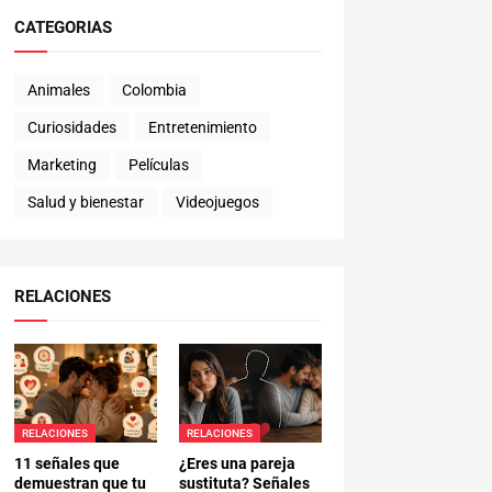
CATEGORIAS
Animales
Colombia
Curiosidades
Entretenimiento
Marketing
Películas
Salud y bienestar
Videojuegos
RELACIONES
RELACIONES
RELACIONES
11 señales que
¿Eres una pareja
demuestran que tu
sustituta? Señales