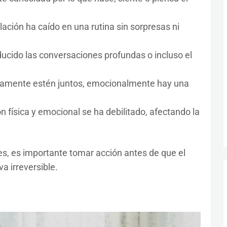
lación ha caído en una rutina sin sorpresas ni
ucido las conversaciones profundas o incluso el
camente estén juntos, emocionalmente hay una
 física y emocional se ha debilitado, afectando la
les, es importante tomar acción antes de que el
a irreversible.