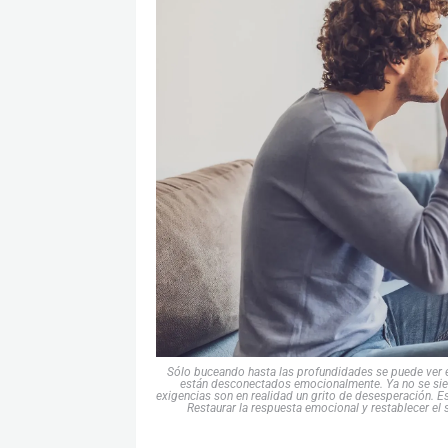
Sólo buceando hasta las profundidades se puede ver e
están desconectados emocionalmente. Ya no se sienten 
exigencias son en realidad un grito de desesperación. Es
Restaurar la respuesta emocional y restablecer el 