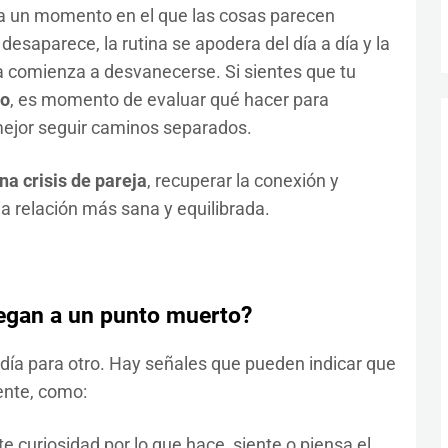
ga un momento en el que las cosas parecen
desaparece, la rutina se apodera del día a día y la
a comienza a desvanecerse. Si sientes que tu
to
, es momento de evaluar qué hacer para
s mejor seguir caminos separados.
a crisis de pareja
, recuperar la conexión y
una relación más sana y equilibrada.
llegan a un punto muerto?
día para otro. Hay señales que pueden indicar que
ente, como:
e curiosidad por lo que hace, siente o piensa el