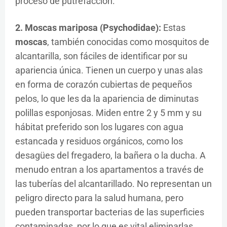
proceso de putrefacción.
2. Moscas mariposa (Psychodidae):
Estas
moscas
, también conocidas como mosquitos de
alcantarilla, son fáciles de identificar por su
apariencia única. Tienen un cuerpo y unas alas
en forma de corazón cubiertas de pequeños
pelos, lo que les da la apariencia de diminutas
polillas esponjosas. Miden entre 2 y 5 mm y su
hábitat preferido son los lugares con agua
estancada y residuos orgánicos, como los
desagües del fregadero, la bañera o la ducha. A
menudo entran a los apartamentos a través de
las tuberías del alcantarillado. No representan un
peligro directo para la salud humana, pero
pueden transportar bacterias de las superficies
contaminadas, por lo que es vital eliminarlas.