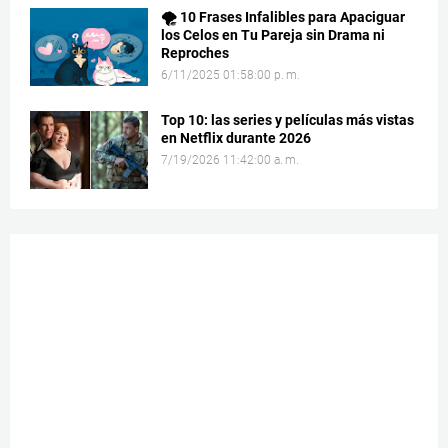
🌪️ 10 Frases Infalibles para Apaciguar
los Celos en Tu Pareja sin Drama ni
Reproches
6/11/2025 01:58:00 p. m.
Top 10: las series y películas más vistas
en Netflix durante 2026
7/19/2026 11:42:00 a. m.