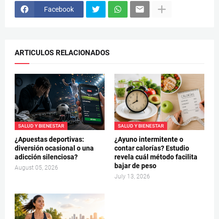
Facebook
ARTICULOS RELACIONADOS
SALUD Y BIENESTAR
SALUD Y BIENESTAR
¿Apuestas deportivas:
¿Ayuno intermitente o
diversión ocasional o una
contar calorías? Estudio
adicción silenciosa?
revela cuál método facilita
bajar de peso
August 05, 2026
July 13, 2026