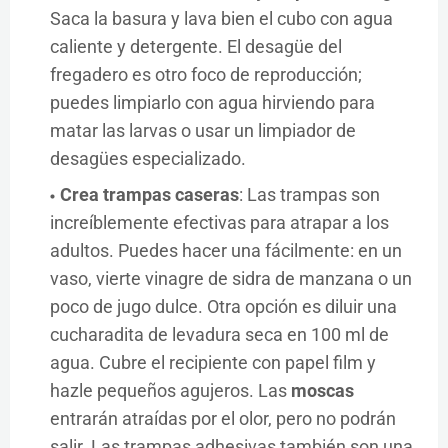
Saca la basura y lava bien el cubo con agua
caliente y detergente. El desagüe del
fregadero es otro foco de reproducción;
puedes limpiarlo con agua hirviendo para
matar las larvas o usar un limpiador de
desagües especializado.
Crea trampas caseras
: Las trampas son
increíblemente efectivas para atrapar a los
adultos. Puedes hacer una fácilmente: en un
vaso, vierte vinagre de sidra de manzana o un
poco de jugo dulce. Otra opción es diluir una
cucharadita de levadura seca en 100 ml de
agua. Cubre el recipiente con papel film y
hazle pequeños agujeros. Las
moscas
entrarán atraídas por el olor, pero no podrán
salir. Las trampas adhesivas también son una