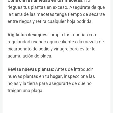
Controla la humedad en tus macetas
: No
riegues tus plantas en exceso. Asegúrate de que
la tierra de las macetas tenga tiempo de secarse
entre riegos y retira cualquier hoja podrida.
Vigila tus desagües
: Limpia tus tuberías con
regularidad usando agua caliente o la mezcla de
bicarbonato de sodio y vinagre para evitar la
acumulación de placa.
Revisa nuevas plantas
: Antes de introducir
nuevas plantas en tu
hogar
, inspecciona las
hojas y la tierra para asegurarte de que no
traigan una plaga.