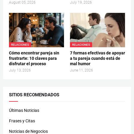
August 05, 2026
July 19, 2026
RELACIONES
RELACIONES
Cómo encontrar pareja sin
7 formas efectivas de apoyar
frustrarte: 10 claves para
a tu pareja cuando está de
disfrutar el proceso
mal humor
July 13, 2026
June 11, 2026
SITIOS RECOMENDADOS
Últimas Noticias
Frases y Citas
Noticias de Negocios