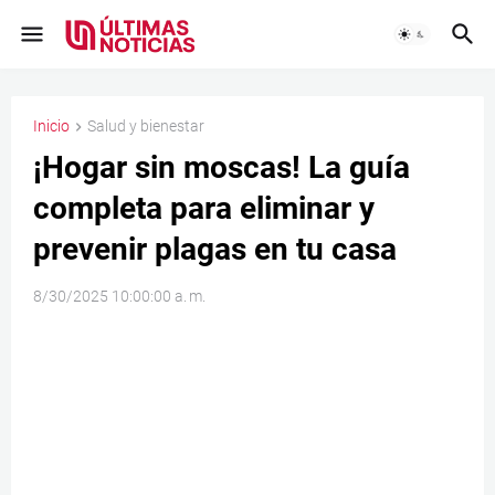
Inicio
Salud y bienestar
¡Hogar sin moscas! La guía
completa para eliminar y
prevenir plagas en tu casa
8/30/2025 10:00:00 a. m.