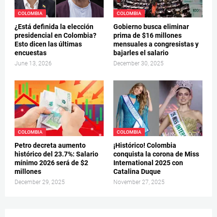
COLOMBIA
COLOMBIA
¿Está definida la elección
Gobierno busca eliminar
presidencial en Colombia?
prima de $16 millones
Esto dicen las últimas
mensuales a congresistas y
encuestas
bajarles el salario
June 13, 2026
December 30, 2025
COLOMBIA
COLOMBIA
Petro decreta aumento
¡Histórico! Colombia
histórico del 23.7%: Salario
conquista la corona de Miss
mínimo 2026 será de $2
International 2025 con
millones
Catalina Duque
December 29, 2025
November 27, 2025