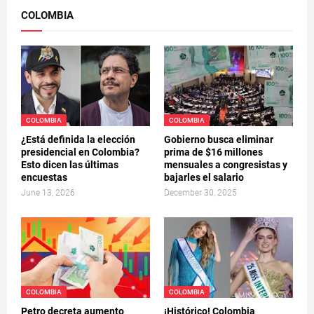
COLOMBIA
COLOMBIA
COLOMBIA
¿Está definida la elección
Gobierno busca eliminar
presidencial en Colombia?
prima de $16 millones
Esto dicen las últimas
mensuales a congresistas y
encuestas
bajarles el salario
June 13, 2026
December 30, 2025
COLOMBIA
COLOMBIA
Petro decreta aumento
¡Histórico! Colombia