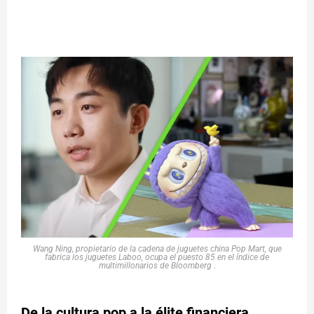
W
ang Ning, propietario de la cadena de juguetes china Pop Mart, que
fabrica los juguetes Laboo, ocupa el puesto 85 en el índice de
multimillonarios de Bloomberg .
De la cultura pop a la élite financiera