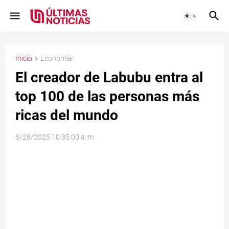
Inicio
Economía
El creador de Labubu entra al
top 100 de las personas más
ricas del mundo
8/28/2025 10:35:00 a. m.