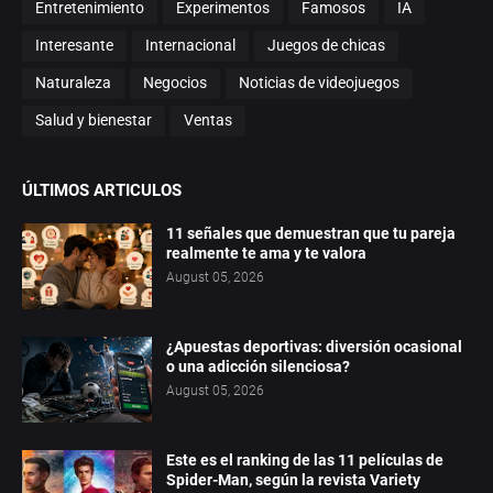
Entretenimiento
Experimentos
Famosos
IA
Interesante
Internacional
Juegos de chicas
Naturaleza
Negocios
Noticias de videojuegos
Salud y bienestar
Ventas
ÚLTIMOS ARTICULOS
11 señales que demuestran que tu pareja
realmente te ama y te valora
August 05, 2026
¿Apuestas deportivas: diversión ocasional
o una adicción silenciosa?
August 05, 2026
Este es el ranking de las 11 películas de
Spider-Man, según la revista Variety