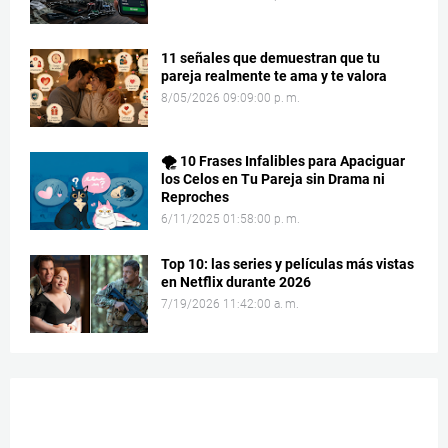
11 señales que demuestran que tu
pareja realmente te ama y te valora
8/05/2026 09:09:00 p. m.
🌪️ 10 Frases Infalibles para Apaciguar
los Celos en Tu Pareja sin Drama ni
Reproches
6/11/2025 01:58:00 p. m.
Top 10: las series y películas más vistas
en Netflix durante 2026
7/19/2026 11:42:00 a. m.