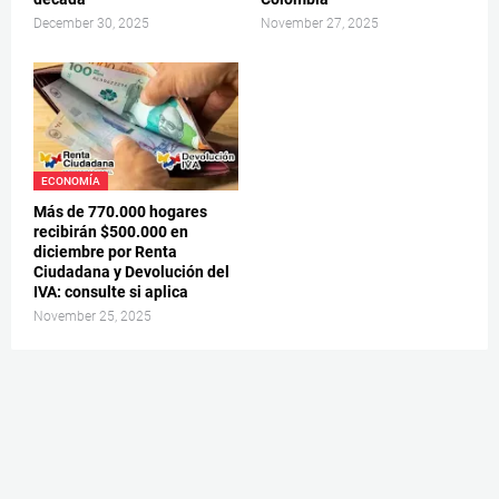
December 30, 2025
November 27, 2025
ECONOMÍA
Más de 770.000 hogares
recibirán $500.000 en
diciembre por Renta
Ciudadana y Devolución del
IVA: consulte si aplica
November 25, 2025