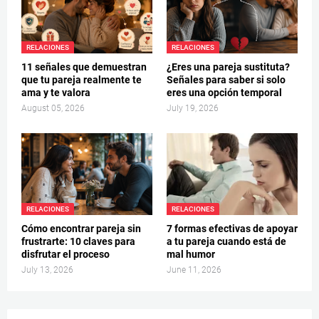
RELACIONES
RELACIONES
11 señales que demuestran
¿Eres una pareja sustituta?
que tu pareja realmente te
Señales para saber si solo
ama y te valora
eres una opción temporal
August 05, 2026
July 19, 2026
RELACIONES
RELACIONES
Cómo encontrar pareja sin
7 formas efectivas de apoyar
frustrarte: 10 claves para
a tu pareja cuando está de
disfrutar el proceso
mal humor
July 13, 2026
June 11, 2026