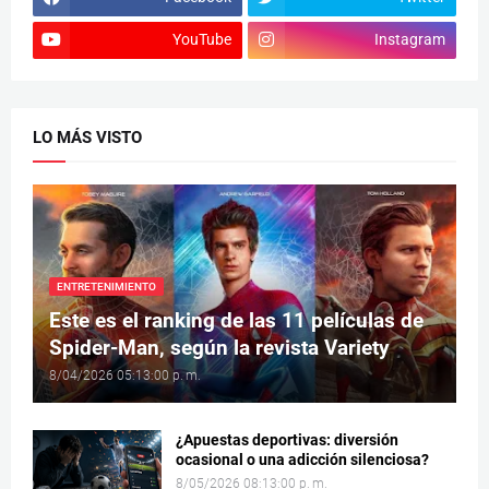
YouTube
Instagram
LO MÁS VISTO
ENTRETENIMIENTO
Este es el ranking de las 11 películas de
Spider-Man, según la revista Variety
8/04/2026 05:13:00 p. m.
¿Apuestas deportivas: diversión
ocasional o una adicción silenciosa?
8/05/2026 08:13:00 p. m.