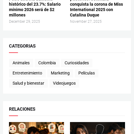
histórico del 23.7%: Salario
conquista la corona de Miss
mínimo 2026 será de $2
International 2025 con
millones
Catalina Duque
December 29, 2025
November 27, 2025
CATEGORIAS
Animales
Colombia
Curiosidades
Entretenimiento
Marketing
Películas
Salud y bienestar
Videojuegos
RELACIONES