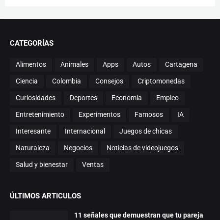
CATEGORÍAS
Alimentos
Animales
Apps
Autos
Cartagena
Ciencia
Colombia
Consejos
Criptomonedas
Curiosidades
Deportes
Economía
Empleo
Entretenimiento
Experimentos
Famosos
IA
Interesante
Internacional
Juegos de chicas
Naturaleza
Negocios
Noticias de videojuegos
Salud y bienestar
Ventas
ÚLTIMOS ARTICULOS
11 señales que demuestran que tu pareja