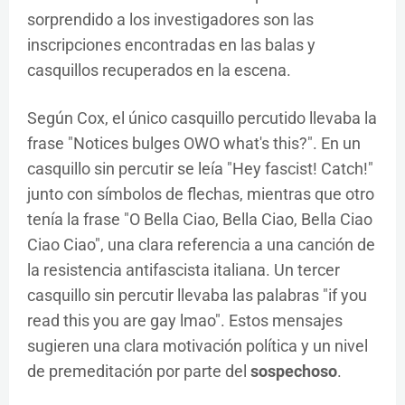
sorprendido a los investigadores son las
inscripciones encontradas en las balas y
casquillos recuperados en la escena.
Según Cox, el único casquillo percutido llevaba la
frase "Notices bulges OWO what's this?". En un
casquillo sin percutir se leía "Hey fascist! Catch!"
junto con símbolos de flechas, mientras que otro
tenía la frase "O Bella Ciao, Bella Ciao, Bella Ciao
Ciao Ciao", una clara referencia a una canción de
la resistencia antifascista italiana. Un tercer
casquillo sin percutir llevaba las palabras "if you
read this you are gay lmao". Estos mensajes
sugieren una clara motivación política y un nivel
de premeditación por parte del
sospechoso
.