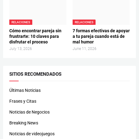
RELACIONES
RELACIONES
Cómo encontrar pareja sin
7 formas efectivas de apoyar
frustrarte: 10 claves para
a tu pareja cuando está de
disfrutar el proceso
mal humor
July 13, 2026
June 11, 2026
SITIOS RECOMENDADOS
Últimas Noticias
Frases y Citas
Noticias de Negocios
Breaking News
Noticias de videojuegos