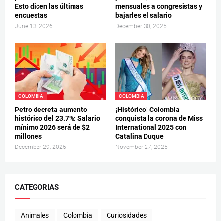
Esto dicen las últimas
mensuales a congresistas y
encuestas
bajarles el salario
June 13, 2026
December 30, 2025
COLOMBIA
COLOMBIA
Petro decreta aumento
¡Histórico! Colombia
histórico del 23.7%: Salario
conquista la corona de Miss
mínimo 2026 será de $2
International 2025 con
millones
Catalina Duque
December 29, 2025
November 27, 2025
CATEGORIAS
Animales
Colombia
Curiosidades