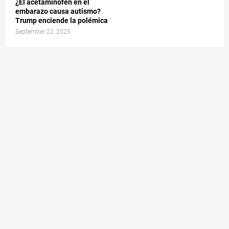
¿El acetaminofén en el
embarazo causa autismo?
Trump enciende la polémica
September 22, 2025