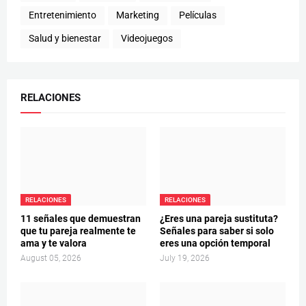
Entretenimiento
Marketing
Películas
Salud y bienestar
Videojuegos
RELACIONES
RELACIONES
RELACIONES
11 señales que demuestran
¿Eres una pareja sustituta?
que tu pareja realmente te
Señales para saber si solo
ama y te valora
eres una opción temporal
August 05, 2026
July 19, 2026