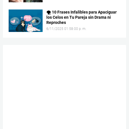
🌪️ 10 Frases Infalibles para Apaciguar
los Celos en Tu Pareja sin Drama ni
Reproches
6/11/2025 01:58:00 p. m.