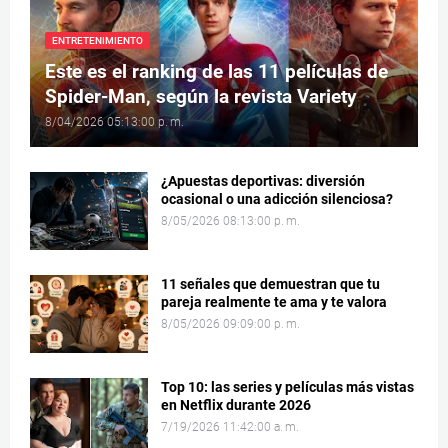
ENTRETENIMIENTO
Este es el ranking de las 11 películas de
Spider-Man, según la revista Variety
8/04/2026 05:13:00 p. m.
¿Apuestas deportivas: diversión
ocasional o una adicción silenciosa?
8/05/2026 08:13:00 p. m.
11 señales que demuestran que tu
pareja realmente te ama y te valora
8/05/2026 09:09:00 p. m.
Top 10: las series y películas más vistas
en Netflix durante 2026
7/19/2026 11:42:00 a. m.