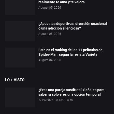
realmente te ama y te valora
August 05, 2026
¿Apuestas deportivas: diversión ocasional
o una adicción silenciosa?
August 05, 2026
Este es el ranking de las 11 películas de
Spider-Man, según la revista Variety
August 04, 2026
LO + VISTO
¿Eres una pareja sustituta? Señales para
saber si solo eres una opción temporal
7/19/2026 10:13:00 a. m.