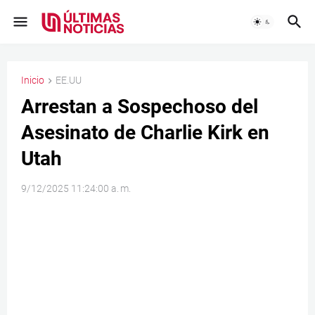
Inicio
EE.UU
Arrestan a Sospechoso del
Asesinato de Charlie Kirk en
Utah
9/12/2025 11:24:00 a. m.