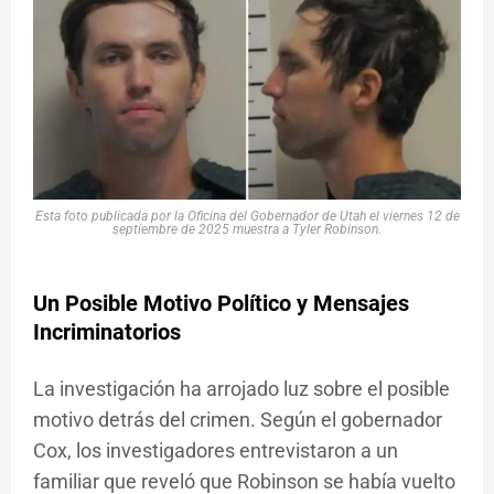
Esta foto publicada por la Oficina del Gobernador de Utah el viernes 12 de
septiembre de 2025 muestra a Tyler Robinson.
Un Posible Motivo Político y Mensajes
Incriminatorios
La investigación ha arrojado luz sobre el posible
motivo detrás del crimen. Según el gobernador
Cox, los investigadores entrevistaron a un
familiar que reveló que Robinson se había vuelto