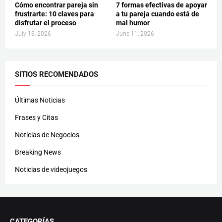
Cómo encontrar pareja sin
7 formas efectivas de apoyar
frustrarte: 10 claves para
a tu pareja cuando está de
disfrutar el proceso
mal humor
July 13, 2026
June 11, 2026
SITIOS RECOMENDADOS
Últimas Noticias
Frases y Citas
Noticias de Negocios
Breaking News
Noticias de videojuegos
CATEGORÍAS