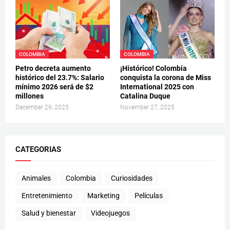
COLOMBIA
COLOMBIA
Petro decreta aumento
¡Histórico! Colombia
histórico del 23.7%: Salario
conquista la corona de Miss
mínimo 2026 será de $2
International 2025 con
millones
Catalina Duque
December 29, 2025
November 27, 2025
CATEGORIAS
Animales
Colombia
Curiosidades
Entretenimiento
Marketing
Películas
Salud y bienestar
Videojuegos