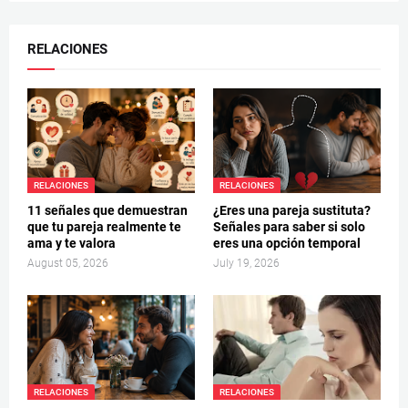
RELACIONES
RELACIONES
RELACIONES
11 señales que demuestran
¿Eres una pareja sustituta?
que tu pareja realmente te
Señales para saber si solo
ama y te valora
eres una opción temporal
August 05, 2026
July 19, 2026
RELACIONES
RELACIONES