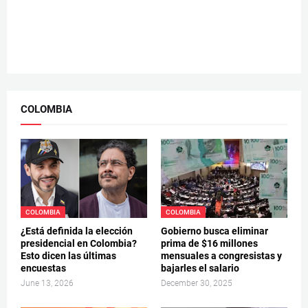
COLOMBIA
COLOMBIA
COLOMBIA
¿Está definida la elección
Gobierno busca eliminar
presidencial en Colombia?
prima de $16 millones
Esto dicen las últimas
mensuales a congresistas y
encuestas
bajarles el salario
June 13, 2026
December 30, 2025