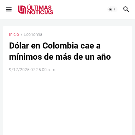
Inicio
Economía
Dólar en Colombia cae a
mínimos de más de un año
9/17/2025 07:25:00 a. m.