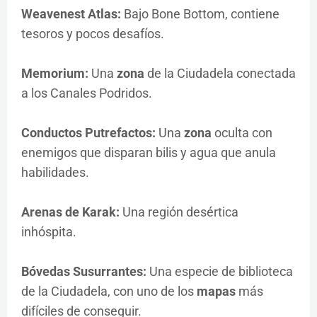
Weavenest Atlas:
Bajo Bone Bottom, contiene
tesoros y pocos desafíos.
Memorium:
Una
zona
de la Ciudadela conectada
a los Canales Podridos.
Conductos Putrefactos:
Una
zona
oculta con
enemigos que disparan bilis y agua que anula
habilidades.
Arenas de Karak:
Una región desértica
inhóspita.
Bóvedas Susurrantes:
Una especie de biblioteca
de la Ciudadela, con uno de los
mapas
más
difíciles de conseguir.