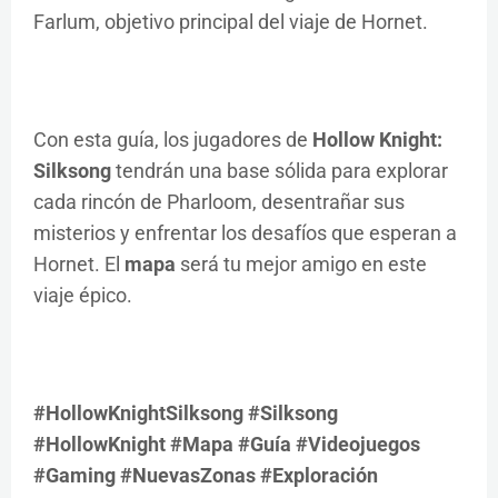
Farlum, objetivo principal del viaje de Hornet.
Con esta guía, los jugadores de
Hollow Knight:
Silksong
tendrán una base sólida para explorar
cada rincón de Pharloom, desentrañar sus
misterios y enfrentar los desafíos que esperan a
Hornet. El
mapa
será tu mejor amigo en este
viaje épico.
#HollowKnightSilksong #Silksong
#HollowKnight #Mapa #Guía #Videojuegos
#Gaming #NuevasZonas #Exploración