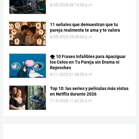
8/05/2026 08:13:00 p. m.
11 señales que demuestran que tu
pareja realmente te ama y te valora
8/05/2026 09:09:00 p. m.
🌪️ 10 Frases Infalibles para Apaciguar
los Celos en Tu Pareja sin Drama ni
Reproches
6/11/2025 01:58:00 p. m.
Top 10: las series y películas más vistas
en Netflix durante 2026
7/19/2026 11:42:00 a. m.