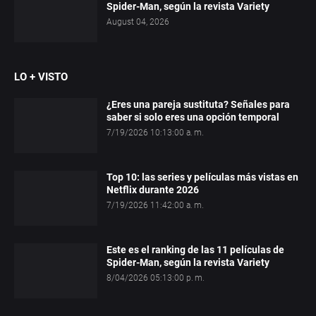
Spider-Man, según la revista Variety
August 04, 2026
LO + VISTO
¿Eres una pareja sustituta? Señales para
saber si solo eres una opción temporal
7/19/2026 10:13:00 a. m.
Top 10: las series y películas más vistas en
Netflix durante 2026
7/19/2026 11:42:00 a. m.
Este es el ranking de las 11 películas de
Spider-Man, según la revista Variety
8/04/2026 05:13:00 p. m.