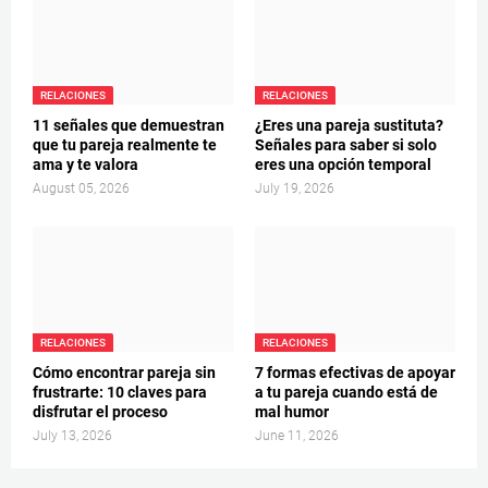
RELACIONES
RELACIONES
11 señales que demuestran
¿Eres una pareja sustituta?
que tu pareja realmente te
Señales para saber si solo
ama y te valora
eres una opción temporal
August 05, 2026
July 19, 2026
RELACIONES
RELACIONES
Cómo encontrar pareja sin
7 formas efectivas de apoyar
frustrarte: 10 claves para
a tu pareja cuando está de
disfrutar el proceso
mal humor
July 13, 2026
June 11, 2026