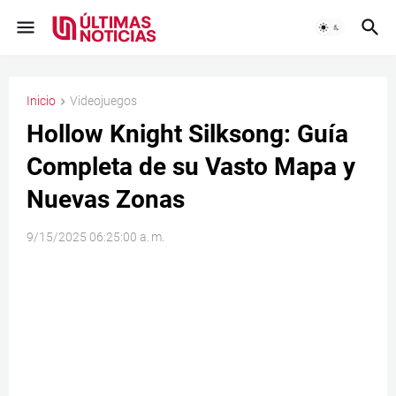
Inicio
Videojuegos
Hollow Knight Silksong: Guía
Completa de su Vasto Mapa y
Nuevas Zonas
9/15/2025 06:25:00 a. m.