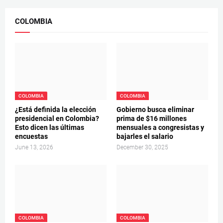
COLOMBIA
COLOMBIA
COLOMBIA
¿Está definida la elección
Gobierno busca eliminar
presidencial en Colombia?
prima de $16 millones
Esto dicen las últimas
mensuales a congresistas y
encuestas
bajarles el salario
June 13, 2026
December 30, 2025
COLOMBIA
COLOMBIA