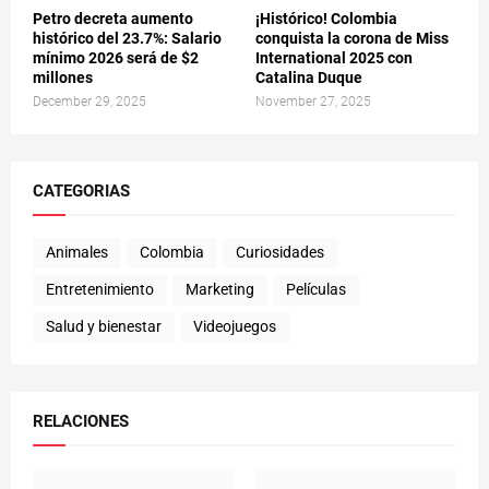
Petro decreta aumento
¡Histórico! Colombia
histórico del 23.7%: Salario
conquista la corona de Miss
mínimo 2026 será de $2
International 2025 con
millones
Catalina Duque
December 29, 2025
November 27, 2025
CATEGORIAS
Animales
Colombia
Curiosidades
Entretenimiento
Marketing
Películas
Salud y bienestar
Videojuegos
RELACIONES