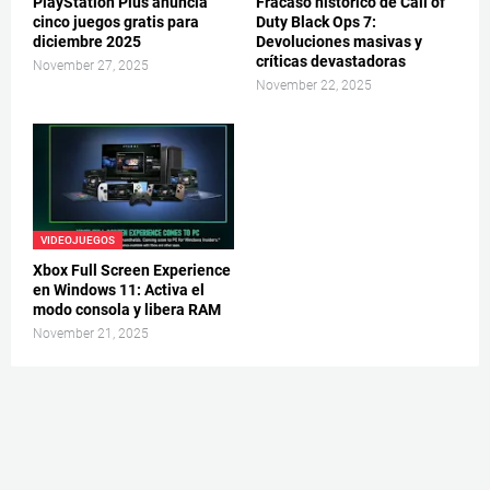
PlayStation Plus anuncia
Fracaso histórico de Call of
cinco juegos gratis para
Duty Black Ops 7:
diciembre 2025
Devoluciones masivas y
críticas devastadoras
November 27, 2025
November 22, 2025
VIDEOJUEGOS
Xbox Full Screen Experience
en Windows 11: Activa el
modo consola y libera RAM
November 21, 2025