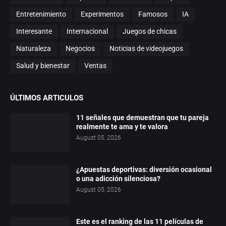
Entretenimiento
Experimentos
Famosos
IA
Interesante
Internacional
Juegos de chicas
Naturaleza
Negocios
Noticias de videojuegos
Salud y bienestar
Ventas
ÚLTIMOS ARTICULOS
11 señales que demuestran que tu pareja
realmente te ama y te valora
August 05, 2026
¿Apuestas deportivas: diversión ocasional
o una adicción silenciosa?
August 05, 2026
Este es el ranking de las 11 películas de