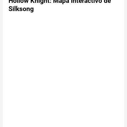
Hollow Knight: Mapa interactivo de
Silksong