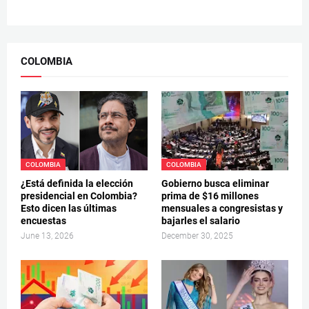
COLOMBIA
COLOMBIA
COLOMBIA
¿Está definida la elección
Gobierno busca eliminar
presidencial en Colombia?
prima de $16 millones
Esto dicen las últimas
mensuales a congresistas y
encuestas
bajarles el salario
June 13, 2026
December 30, 2025