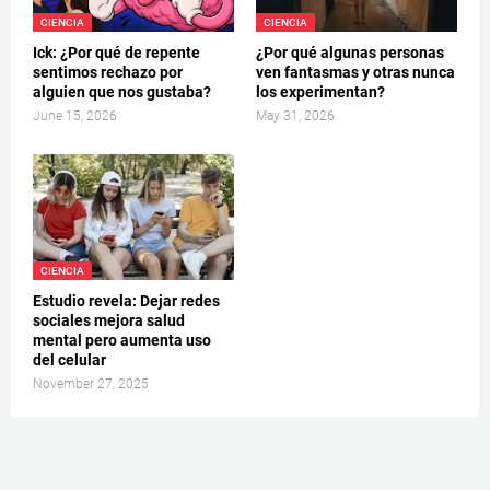
CIENCIA
CIENCIA
Ick: ¿Por qué de repente
¿Por qué algunas personas
sentimos rechazo por
ven fantasmas y otras nunca
alguien que nos gustaba?
los experimentan?
June 15, 2026
May 31, 2026
CIENCIA
Estudio revela: Dejar redes
sociales mejora salud
mental pero aumenta uso
del celular
November 27, 2025