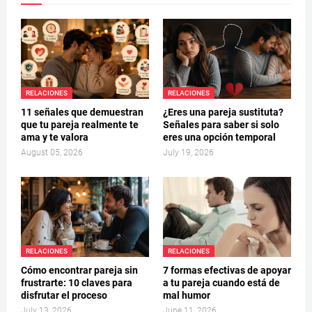
RELACIONES
RELACIONES
11 señales que demuestran
¿Eres una pareja sustituta?
que tu pareja realmente te
Señales para saber si solo
ama y te valora
eres una opción temporal
August 05, 2026
July 19, 2026
RELACIONES
RELACIONES
Cómo encontrar pareja sin
7 formas efectivas de apoyar
frustrarte: 10 claves para
a tu pareja cuando está de
disfrutar el proceso
mal humor
July 13, 2026
June 11, 2026