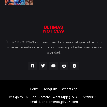
ÚLTIMAS NOTICIAS es un resumen diario esencial, que cubre todo
lo que se necesita saber sobre las cosas importantes, siempre con
la verdad.
Home
Telegram
WhatsApp
Design by -
@JuanDRomero
- WhatsApp (+57) 3052299811 -
Email: juandromeroc@jr724.com