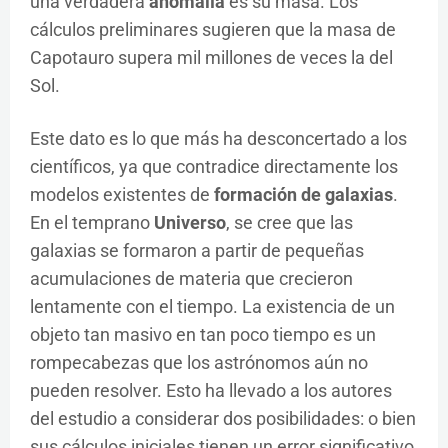
una verdadera
anomalía
es su masa. Los
cálculos preliminares sugieren que la masa de
Capotauro supera mil millones de veces la del
Sol.
Este dato es lo que más ha desconcertado a los
científicos, ya que contradice directamente los
modelos existentes de
formación de galaxias
.
En el temprano
Universo
, se cree que las
galaxias se formaron a partir de pequeñas
acumulaciones de materia que crecieron
lentamente con el tiempo. La existencia de un
objeto tan masivo en tan poco tiempo es un
rompecabezas que los astrónomos aún no
pueden resolver. Esto ha llevado a los autores
del estudio a considerar dos posibilidades: o bien
sus cálculos iniciales tienen un error significativo,