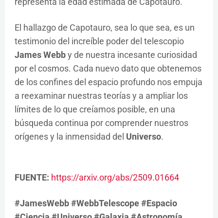
representa la edad estimada de Capotauro.
El hallazgo de Capotauro, sea lo que sea, es un
testimonio del increíble poder del telescopio
James Webb
y de nuestra incesante curiosidad
por el cosmos. Cada nuevo dato que obtenemos
de los confines del espacio profundo nos empuja
a reexaminar nuestras teorías y a ampliar los
límites de lo que creíamos posible, en una
búsqueda continua por comprender nuestros
orígenes y la inmensidad del
Universo
.
FUENTE:
https://arxiv.org/abs/2509.01664
#JamesWebb #WebbTelescope #Espacio
#Ciencia #Universo #Galaxia #Astronomía