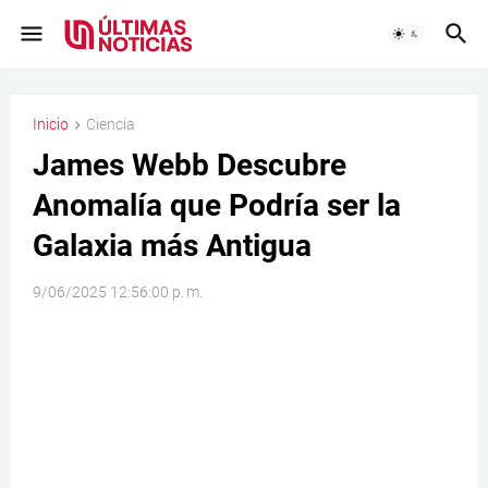
Inicio
Ciencia
James Webb Descubre
Anomalía que Podría ser la
Galaxia más Antigua
9/06/2025 12:56:00 p. m.