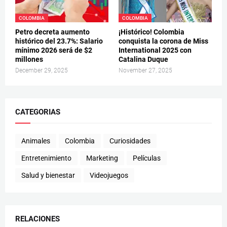
COLOMBIA
COLOMBIA
Petro decreta aumento
¡Histórico! Colombia
histórico del 23.7%: Salario
conquista la corona de Miss
mínimo 2026 será de $2
International 2025 con
millones
Catalina Duque
December 29, 2025
November 27, 2025
CATEGORIAS
Animales
Colombia
Curiosidades
Entretenimiento
Marketing
Películas
Salud y bienestar
Videojuegos
RELACIONES