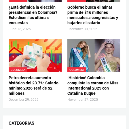
¿Está definida la elección
Gobierno busca eliminar
presidencial en Colombia?
prima de $16 millones
Esto dicen las últimas
mensuales a congresistas y
encuestas
bajarles el salario
June 13, 2026
December 30, 2025
COLOMBIA
COLOMBIA
Petro decreta aumento
¡Histórico! Colombia
histórico del 23.7%: Salario
conquista la corona de Miss
mínimo 2026 será de $2
International 2025 con
millones
Catalina Duque
December 29, 2025
November 27, 2025
CATEGORIAS