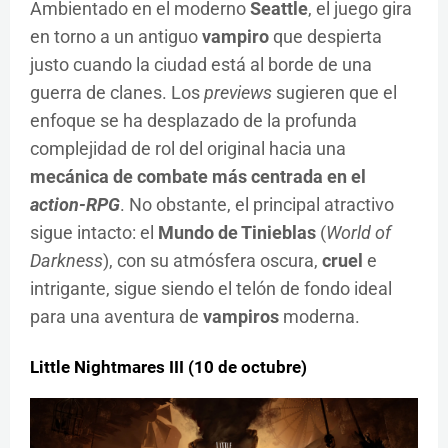
Ambientado en el moderno
Seattle
, el juego gira
en torno a un antiguo
vampiro
que despierta
justo cuando la ciudad está al borde de una
guerra de clanes. Los
previews
sugieren que el
enfoque se ha desplazado de la profunda
complejidad de rol del original hacia una
mecánica de combate más centrada en el
action-RPG
. No obstante, el principal atractivo
sigue intacto: el
Mundo de Tinieblas
(
World of
Darkness
), con su atmósfera oscura,
cruel
e
intrigante, sigue siendo el telón de fondo ideal
para una aventura de
vampiros
moderna.
Little Nightmares III (10 de octubre)