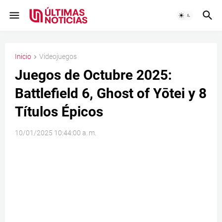
Inicio
Videojuegos
Juegos de Octubre 2025:
Battlefield 6, Ghost of Yōtei y 8
Títulos Épicos
10/01/2025 10:44:00 a. m.