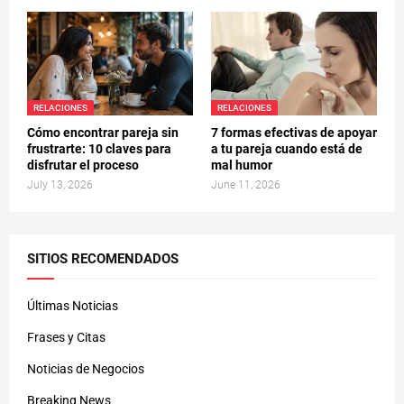
RELACIONES
RELACIONES
Cómo encontrar pareja sin
7 formas efectivas de apoyar
frustrarte: 10 claves para
a tu pareja cuando está de
disfrutar el proceso
mal humor
July 13, 2026
June 11, 2026
SITIOS RECOMENDADOS
Últimas Noticias
Frases y Citas
Noticias de Negocios
Breaking News