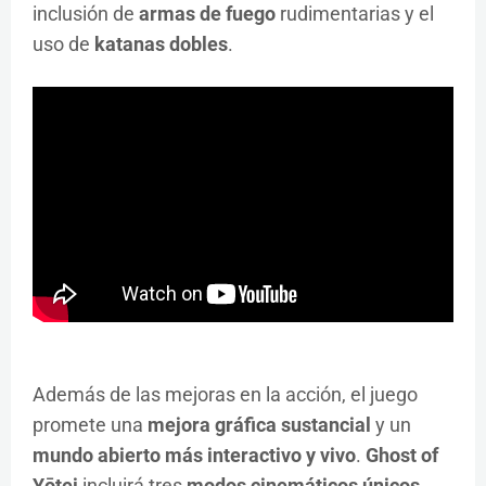
inclusión de
armas de fuego
rudimentarias y el
uso de
katanas dobles
.
Además de las mejoras en la acción, el juego
promete una
mejora gráfica sustancial
y un
mundo abierto más interactivo y vivo
.
Ghost of
Yōtei
incluirá tres
modos cinemáticos únicos
,