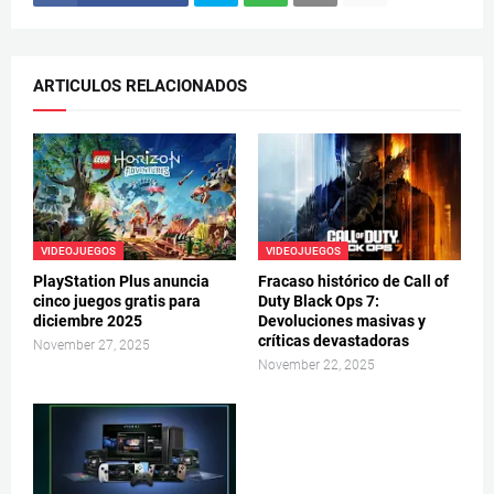
ARTICULOS RELACIONADOS
VIDEOJUEGOS
VIDEOJUEGOS
PlayStation Plus anuncia
Fracaso histórico de Call of
cinco juegos gratis para
Duty Black Ops 7:
diciembre 2025
Devoluciones masivas y
críticas devastadoras
November 27, 2025
November 22, 2025