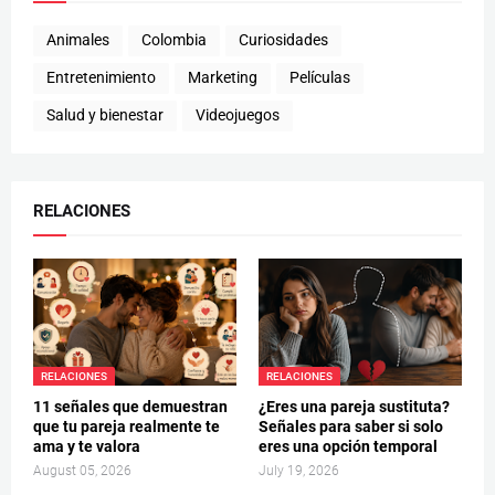
Animales
Colombia
Curiosidades
Entretenimiento
Marketing
Películas
Salud y bienestar
Videojuegos
RELACIONES
RELACIONES
RELACIONES
11 señales que demuestran
¿Eres una pareja sustituta?
que tu pareja realmente te
Señales para saber si solo
ama y te valora
eres una opción temporal
August 05, 2026
July 19, 2026