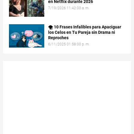
en Netflix durante 2026
7/19/2026 11:42:00 a. m.
🌪️ 10 Frases Infalibles para Apaciguar
los Celos en Tu Pareja sin Drama ni
Reproches
6/11/2025 01:58:00 p. m.