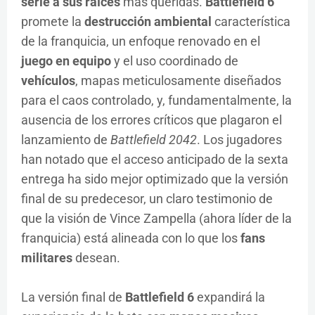
serie a sus raíces
más queridas.
Battlefield 6
promete la
destrucción ambiental
característica
de la franquicia, un enfoque renovado en el
juego en equipo
y el uso coordinado de
vehículos
, mapas meticulosamente diseñados
para el caos controlado, y, fundamentalmente, la
ausencia de los errores críticos que plagaron el
lanzamiento de
Battlefield 2042
. Los jugadores
han notado que el acceso anticipado de la sexta
entrega ha sido mejor optimizado que la versión
final de su predecesor, un claro testimonio de
que la visión de Vince Zampella (ahora líder de la
franquicia) está alineada con lo que los
fans
militares
desean.
La versión final de
Battlefield 6
expandirá la