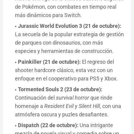
de Pokémon, con combates en tiempo real
más dinámicos para Switch.
Jurassic World Evolution 3 (21 de octubre):
La secuela de la popular estrategia de gestión
de parques con dinosaurios, con más
especies y herramientas de construcción.
Painkiller (21 de octubre):
El regreso del
shooter hardcore clásico, esta vez con un
enfoque en el cooperativo para PS5 y Xbox.
Tormented Souls 2 (23 de octubre):
Continuación del
survival horror
que rinde
homenaje a
Resident Evil
y
Silent Hill
, con una
atmósfera oscura y puzles desafiantes.
Dispatch (22 de octubre):
Una intrigante
mezcla de novela visual y comedia sobre un