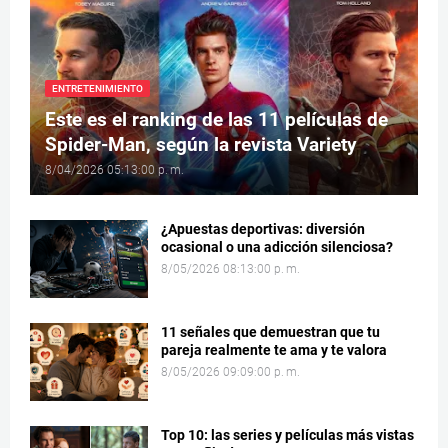
ENTRETENIMIENTO
Este es el ranking de las 11 películas de
Spider-Man, según la revista Variety
8/04/2026 05:13:00 p. m.
¿Apuestas deportivas: diversión
ocasional o una adicción silenciosa?
8/05/2026 08:13:00 p. m.
11 señales que demuestran que tu
pareja realmente te ama y te valora
8/05/2026 09:09:00 p. m.
Top 10: las series y películas más vistas