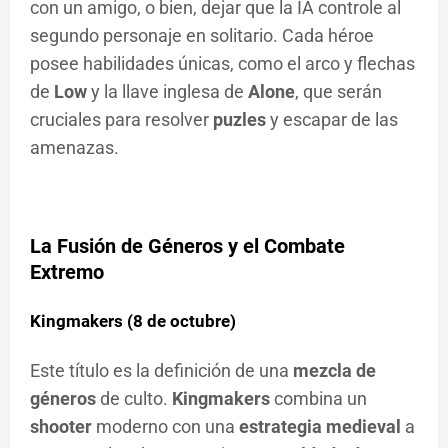
con un amigo, o bien, dejar que la IA controle al
segundo personaje en solitario. Cada héroe
posee habilidades únicas, como el arco y flechas
de
Low
y la llave inglesa de
Alone
, que serán
cruciales para resolver
puzles
y escapar de las
amenazas.
La Fusión de Géneros y el Combate
Extremo
Kingmakers (8 de octubre)
Este título es la definición de una
mezcla de
géneros
de culto.
Kingmakers
combina un
shooter
moderno con una
estrategia medieval
a