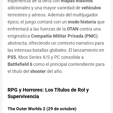
experiencia de la beta con
mapas masivos
adicionales y una mayor variedad de
vehículos
terrestres y aéreos. Además del multijugador
épico, el juego contará con un
modo historia
que
enfrentará a las fuerzas de la
OTAN
contra una
enigmática
Compañía Militar Privada (PMC)
abstracta, ofreciendo un contexto narrativo para
las intensas batallas globales. El lanzamiento en
PS5
, Xbox Series X/S y PC consolida a
Battlefield 6
como el principal contendiente para
el título del
shooter
del año.
RPG y Horrores: Los Títulos de Rol y
Supervivencia
The Outer Worlds 2 (29 de octubre)