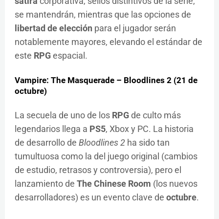
sátira
corporativa, sellos distintivos de la serie,
se mantendrán, mientras que las opciones de
libertad de elección
para el jugador serán
notablemente mayores, elevando el estándar de
este
RPG
espacial.
Vampire: The Masquerade – Bloodlines 2 (21 de
octubre)
La secuela de uno de los
RPG
de culto más
legendarios llega a
PS5
, Xbox y PC. La historia
de desarrollo de
Bloodlines 2
ha sido tan
tumultuosa como la del juego original (cambios
de estudio, retrasos y controversia), pero el
lanzamiento de
The Chinese Room
(los nuevos
desarrolladores) es un evento clave de
octubre
.