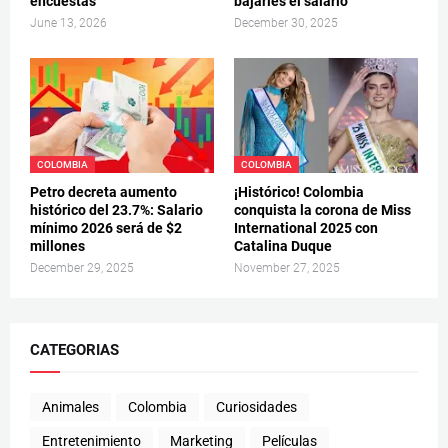
encuestas
bajarles el salario
June 13, 2026
December 30, 2025
COLOMBIA
COLOMBIA
Petro decreta aumento
¡Histórico! Colombia
histórico del 23.7%: Salario
conquista la corona de Miss
mínimo 2026 será de $2
International 2025 con
millones
Catalina Duque
December 29, 2025
November 27, 2025
CATEGORIAS
Animales
Colombia
Curiosidades
Entretenimiento
Marketing
Películas