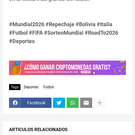
#Mundial2026 #Repechaje #Bolivia #Italia
#Futbol #FIFA #SorteoMundial #RoadTo2026
#Deportes
Tags
Deportes
Futbol
Facebook
ARTICULOS RELACIONADOS