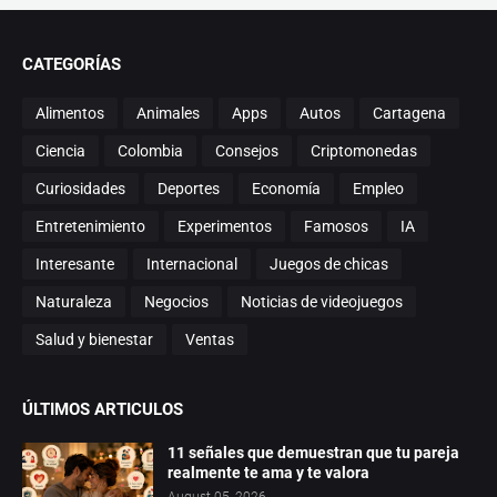
CATEGORÍAS
Alimentos
Animales
Apps
Autos
Cartagena
Ciencia
Colombia
Consejos
Criptomonedas
Curiosidades
Deportes
Economía
Empleo
Entretenimiento
Experimentos
Famosos
IA
Interesante
Internacional
Juegos de chicas
Naturaleza
Negocios
Noticias de videojuegos
Salud y bienestar
Ventas
ÚLTIMOS ARTICULOS
11 señales que demuestran que tu pareja
realmente te ama y te valora