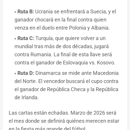
Ruta B:
Ucrania se enfrentará a Suecia, y el
ganador chocará en la final contra quien
venza en el duelo entre Polonia y Albania.
Ruta C:
Turquía, que quiere volver a un
mundial tras más de dos décadas, jugará
contra Rumania. La final de esta llave será
contra el ganador de Eslovaquia vs. Kosovo.
Ruta D:
Dinamarca se mide ante Macedonia
del Norte. El vencedor buscará el cupo contra
el ganador de República Checa y la República
de Irlanda.
Las cartas están echadas. Marzo de 2026 será
el mes donde se definirá quiénes merecen estar
en la fiesta más grande del fútbol.