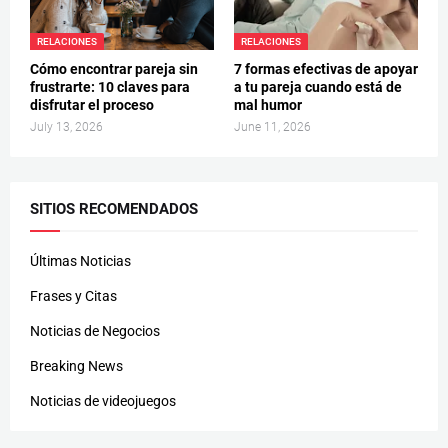
RELACIONES
RELACIONES
Cómo encontrar pareja sin
7 formas efectivas de apoyar
frustrarte: 10 claves para
a tu pareja cuando está de
disfrutar el proceso
mal humor
July 13, 2026
June 11, 2026
SITIOS RECOMENDADOS
Últimas Noticias
Frases y Citas
Noticias de Negocios
Breaking News
Noticias de videojuegos