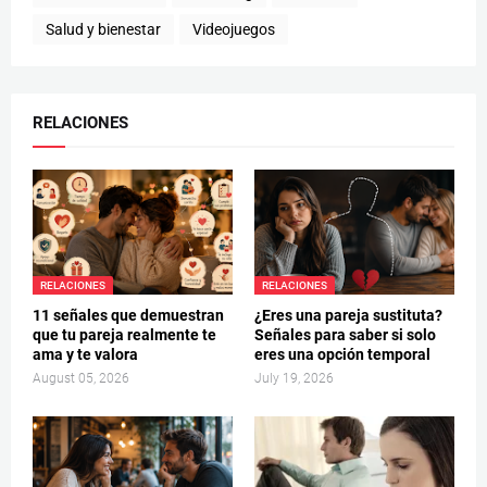
Salud y bienestar
Videojuegos
RELACIONES
RELACIONES
RELACIONES
11 señales que demuestran
¿Eres una pareja sustituta?
que tu pareja realmente te
Señales para saber si solo
ama y te valora
eres una opción temporal
August 05, 2026
July 19, 2026