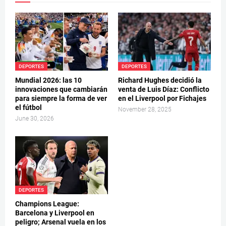
DEPORTES
DEPORTES
Mundial 2026: las 10
Richard Hughes decidió la
innovaciones que cambiarán
venta de Luis Díaz: Conflicto
para siempre la forma de ver
en el Liverpool por Fichajes
el fútbol
November 28, 2025
June 30, 2026
DEPORTES
Champions League:
Barcelona y Liverpool en
peligro; Arsenal vuela en los