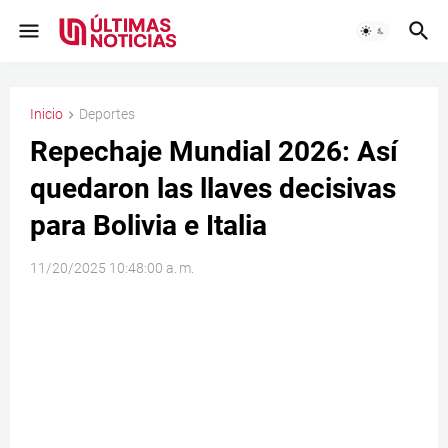
Inicio
Deportes
Repechaje Mundial 2026: Así
quedaron las llaves decisivas
para Bolivia e Italia
11/20/2025 10:48:00 a. m.