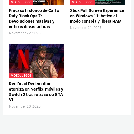
VIDEOJUEGOS
VIDEOJUEGOS
Fracaso histórico de Call of
Xbox Full Screen Experience
Duty Black Ops 7:
en Windows 11: Activa el
Devoluciones masivas y
modo consola y libera RAM
críticas devastadoras
November 21, 2025
November 22, 2025
VIDEOJUEGOS
Red Dead Redemption
aterriza en Netflix, móviles y
Switch 2 tras retraso de GTA
VI
November 20, 2025