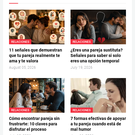
RELACIONES
RELACIONES
11 señales que demuestran
¿Eres una pareja sustituta?
que tu pareja realmente te
Señales para saber si solo
ama y te valora
eres una opción temporal
August 05, 2026
July 19, 2026
RELACIONES
RELACIONES
Cómo encontrar pareja sin
7 formas efectivas de apoyar
frustrarte: 10 claves para
a tu pareja cuando está de
disfrutar el proceso
mal humor