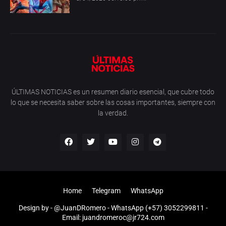
ÚLTIMAS NOTICIAS es un resumen diario esencial, que cubre todo
lo que se necesita saber sobre las cosas importantes, siempre con
la verdad.
Home
Telegram
WhatsApp
Design by -
@JuanDRomero
- WhatsApp (+57) 3052299811 -
Email: juandromeroc@jr724.com