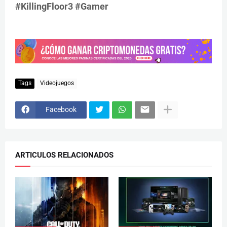
#KillingFloor3 #Gamer
Tags
Videojuegos
Facebook
ARTICULOS RELACIONADOS