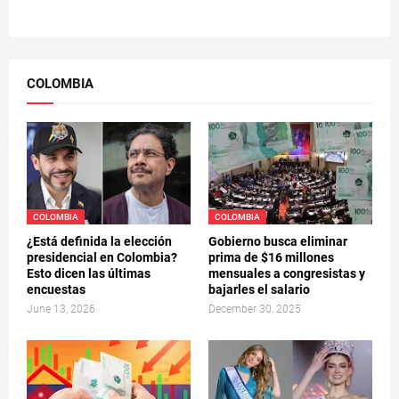
COLOMBIA
COLOMBIA
COLOMBIA
¿Está definida la elección
Gobierno busca eliminar
presidencial en Colombia?
prima de $16 millones
Esto dicen las últimas
mensuales a congresistas y
encuestas
bajarles el salario
June 13, 2026
December 30, 2025