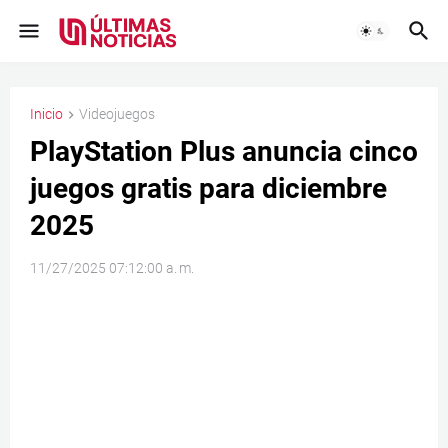
Inicio
Videojuegos
PlayStation Plus anuncia cinco
juegos gratis para diciembre
2025
11/27/2025 07:12:00 a. m.