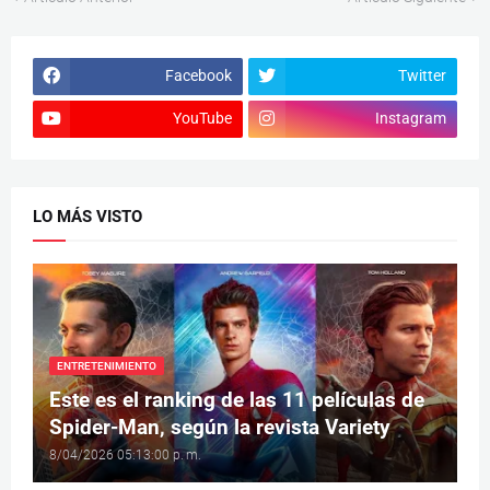
Facebook
Twitter
YouTube
Instagram
LO MÁS VISTO
ENTRETENIMIENTO
Este es el ranking de las 11 películas de
Spider-Man, según la revista Variety
8/04/2026 05:13:00 p. m.