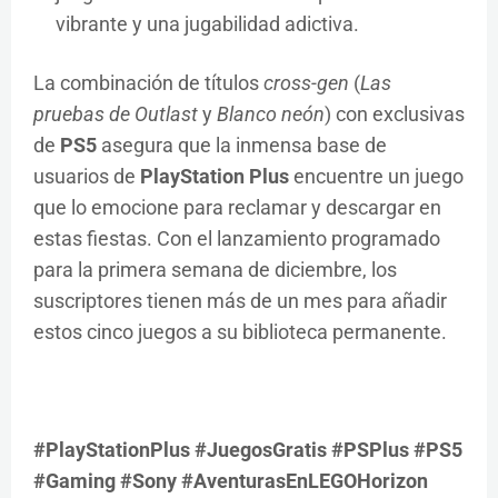
vibrante y una jugabilidad adictiva.
La combinación de títulos
cross-gen
(
Las
pruebas de Outlast
y
Blanco neón
) con exclusivas
de
PS5
asegura que la inmensa base de
usuarios de
PlayStation Plus
encuentre un juego
que lo emocione para reclamar y descargar en
estas fiestas. Con el lanzamiento programado
para la primera semana de diciembre, los
suscriptores tienen más de un mes para añadir
estos cinco juegos a su biblioteca permanente.
#PlayStationPlus #JuegosGratis #PSPlus #PS5
#Gaming #Sony #AventurasEnLEGOHorizon