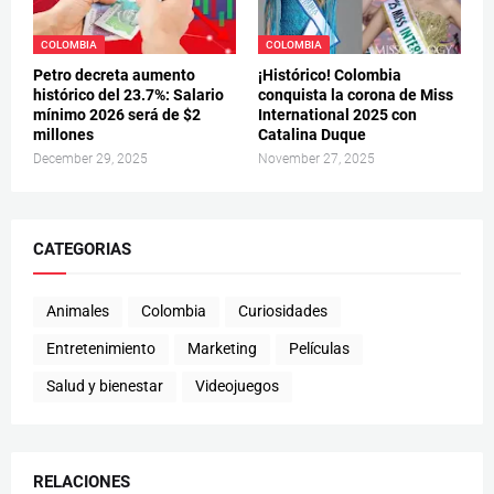
COLOMBIA
COLOMBIA
Petro decreta aumento
¡Histórico! Colombia
histórico del 23.7%: Salario
conquista la corona de Miss
mínimo 2026 será de $2
International 2025 con
millones
Catalina Duque
December 29, 2025
November 27, 2025
CATEGORIAS
Animales
Colombia
Curiosidades
Entretenimiento
Marketing
Películas
Salud y bienestar
Videojuegos
RELACIONES