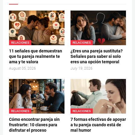
RELACIONES
RELACIONES
11 señales que demuestran
¿Eres una pareja sustituta?
que tu pareja realmente te
Señales para saber si solo
ama y te valora
eres una opción temporal
August 05, 2026
July 19, 2026
RELACIONES
RELACIONES
Cómo encontrar pareja sin
7 formas efectivas de apoyar
frustrarte: 10 claves para
a tu pareja cuando está de
disfrutar el proceso
mal humor