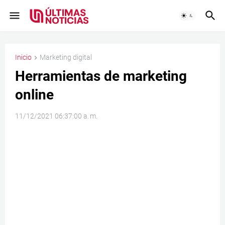
Inicio
Marketing digital
Herramientas de marketing
online
11/12/2021 06:37:00 a. m.