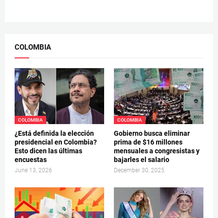
COLOMBIA
COLOMBIA
COLOMBIA
¿Está definida la elección
Gobierno busca eliminar
presidencial en Colombia?
prima de $16 millones
Esto dicen las últimas
mensuales a congresistas y
encuestas
bajarles el salario
June 13, 2026
December 30, 2025