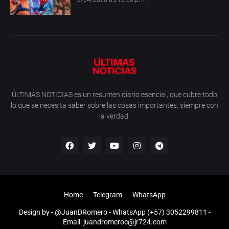
8/04/2026 05:13:00 p. m.
ÚLTIMAS NOTICIAS es un resumen diario esencial, que cubre todo
lo que se necesita saber sobre las cosas importantes, siempre con
la verdad.
Home
Telegram
WhatsApp
Design by -
@JuanDRomero
- WhatsApp (+57) 3052299811 -
Email: juandromeroc@jr724.com