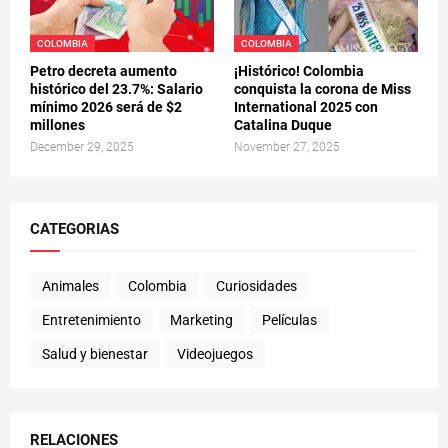
COLOMBIA
COLOMBIA
Petro decreta aumento
¡Histórico! Colombia
histórico del 23.7%: Salario
conquista la corona de Miss
mínimo 2026 será de $2
International 2025 con
millones
Catalina Duque
December 29, 2025
November 27, 2025
CATEGORIAS
Animales
Colombia
Curiosidades
Entretenimiento
Marketing
Películas
Salud y bienestar
Videojuegos
RELACIONES