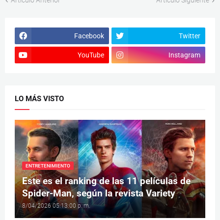
Artículo Anterior
Artículo Siguiente
Facebook
Twitter
YouTube
Instagram
LO MÁS VISTO
ENTRETENIMIENTO
Este es el ranking de las 11 películas de
Spider-Man, según la revista Variety
8/04/2026 05:13:00 p. m.