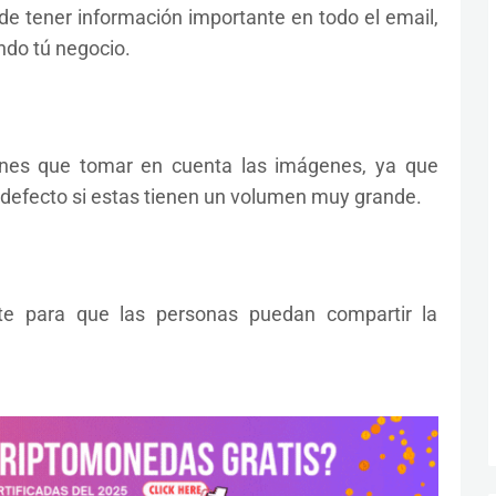
e de tener información importante en todo el email,
do tú negocio.
enes que tomar en cuenta las imágenes, ya que
 defecto si estas tienen un volumen muy grande.
nte para que las personas puedan compartir la