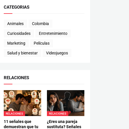
CATEGORIAS
Animales
Colombia
Curiosidades
Entretenimiento
Marketing
Películas
Salud y bienestar
Videojuegos
RELACIONES
RELACIONES
RELACIONES
11 señales que
¿Eres una pareja
demuestran que tu
sustituta? Señales