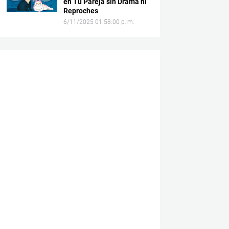
en Tu Pareja sin Drama ni
Reproches
6/11/2025 01:58:00 p. m.