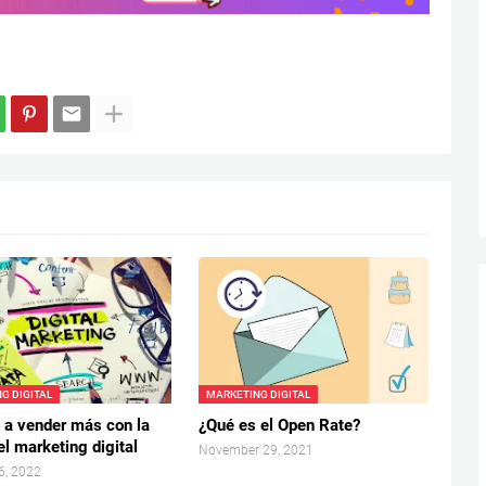
G DIGITAL
MARKETING DIGITAL
 a vender más con la
¿Qué es el Open Rate?
l marketing digital
November 29, 2021
6, 2022