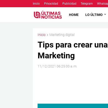
Inicio
Privacidad
Publicidad
Telegram
Whatsa
HOME
LO ÚLTIMO
Inicio
Marketing digital
Tips para crear un
Marketing
11/12/2021 06:25:00 a. m.