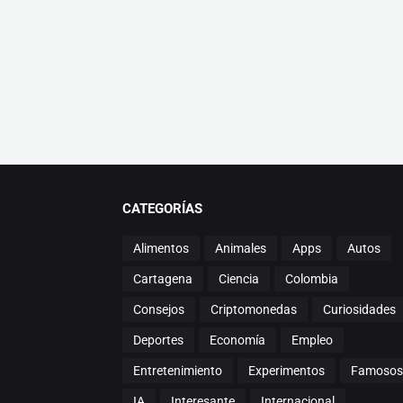
CATEGORÍAS
Alimentos
Animales
Apps
Autos
Cartagena
Ciencia
Colombia
Consejos
Criptomonedas
Curiosidades
Deportes
Economía
Empleo
Entretenimiento
Experimentos
Famosos
IA
Interesante
Internacional