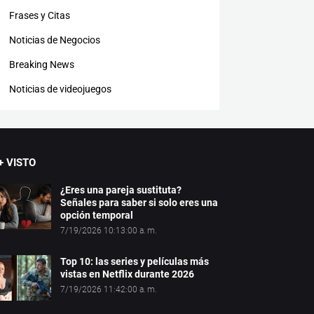
Frases y Citas
Noticias de Negocios
Breaking News
Noticias de videojuegos
+ VISTO
¿Eres una pareja sustituta?
Señales para saber si solo eres una
opción temporal
7/19/2026 10:13:00 a. m.
Top 10: las series y películas más
vistas en Netflix durante 2026
7/19/2026 11:42:00 a. m.