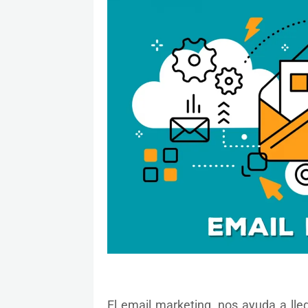
El email marketing, nos ayuda a lle