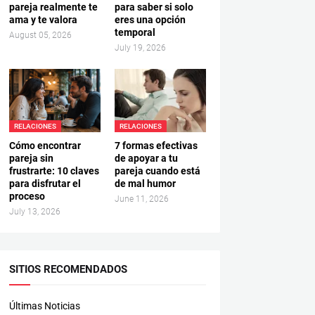
pareja realmente te
para saber si solo
ama y te valora
eres una opción
temporal
August 05, 2026
July 19, 2026
RELACIONES
RELACIONES
Cómo encontrar
7 formas efectivas
pareja sin
de apoyar a tu
frustrarte: 10 claves
pareja cuando está
para disfrutar el
de mal humor
proceso
June 11, 2026
July 13, 2026
SITIOS RECOMENDADOS
Últimas Noticias