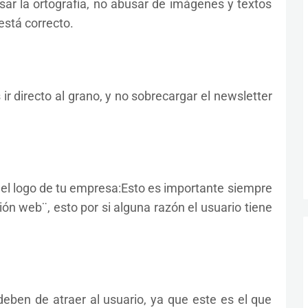
visar la ortografía, no abusar de imágenes y textos
está correcto.
ir directo al grano, y no sobrecargar el newsletter
 y el logo de tu empresa:Esto es importante siempre
sión web¨, esto por si alguna razón el usuario tiene
deben de atraer al usuario, ya que este es el que