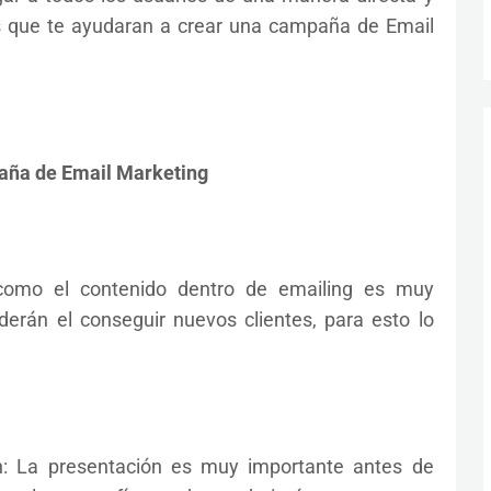
s que te ayudaran a crear una campaña de Email
aña de Email Marketing
to como el contenido dentro de emailing es muy
erán el conseguir nuevos clientes, para esto lo
ón: La presentación es muy importante antes de