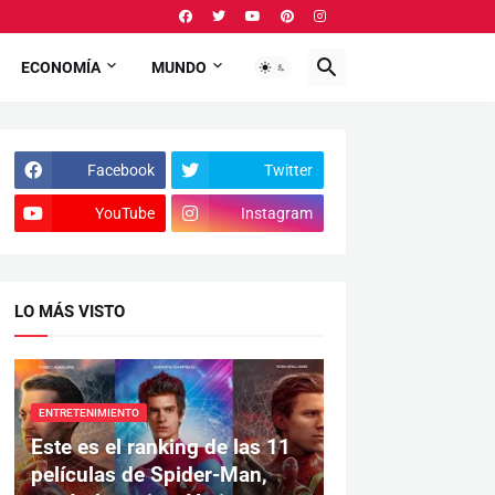
ECONOMÍA
MUNDO
Facebook
Twitter
YouTube
Instagram
LO MÁS VISTO
ENTRETENIMIENTO
Este es el ranking de las 11
películas de Spider-Man,