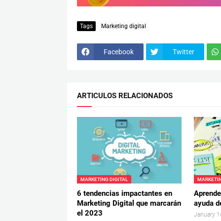
Tags
Marketing digital
Facebook
Twitter
ARTICULOS RELACIONADOS
MARKETING DIGITAL
MARKETIN
6 tendencias impactantes en
Aprende
Marketing Digital que marcarán
ayuda de
el 2023
January 1