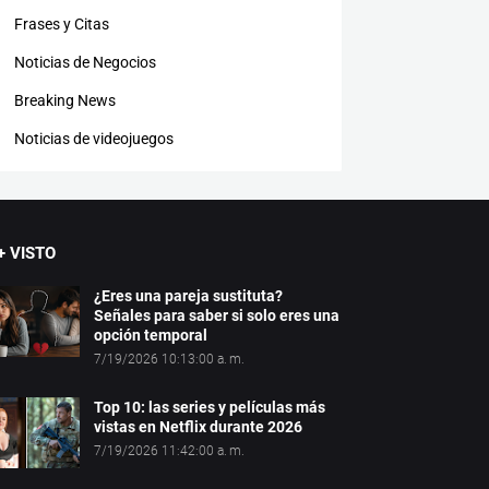
Frases y Citas
Noticias de Negocios
Breaking News
Noticias de videojuegos
+ VISTO
¿Eres una pareja sustituta?
Señales para saber si solo eres una
opción temporal
7/19/2026 10:13:00 a. m.
Top 10: las series y películas más
vistas en Netflix durante 2026
7/19/2026 11:42:00 a. m.