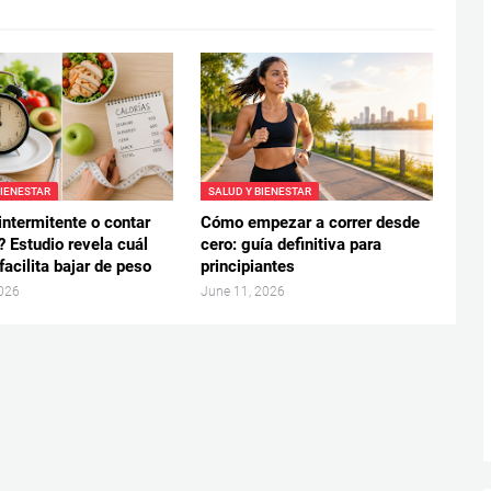
BIENESTAR
SALUD Y BIENESTAR
intermitente o contar
Cómo empezar a correr desde
? Estudio revela cuál
cero: guía definitiva para
acilita bajar de peso
principiantes
2026
June 11, 2026