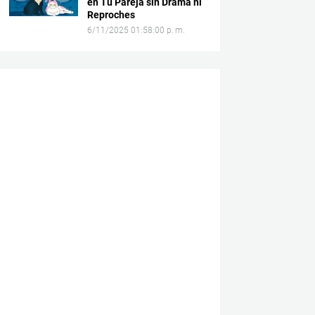
en Tu Pareja sin Drama ni
Reproches
6/11/2025 01:58:00 p. m.