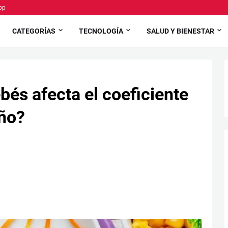
pp
CATEGORÍAS
TECNOLOGÍA
SALUD Y BIENESTAR
bés afecta el coeficiente
iño?