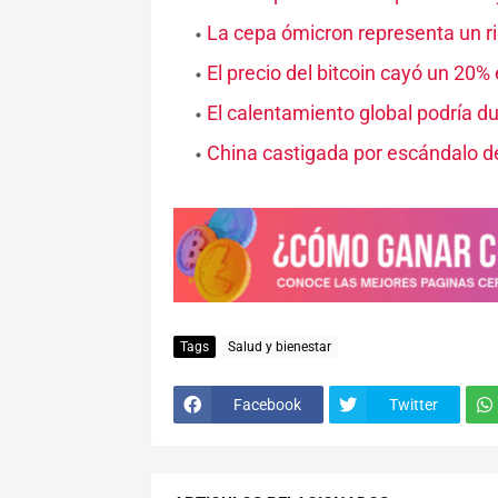
La cepa ómicron representa un r
El precio del bitcoin cayó un 20% 
El calentamiento global podría du
China castigada por escándalo de
Tags
Salud y bienestar
Facebook
Twitter