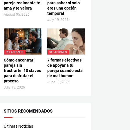
pareja realmente te
para saber si solo
ama y te valora
eres una opción
temporal
August 05, 2026
July 19, 2026
RELACIONES
RELACIONES
Cómo encontrar
7 formas efectivas
pareja sin
de apoyar a tu
frustrarte: 10 claves
pareja cuando está
para disfrutar el
de mal humor
proceso
June 11, 2026
July 13, 2026
SITIOS RECOMENDADOS
Últimas Noticias