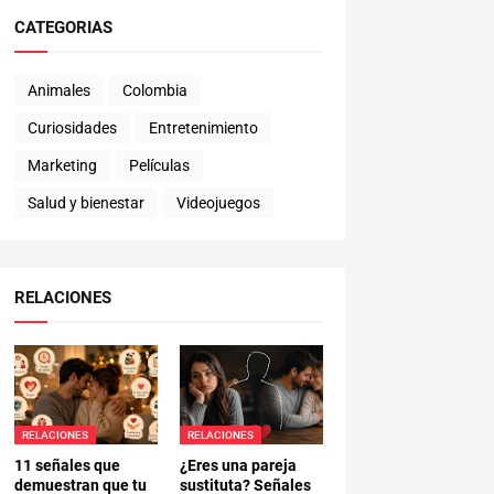
CATEGORIAS
Animales
Colombia
Curiosidades
Entretenimiento
Marketing
Películas
Salud y bienestar
Videojuegos
RELACIONES
RELACIONES
RELACIONES
11 señales que
¿Eres una pareja
demuestran que tu
sustituta? Señales