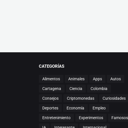
CATEGORÍAS
Alimentos
Animales
Apps
Autos
Cartagena
Ciencia
Colombia
Consejos
Criptomonedas
Curiosidades
Deportes
Economía
Empleo
Entretenimiento
Experimentos
Famosos
IA
Interesante
Internacional