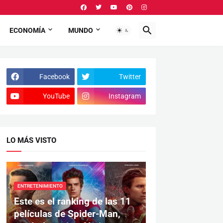
ECONOMÍA
MUNDO
Facebook
Twitter
YouTube
Instagram
LO MÁS VISTO
ENTRETENIMIENTO
Este es el ranking de las 11
películas de Spider-Man,