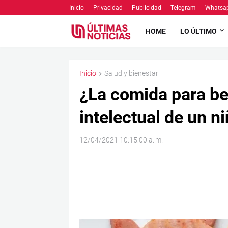
Inicio
Privacidad
Publicidad
Telegram
Whatsa
HOME
LO ÚLTIMO
Inicio
Salud y bienestar
¿La comida para be
intelectual de un n
12/04/2021 10:15:00 a. m.