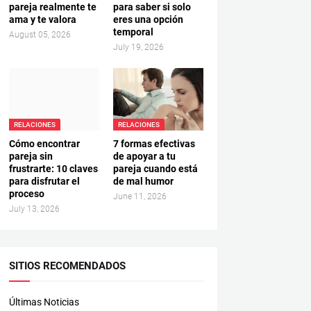
pareja realmente te
para saber si solo
ama y te valora
eres una opción
temporal
August 05, 2026
July 19, 2026
RELACIONES
RELACIONES
Cómo encontrar
7 formas efectivas
pareja sin
de apoyar a tu
frustrarte: 10 claves
pareja cuando está
para disfrutar el
de mal humor
proceso
June 11, 2026
July 13, 2026
SITIOS RECOMENDADOS
Últimas Noticias