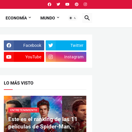
ECONOMÍA
MUNDO
Facebook
Twitter
YouTube
Instagram
LO MÁS VISTO
ENTRETENIMIENTO
Este es el ranking de las 11
películas de Spider-Man,