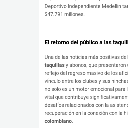
Deportivo Independiente Medellín ta
$47.791 millones.
El retorno del público a las
taquil
Una de las noticias más positivas del
taquillas
y abonos, que presentaron u
reflejo del regreso masivo de los afic
vínculo entre los clubes y sus hinchas
no solo es un motor emocional para l
vital que contribuye significativament
desafíos relacionados con la asistenc
recuperación en la conexión con la 
colombiano
.