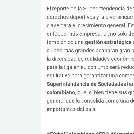
El reporte de la Superintendencia de
derechos deportivos y la diversificac
clave para el crecimiento general. E
enfoque más empresarial, no solo de
también de una
gestión estratégica
d
clubes más grandes acaparan gran par
la diversidad de realidades económic
para la liga en su conjunto será redu
equitativo para garantizar una compet
Superintendencia de Sociedades
ha 
colombiano
, que, si bien tiene sus
general que lo consolida como una de
importantes del país.