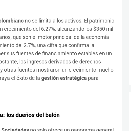
colombiano
no se limita a los activos. El patrimonio
n crecimiento del 6.27%, alcanzando los $350 mil
arios, que son el motor principal de la economía
iento del 2.7%, una cifra que confirma la
er sus fuentes de financiamiento estables en un
stante, los ingresos derivados de derechos
s y otras fuentes mostraron un crecimiento mucho
aya el éxito de la
gestión estratégica
para
a: los dueños del balón
e Sociedades
no solo ofrece un panorama general,