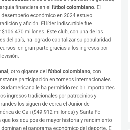
arquía financiera en el
fútbol colombiano
. El
or desempeño económico en 2024 estuvo
ición y afición. El líder indiscutible fue
r $106.470 millones. Este club, con una de las
s del país, ha logrado capitalizar su popularidad
cursos, en gran parte gracias a los ingresos por
levisión.
onal
, otro gigante del
fútbol colombiano
, con
nstante participación en torneos internacionales
 Sudamericana le ha permitido recibir importantes
os ingresos tradicionales por patrocinios y
grandes los siguen de cerca el Junior de
mérica de Cali ($49.912 millones) y Santa Fe
 que los equipos de mayor historia y rendimiento
ue dominan el panorama económico del deporte. El