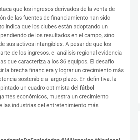
staca que los ingresos derivados de la venta de
ión de las fuentes de financiamiento han sido
sto indica que los clubes están adoptando un
pendiendo de los resultados en el campo, sino
e sus activos intangibles. A pesar de que los
te de los ingresos, el análisis regional evidencia
as que caracteriza a los 36 equipos. El desafío
cir la brecha financiera y lograr un crecimiento más
encia sostenible a largo plazo. En definitiva, la
pintado un cuadro optimista del
fútbol
 gigantes económicos, muestra un crecimiento
 las industrias del entretenimiento más