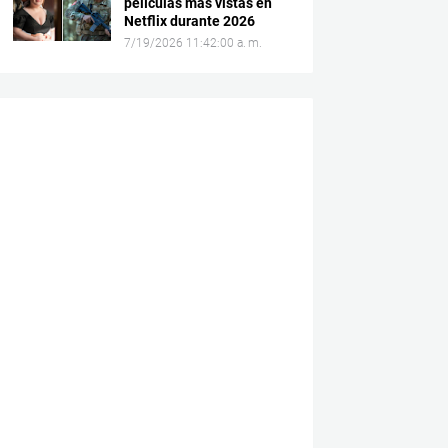
películas más vistas en
Netflix durante 2026
7/19/2026 11:42:00 a. m.