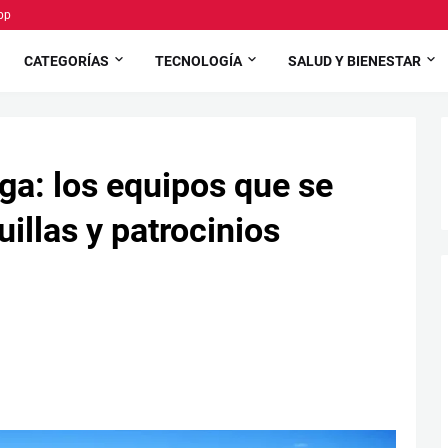
pp
CATEGORÍAS
TECNOLOGÍA
SALUD Y BIENESTAR
iga: los equipos que se
illas y patrocinios