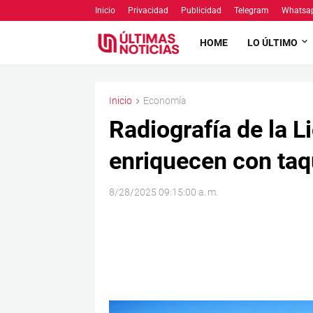
Inicio
Privacidad
Publicidad
Telegram
Whatsa
HOME
LO ÚLTIMO
Inicio
Economía
Radiografía de la L
enriquecen con taqu
8/28/2025 09:15:00 a. m.