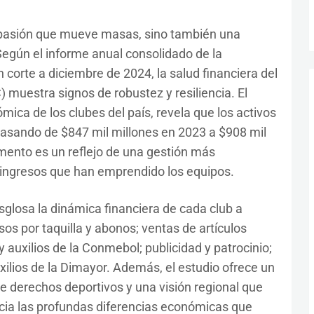
pasión que mueve masas, sino también una
Según el informe anual consolidado de la
 corte a diciembre de 2024, la salud financiera del
 muestra signos de robustez y resiliencia. El
ómica de los clubes del país, revela que los activos
pasando de $847 mil millones en 2023 a $908 mil
mento es un reflejo de una gestión más
de ingresos que han emprendido los equipos.
sglosa la dinámica financiera de cada club a
sos por taquilla y abonos; ventas de artículos
y auxilios de la Conmebol; publicidad y patrocinio;
xilios de la Dimayor. Además, el estudio ofrece un
e derechos deportivos y una visión regional que
ncia las profundas diferencias económicas que