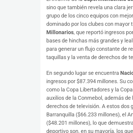
sino que también revela una clara jer
grupo de los cinco equipos con mej
dominado por los clubes con mayor trad
Millonarios
, que reportó ingresos po
bases de hinchas más grandes y leale
para generar un flujo constante de re
taquillas y la venta de derechos de te
En segundo lugar se encuentra
Naci
ingresos por $87.394 millones. Su co
como la Copa Libertadores y la Copa
auxilios de la Conmebol, además de l
derechos de televisión. A estos dos 
Barranquilla ($66.233 millones), el A
($48.201 millones), lo que demuestra
deportivo son, en su mayoría, los q