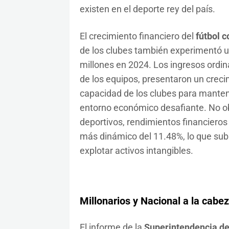
existen en el deporte rey del país.
El crecimiento financiero del
fútbol 
de los clubes también experimentó u
millones en 2024. Los ingresos ordin
de los equipos, presentaron un crecim
capacidad de los clubes para manten
entorno económico desafiante. No ob
deportivos, rendimientos financiero
más dinámico del 11.48%, lo que subr
explotar activos intangibles.
Millonarios
y
Nacional
a la cabez
El informe de la
Superintendencia d