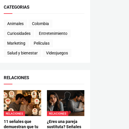
CATEGORIAS
Animales
Colombia
Curiosidades
Entretenimiento
Marketing
Películas
Salud y bienestar
Videojuegos
RELACIONES
RELACIONES
RELACIONES
11 señales que
¿Eres una pareja
demuestran que tu
sustituta? Señales