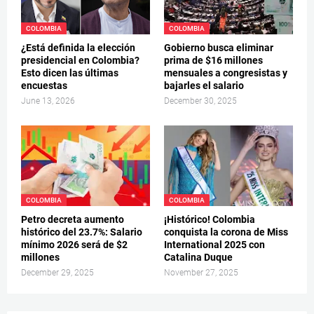
COLOMBIA
COLOMBIA
¿Está definida la elección
Gobierno busca eliminar
presidencial en Colombia?
prima de $16 millones
Esto dicen las últimas
mensuales a congresistas y
encuestas
bajarles el salario
June 13, 2026
December 30, 2025
COLOMBIA
COLOMBIA
Petro decreta aumento
¡Histórico! Colombia
histórico del 23.7%: Salario
conquista la corona de Miss
mínimo 2026 será de $2
International 2025 con
millones
Catalina Duque
December 29, 2025
November 27, 2025