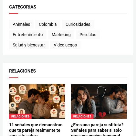
CATEGORIAS
Animales
Colombia
Curiosidades
Entretenimiento
Marketing
Películas
Salud y bienestar
Videojuegos
RELACIONES
RELACIONES
RELACIONES
11 señales que demuestran
¿Eres una pareja sustituta?
que tu pareja realmente te
Señales para saber si solo
ama y te valora
eres una opción temporal