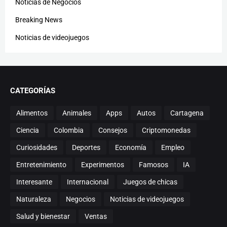
Noticias de Negocios
Breaking News
Noticias de videojuegos
CATEGORÍAS
Alimentos
Animales
Apps
Autos
Cartagena
Ciencia
Colombia
Consejos
Criptomonedas
Curiosidades
Deportes
Economía
Empleo
Entretenimiento
Experimentos
Famosos
IA
Interesante
Internacional
Juegos de chicas
Naturaleza
Negocios
Noticias de videojuegos
Salud y bienestar
Ventas