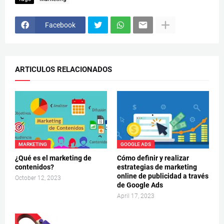
Facebook
ARTICULOS RELACIONADOS
MARKETING
GOOGLE ADS
¿Qué es el marketing de
Cómo definir y realizar
contenidos?
estrategias de marketing
online de publicidad a través
October 12, 2023
de Google Ads
April 17, 2023