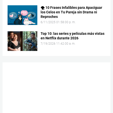
🌪️ 10 Frases Infalibles para Apaciguar
los Celos en Tu Pareja sin Drama ni
Reproches
6/11/2025 01:58:00 p. m.
Top 10: las series y películas más vistas
en Netflix durante 2026
7/19/2026 11:42:00 a. m.