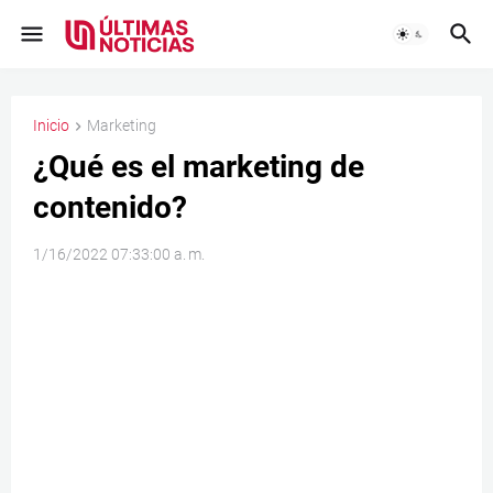
Inicio
Marketing
¿Qué es el marketing de
contenido?
1/16/2022 07:33:00 a. m.