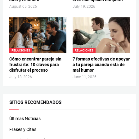
August 05, 2026
July 19, 2026
RELACIONES
RELACIONES
Cómo encontrar pareja sin
7 formas efectivas de apoyar
frustrarte: 10 claves para
a tu pareja cuando está de
disfrutar el proceso
mal humor
July 13, 2026
June 11, 2026
SITIOS RECOMENDADOS
Últimas Noticias
Frases y Citas