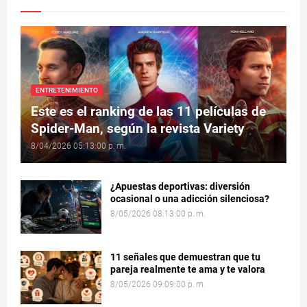
ENTRETENIMIENTO
Este es el ranking de las 11 películas de
Spider-Man, según la revista Variety
8/04/2026 05:13:00 p. m.
¿Apuestas deportivas: diversión
ocasional o una adicción silenciosa?
8/05/2026 08:13:00 p. m.
11 señales que demuestran que tu
pareja realmente te ama y te valora
8/05/2026 09:09:00 p. m.