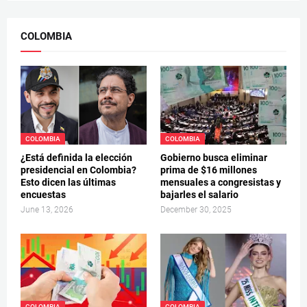
COLOMBIA
COLOMBIA
COLOMBIA
¿Está definida la elección
Gobierno busca eliminar
presidencial en Colombia?
prima de $16 millones
Esto dicen las últimas
mensuales a congresistas y
encuestas
bajarles el salario
June 13, 2026
December 30, 2025
COLOMBIA
COLOMBIA