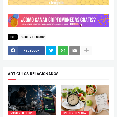
Tags
Salud y bienestar
Facebook
ARTICULOS RELACIONADOS
SALUD Y BIENESTAR
SALUD Y BIENESTAR