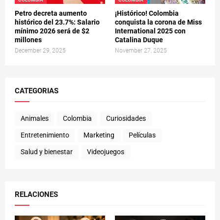
Petro decreta aumento
¡Histórico! Colombia
histórico del 23.7%: Salario
conquista la corona de Miss
mínimo 2026 será de $2
International 2025 con
millones
Catalina Duque
December 29, 2025
November 27, 2025
CATEGORIAS
Animales
Colombia
Curiosidades
Entretenimiento
Marketing
Películas
Salud y bienestar
Videojuegos
RELACIONES