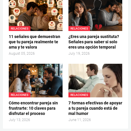
RELACIONES
RELACIONES
11 señales que demuestran
¿Eres una pareja sustituta?
que tu pareja realmente te
Señales para saber si solo
ama y te valora
eres una opción temporal
August 05, 2026
July 19, 2026
RELACIONES
RELACIONES
Cómo encontrar pareja sin
7 formas efectivas de apoyar
frustrarte: 10 claves para
a tu pareja cuando está de
disfrutar el proceso
mal humor
July 13, 2026
June 11, 2026