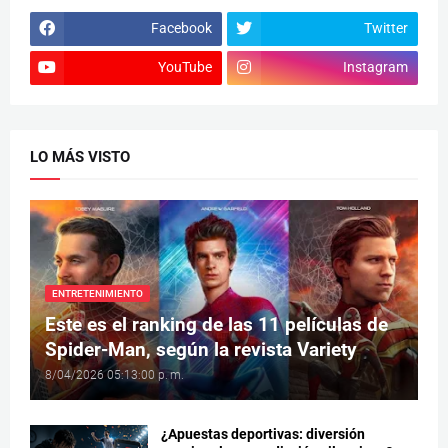
Facebook
Twitter
YouTube
Instagram
LO MÁS VISTO
ENTRETENIMIENTO
Este es el ranking de las 11 películas de
Spider-Man, según la revista Variety
8/04/2026 05:13:00 p. m.
¿Apuestas deportivas: diversión