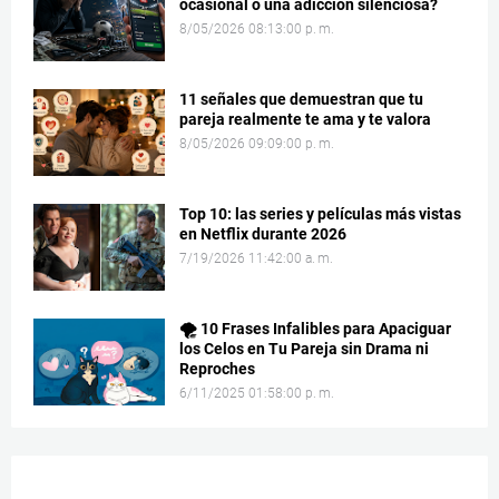
ocasional o una adicción silenciosa?
8/05/2026 08:13:00 p. m.
11 señales que demuestran que tu
pareja realmente te ama y te valora
8/05/2026 09:09:00 p. m.
Top 10: las series y películas más vistas
en Netflix durante 2026
7/19/2026 11:42:00 a. m.
🌪️ 10 Frases Infalibles para Apaciguar
los Celos en Tu Pareja sin Drama ni
Reproches
6/11/2025 01:58:00 p. m.