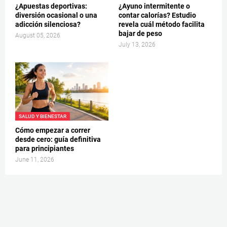
¿Apuestas deportivas:
¿Ayuno intermitente o
diversión ocasional o una
contar calorías? Estudio
adicción silenciosa?
revela cuál método facilita
bajar de peso
August 05, 2026
July 13, 2026
SALUD Y BIENESTAR
Cómo empezar a correr
desde cero: guía definitiva
para principiantes
June 11, 2026