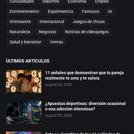
Curiosidades
Deportes
Economía
Empleo
Entretenimiento
Experimentos
Famosos
IA
Interesante
Internacional
Juegos de chicas
Naturaleza
Negocios
Noticias de videojuegos
Salud y bienestar
Ventas
ÚLTIMOS ARTICULOS
11 señales que demuestran que tu pareja
realmente te ama y te valora
August 05, 2026
¿Apuestas deportivas: diversión ocasional
o una adicción silenciosa?
August 05, 2026