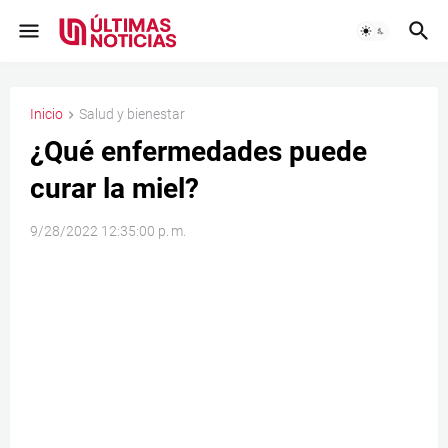
Inicio
Salud y bienestar
¿Qué enfermedades puede
curar la miel?
9/28/2022 12:35:00 p. m.