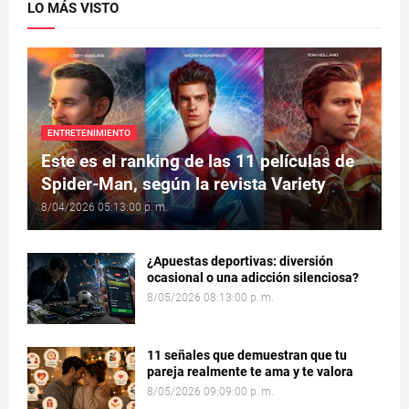
LO MÁS VISTO
ENTRETENIMIENTO
Este es el ranking de las 11 películas de
Spider-Man, según la revista Variety
8/04/2026 05:13:00 p. m.
¿Apuestas deportivas: diversión
ocasional o una adicción silenciosa?
8/05/2026 08:13:00 p. m.
11 señales que demuestran que tu
pareja realmente te ama y te valora
8/05/2026 09:09:00 p. m.