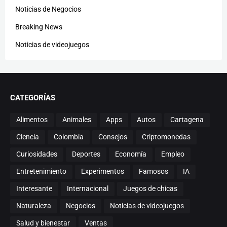
Noticias de Negocios
Breaking News
Noticias de videojuegos
CATEGORÍAS
Alimentos
Animales
Apps
Autos
Cartagena
Ciencia
Colombia
Consejos
Criptomonedas
Curiosidades
Deportes
Economía
Empleo
Entretenimiento
Experimentos
Famosos
IA
Interesante
Internacional
Juegos de chicas
Naturaleza
Negocios
Noticias de videojuegos
Salud y bienestar
Ventas