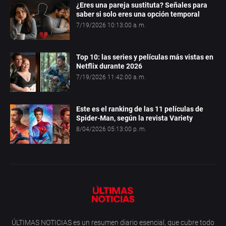
¿Eres una pareja sustituta? Señales para
saber si solo eres una opción temporal
7/19/2026 10:13:00 a. m.
Top 10: las series y películas más vistas en
Netflix durante 2026
7/19/2026 11:42:00 a. m.
Este es el ranking de las 11 películas de
Spider-Man, según la revista Variety
8/04/2026 05:13:00 p. m.
ÚLTIMAS NOTICIAS es un resumen diario esencial, que cubre todo