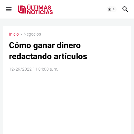
Inicio
Negocios
Cómo ganar dinero
redactando artículos
12/29/2022 11:04:00 a. m.