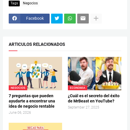
Tags
Negocios
Facebook
ARTICULOS RELACIONADOS
NEGOCIOS
ECONOMIA
7 preguntas que pueden
¿Cuál es el secreto del éxito
ayudarte a encontrar una
de MrBeast en YouTube?
idea de negocio rentable
September 27, 2025
June 06, 2026