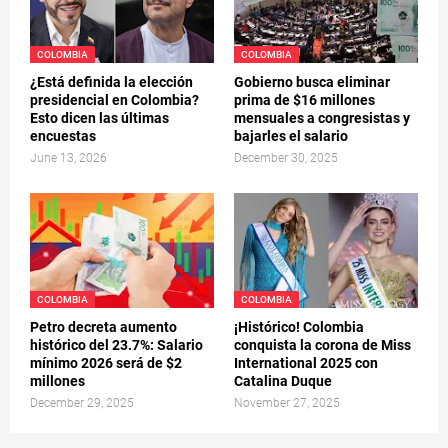
COLOMBIA
COLOMBIA
¿Está definida la elección
Gobierno busca eliminar
presidencial en Colombia?
prima de $16 millones
Esto dicen las últimas
mensuales a congresistas y
encuestas
bajarles el salario
June 13, 2026
December 30, 2025
COLOMBIA
COLOMBIA
Petro decreta aumento
¡Histórico! Colombia
histórico del 23.7%: Salario
conquista la corona de Miss
mínimo 2026 será de $2
International 2025 con
millones
Catalina Duque
December 29, 2025
November 27, 2025