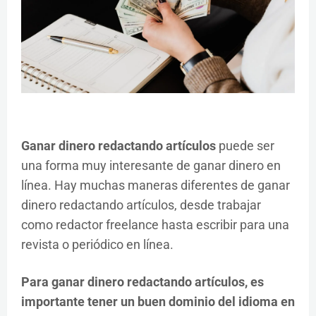
Ganar dinero redactando artículos
puede ser
una forma muy interesante de ganar dinero en
línea. Hay muchas maneras diferentes de ganar
dinero redactando artículos, desde trabajar
como redactor freelance hasta escribir para una
revista o periódico en línea.
Para ganar dinero redactando artículos, es
importante tener un buen dominio del idioma en