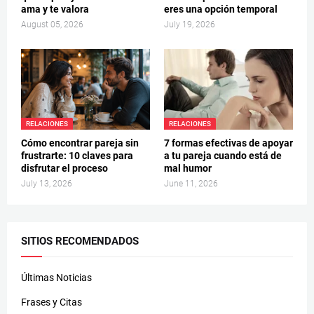
ama y te valora
eres una opción temporal
August 05, 2026
July 19, 2026
RELACIONES
RELACIONES
Cómo encontrar pareja sin
7 formas efectivas de apoyar
frustrarte: 10 claves para
a tu pareja cuando está de
disfrutar el proceso
mal humor
July 13, 2026
June 11, 2026
SITIOS RECOMENDADOS
Últimas Noticias
Frases y Citas