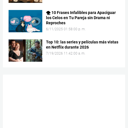
🌪️ 10 Frases Infalibles para Apaciguar
los Celos en Tu Pareja sin Drama ni
Reproches
6/11/2025 01:58:00 p. m.
Top 10: las series y películas más vistas
en Netflix durante 2026
7/19/2026 11:42:00 a. m.