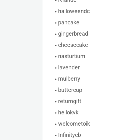
halloweendc
pancake
gingerbread
cheesecake
nasturtium
lavender
mulberry
buttercup
returngift
hellokvk
welcometoik
Infinitycb