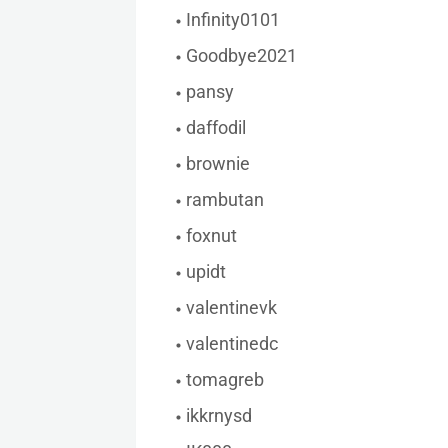
Infinity0101
Goodbye2021
pansy
daffodil
brownie
rambutan
foxnut
upidt
valentinevk
valentinedc
tomagreb
ikkrnysd