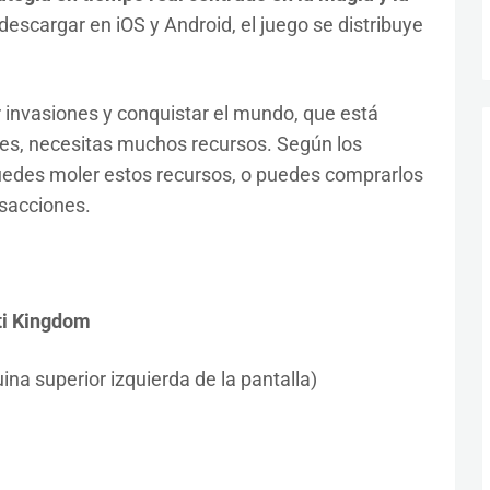
descargar en iOS y Android, el juego se distribuye
r invasiones y conquistar el mundo, que está
es, necesitas muchos recursos. Según los
 puedes moler estos recursos, o puedes comprarlos
nsacciones.
iti Kingdom
ina superior izquierda de la pantalla)