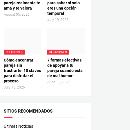
pareja realmente te
para saber si solo
ama y te valora
eres una opción
temporal
August 05, 2026
July 19, 2026
RELACIONES
RELACIONES
Cómo encontrar
7 formas efectivas
pareja sin
de apoyar a tu
frustrarte: 10 claves
pareja cuando está
para disfrutar el
de mal humor
proceso
June 11, 2026
July 13, 2026
SITIOS RECOMENDADOS
Últimas Noticias