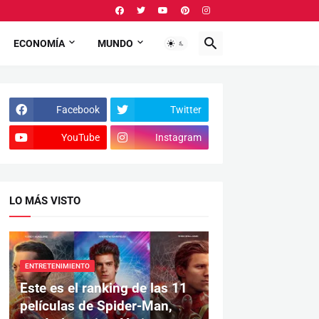
ECONOMÍA
MUNDO
Facebook
Twitter
YouTube
Instagram
LO MÁS VISTO
ENTRETENIMIENTO
Este es el ranking de las 11
películas de Spider-Man,