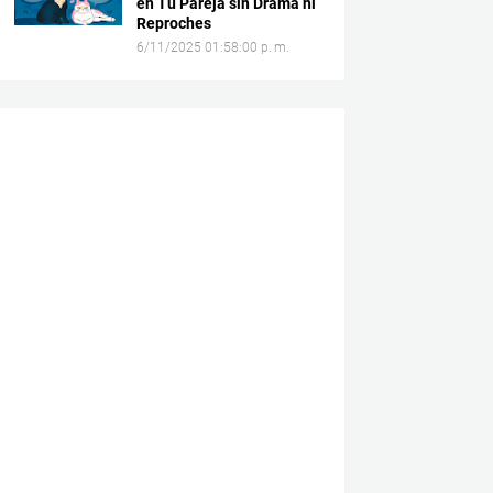
en Tu Pareja sin Drama ni
Reproches
6/11/2025 01:58:00 p. m.