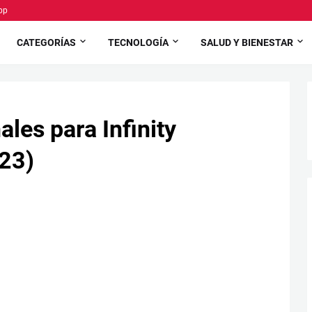
pp
CATEGORÍAS
TECNOLOGÍA
SALUD Y BIENESTAR
les para Infinity
23)