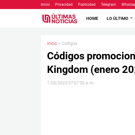
Inicio
Privacidad
Publicidad
Telegram
Whatsa
HOME
LO ÚLTIMO
Inicio
Codigos
Códigos promociona
Kingdom (enero 20
1/05/2023 07:07:00 a. m.