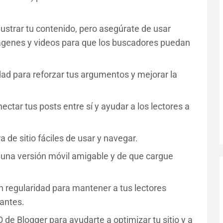
lustrar tu contenido, pero asegúrate de usar
imágenes y videos para que los buscadores puedan
idad para reforzar tus argumentos y mejorar la
ectar tus posts entre sí y ayudar a los lectores a
a de sitio fáciles de usar y navegar.
 una versión móvil amigable y de que cargue
n regularidad para mantener a tus lectores
tantes.
 de Blogger para ayudarte a optimizar tu sitio y a