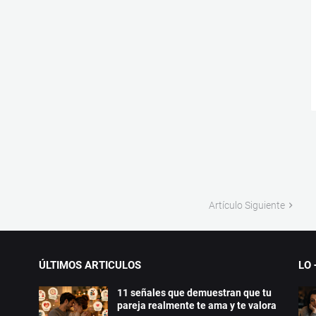
Artículo Siguiente
ÚLTIMOS ARTICULOS
LO 
11 señales que demuestran que tu
pareja realmente te ama y te valora