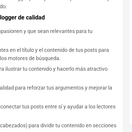
do.
logger de calidad
apasionen y que sean relevantes para tu
tes en el título y el contenido de tus posts para
en los motores de búsqueda.
a ilustrar tu contenido y hacerlo más atractivo
calidad para reforzar tus argumentos y mejorar la
 conectar tus posts entre sí y ayudar a los lectores
(encabezados) para dividir tu contenido en secciones