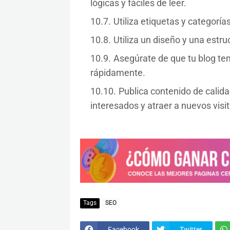
lógicas y fáciles de leer.
Utiliza etiquetas y categoría
Utiliza un diseño y una estruc
Asegúrate de que tu blog te
rápidamente.
Publica contenido de calida
interesados y atraer a nuevos visi
Tags
SEO
Facebook
Twitter