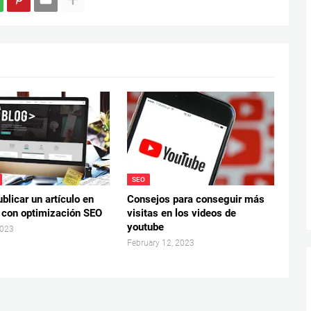
SEO
licar un artículo en
Consejos para conseguir más
 con optimización SEO
visitas en los videos de
youtube
2023
February 12, 2023