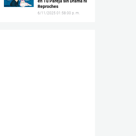
en Tu Pareja sin Drama ni
Reproches
6/11/2025 01:58:00 p. m.