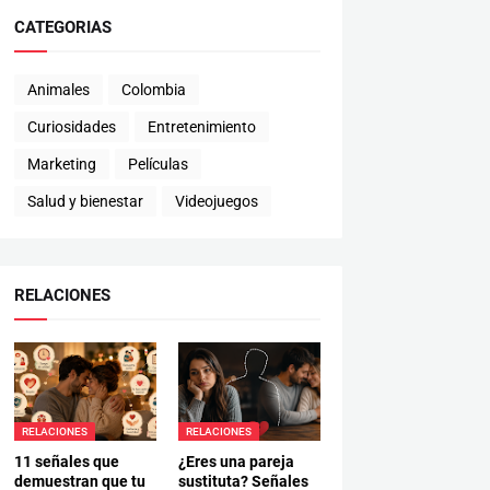
CATEGORIAS
Animales
Colombia
Curiosidades
Entretenimiento
Marketing
Películas
Salud y bienestar
Videojuegos
RELACIONES
RELACIONES
RELACIONES
11 señales que
¿Eres una pareja
demuestran que tu
sustituta? Señales