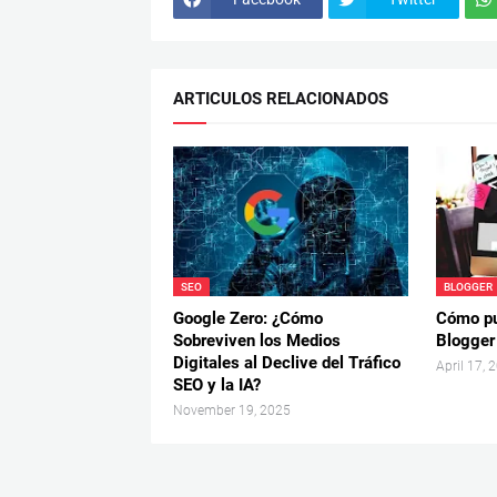
ARTICULOS RELACIONADOS
SEO
BLOGGER
Google Zero: ¿Cómo
Cómo pub
Sobreviven los Medios
Blogger
Digitales al Declive del Tráfico
April 17, 
SEO y la IA?
November 19, 2025