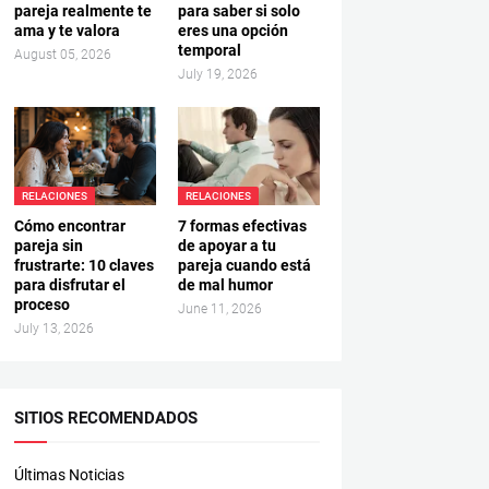
pareja realmente te
para saber si solo
ama y te valora
eres una opción
temporal
August 05, 2026
July 19, 2026
RELACIONES
RELACIONES
Cómo encontrar
7 formas efectivas
pareja sin
de apoyar a tu
frustrarte: 10 claves
pareja cuando está
para disfrutar el
de mal humor
proceso
June 11, 2026
July 13, 2026
SITIOS RECOMENDADOS
Últimas Noticias