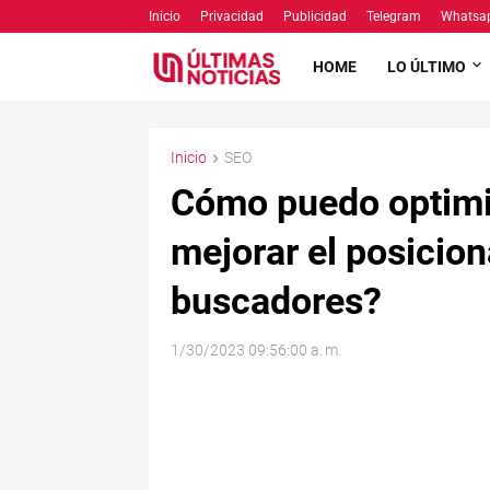
Inicio
Privacidad
Publicidad
Telegram
Whatsa
HOME
LO ÚLTIMO
Inicio
SEO
Cómo puedo optimi
mejorar el posicio
buscadores?
1/30/2023 09:56:00 a. m.