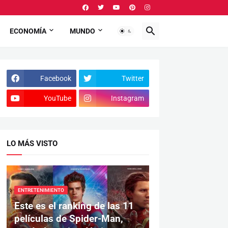
ECONOMÍA
MUNDO
Facebook
Twitter
YouTube
Instagram
LO MÁS VISTO
ENTRETENIMIENTO
Este es el ranking de las 11
películas de Spider-Man,