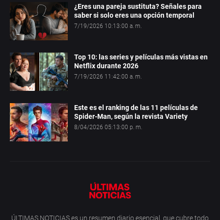
¿Eres una pareja sustituta? Señales para
saber si solo eres una opción temporal
7/19/2026 10:13:00 a. m.
Top 10: las series y películas más vistas en
Netflix durante 2026
7/19/2026 11:42:00 a. m.
Este es el ranking de las 11 películas de
Spider-Man, según la revista Variety
8/04/2026 05:13:00 p. m.
ÚLTIMAS NOTICIAS es un resumen diario esencial, que cubre todo