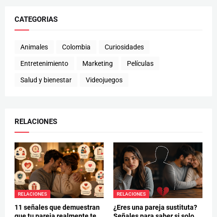
CATEGORIAS
Animales
Colombia
Curiosidades
Entretenimiento
Marketing
Películas
Salud y bienestar
Videojuegos
RELACIONES
RELACIONES
RELACIONES
11 señales que demuestran
¿Eres una pareja sustituta?
que tu pareja realmente te
Señales para saber si solo