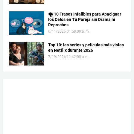
🌪️ 10 Frases Infalibles para Apaciguar
los Celos en Tu Pareja sin Drama ni
Reproches
6/11/2025 01:58:00 p. m.
Top 10: las series y películas más vistas
en Netflix durante 2026
7/19/2026 11:42:00 a. m.