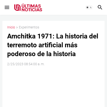
Inicio
Experimentos
Amchitka 1971: La historia del
terremoto artificial más
poderoso de la historia
2/25/2023 08:54:00 a. m.