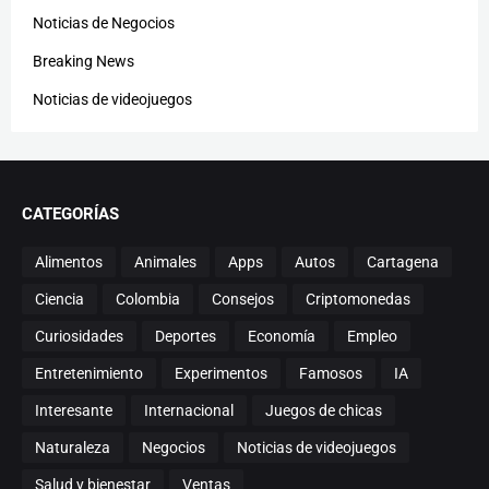
Noticias de Negocios
Breaking News
Noticias de videojuegos
CATEGORÍAS
Alimentos
Animales
Apps
Autos
Cartagena
Ciencia
Colombia
Consejos
Criptomonedas
Curiosidades
Deportes
Economía
Empleo
Entretenimiento
Experimentos
Famosos
IA
Interesante
Internacional
Juegos de chicas
Naturaleza
Negocios
Noticias de videojuegos
Salud y bienestar
Ventas