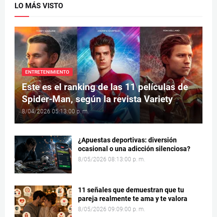
LO MÁS VISTO
ENTRETENIMIENTO
Este es el ranking de las 11 películas de
Spider-Man, según la revista Variety
8/04/2026 05:13:00 p. m.
¿Apuestas deportivas: diversión
ocasional o una adicción silenciosa?
8/05/2026 08:13:00 p. m.
11 señales que demuestran que tu
pareja realmente te ama y te valora
8/05/2026 09:09:00 p. m.