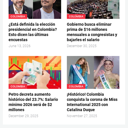
COLOMBIA
COLOMBIA
¿Está definida la elección
Gobierno busca eliminar
presidencial en Colombia?
prima de $16 millones
Esto dicen las últimas
mensuales a congresistas y
encuestas
bajarles el salario
June 13, 2026
December 30, 2025
COLOMBIA
COLOMBIA
Petro decreta aumento
¡Histórico! Colombia
histórico del 23.7%: Salario
conquista la corona de Miss
mínimo 2026 será de $2
International 2025 con
millones
Catalina Duque
December 29, 2025
November 27, 2025