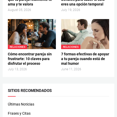
ama y te valora
eres una opción temporal
August 05, 2026
July 19, 2026
RELACIONES
RELACIONES
Cómo encontrar pareja sin
7 formas efectivas de apoyar
frustrarte: 10 claves para
a tu pareja cuando está de
disfrutar el proceso
mal humor
July 13, 2026
June 11, 2026
SITIOS RECOMENDADOS
Últimas Noticias
Frases y Citas