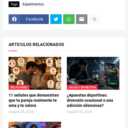
Tags
Experimentos
Facebook
ARTICULOS RELACIONADOS
RELACIONES
SALUD Y BIENESTAR
11 señales que demuestran
¿Apuestas deportivas:
que tu pareja realmente te
diversión ocasional o una
ama y te valora
adicción silenciosa?
August 05, 2026
August 05, 2026