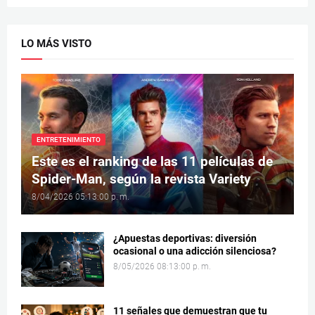
LO MÁS VISTO
ENTRETENIMIENTO
Este es el ranking de las 11 películas de
Spider-Man, según la revista Variety
8/04/2026 05:13:00 p. m.
¿Apuestas deportivas: diversión
ocasional o una adicción silenciosa?
8/05/2026 08:13:00 p. m.
11 señales que demuestran que tu