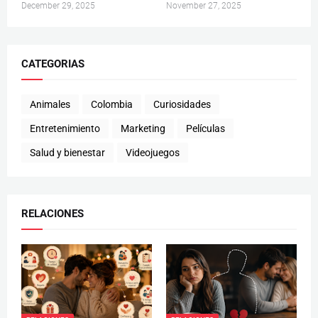
December 29, 2025
November 27, 2025
CATEGORIAS
Animales
Colombia
Curiosidades
Entretenimiento
Marketing
Películas
Salud y bienestar
Videojuegos
RELACIONES