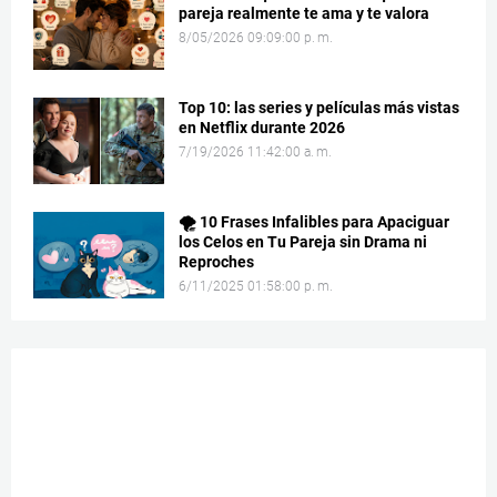
pareja realmente te ama y te valora
8/05/2026 09:09:00 p. m.
Top 10: las series y películas más vistas
en Netflix durante 2026
7/19/2026 11:42:00 a. m.
🌪️ 10 Frases Infalibles para Apaciguar
los Celos en Tu Pareja sin Drama ni
Reproches
6/11/2025 01:58:00 p. m.