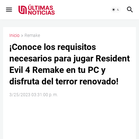
Inicio
Remake
¡Conoce los requisitos
necesarios para jugar Resident
Evil 4 Remake en tu PC y
disfruta del terror renovado!
3/25/2023 03:31:00 p. m.