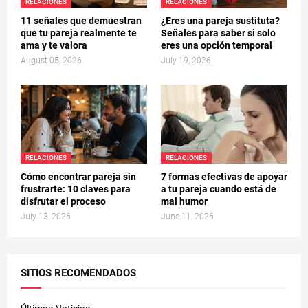
RELACIONES
RELACIONES
11 señales que demuestran
¿Eres una pareja sustituta?
que tu pareja realmente te
Señales para saber si solo
ama y te valora
eres una opción temporal
August 05, 2026
July 19, 2026
RELACIONES
RELACIONES
Cómo encontrar pareja sin
7 formas efectivas de apoyar
frustrarte: 10 claves para
a tu pareja cuando está de
disfrutar el proceso
mal humor
July 13, 2026
June 11, 2026
SITIOS RECOMENDADOS