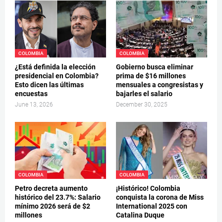
COLOMBIA
COLOMBIA
¿Está definida la elección
Gobierno busca eliminar
presidencial en Colombia?
prima de $16 millones
Esto dicen las últimas
mensuales a congresistas y
encuestas
bajarles el salario
June 13, 2026
December 30, 2025
COLOMBIA
COLOMBIA
Petro decreta aumento
¡Histórico! Colombia
histórico del 23.7%: Salario
conquista la corona de Miss
mínimo 2026 será de $2
International 2025 con
millones
Catalina Duque