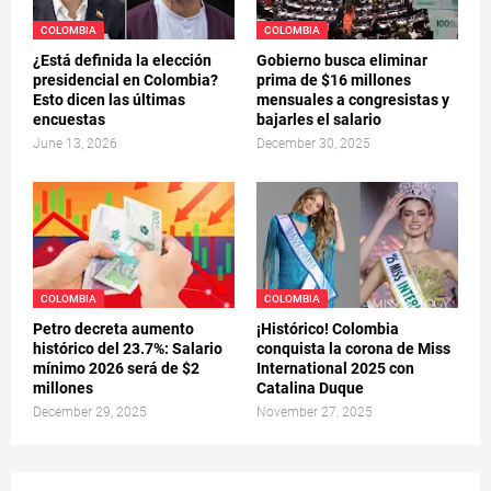
COLOMBIA
COLOMBIA
¿Está definida la elección
Gobierno busca eliminar
presidencial en Colombia?
prima de $16 millones
Esto dicen las últimas
mensuales a congresistas y
encuestas
bajarles el salario
June 13, 2026
December 30, 2025
COLOMBIA
COLOMBIA
Petro decreta aumento
¡Histórico! Colombia
histórico del 23.7%: Salario
conquista la corona de Miss
mínimo 2026 será de $2
International 2025 con
millones
Catalina Duque
December 29, 2025
November 27, 2025