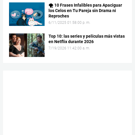
🌪️ 10 Frases Infalibles para Apaciguar
los Celos en Tu Pareja sin Drama ni
Reproches
6/11/2025 01:58:00 p. m.
Top 10: las series y películas más vistas
en Netflix durante 2026
7/19/2026 11:42:00 a. m.