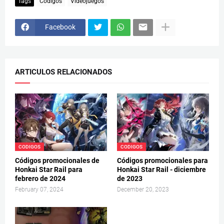
Tags
Codigos
Videojuegos
Facebook
ARTICULOS RELACIONADOS
CODIGOS
CODIGOS
Códigos promocionales de
Códigos promocionales para
Honkai Star Rail para
Honkai Star Rail - diciembre
febrero de 2024
de 2023
February 07, 2024
December 20, 2023