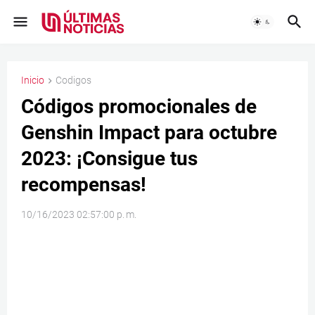
Inicio
Codigos
Códigos promocionales de
Genshin Impact para octubre
2023: ¡Consigue tus
recompensas!
10/16/2023 02:57:00 p. m.