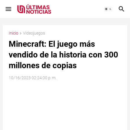
Inicio
Videojuegos
Minecraft: El juego más
vendido de la historia con 300
millones de copias
10/16/2023 02:24:00 p. m.