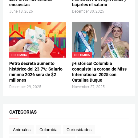
encuestas
bajarles el salario
June 13, 2026
December 30, 2025
COLOMBIA
COLOMBIA
Petro decreta aumento
¡Histórico! Colombia
histórico del 23.7%: Salario
conquista la corona de Miss
mínimo 2026 será de $2
International 2025 con
millones
Catalina Duque
December 29, 2025
November 27, 2025
CATEGORIAS
Animales
Colombia
Curiosidades