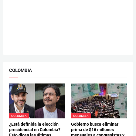
COLOMBIA
COLOMBIA
COLOMBIA
¿Está definida la elección
Gobierno busca eliminar
presidencial en Colombia?
prima de $16 millones
Esto dicen las últimas
mensuales a congresistas y