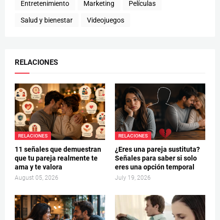
Entretenimiento
Marketing
Películas
Salud y bienestar
Videojuegos
RELACIONES
RELACIONES
RELACIONES
11 señales que demuestran
¿Eres una pareja sustituta?
que tu pareja realmente te
Señales para saber si solo
ama y te valora
eres una opción temporal
August 05, 2026
July 19, 2026