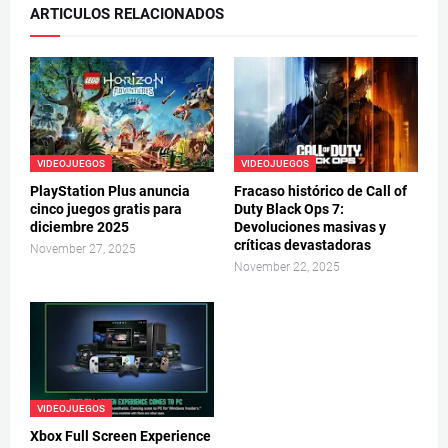
ARTICULOS RELACIONADOS
VIDEOJUEGOS
VIDEOJUEGOS
PlayStation Plus anuncia
Fracaso histórico de Call of
cinco juegos gratis para
Duty Black Ops 7:
diciembre 2025
Devoluciones masivas y
críticas devastadoras
November 27, 2025
November 22, 2025
VIDEOJUEGOS
Xbox Full Screen Experience