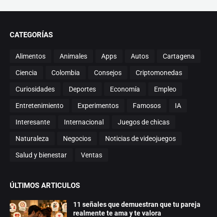
CATEGORÍAS
Alimentos
Animales
Apps
Autos
Cartagena
Ciencia
Colombia
Consejos
Criptomonedas
Curiosidades
Deportes
Economía
Empleo
Entretenimiento
Experimentos
Famosos
IA
Interesante
Internacional
Juegos de chicas
Naturaleza
Negocios
Noticias de videojuegos
Salud y bienestar
Ventas
ÚLTIMOS ARTICULOS
11 señales que demuestran que tu pareja
realmente te ama y te valora