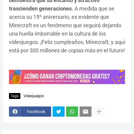
demuestra que su encanto y atractivo
trascienden generaciones.
A medida que se
acerca su 15º aniversario, es evidente que
Minecraft es un fenómeno que seguirá dejando
una huella imborrable en la cultura de los
videojuegos. ¡Feliz cumpleaños, Minecraft, y aquí
está por 300 millones de copias más en el futuro!
Tags
Videojuegos
Facebook