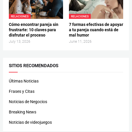
RELACIONES
RELACIONES
Cómo encontrar pareja sin
7 formas efectivas de apoyar
frustrarte: 10 claves para
a tu pareja cuando está de
disfrutar el proceso
mal humor
July 13, 2026
June 11, 2026
SITIOS RECOMENDADOS
Últimas Noticias
Frases y Citas
Noticias de Negocios
Breaking News
Noticias de videojuegos