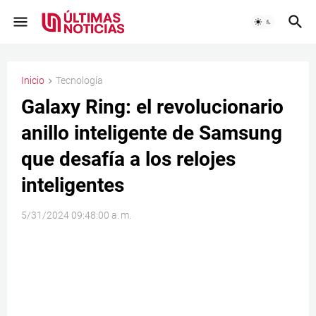
Inicio
Tecnología
Galaxy Ring: el revolucionario
anillo inteligente de Samsung
que desafía a los relojes
inteligentes
5/31/2024 09:48:00 a. m.