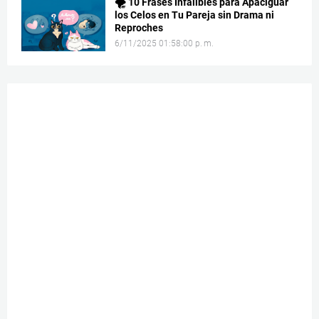
🌪️ 10 Frases Infalibles para Apaciguar
los Celos en Tu Pareja sin Drama ni
Reproches
6/11/2025 01:58:00 p. m.