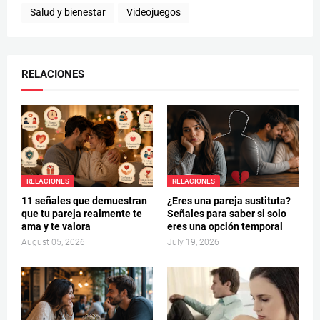
Salud y bienestar
Videojuegos
RELACIONES
RELACIONES
RELACIONES
11 señales que demuestran
¿Eres una pareja sustituta?
que tu pareja realmente te
Señales para saber si solo
ama y te valora
eres una opción temporal
August 05, 2026
July 19, 2026