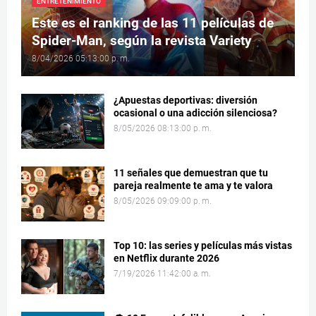
ENTRETENIMIENTO
Este es el ranking de las 11 películas de
Spider-Man, según la revista Variety
8/04/2026 05:13:00 p. m.
¿Apuestas deportivas: diversión
ocasional o una adicción silenciosa?
8/05/2026 08:13:00 p. m.
11 señales que demuestran que tu
pareja realmente te ama y te valora
8/05/2026 09:09:00 p. m.
Top 10: las series y películas más vistas
en Netflix durante 2026
7/19/2026 11:42:00 a. m.