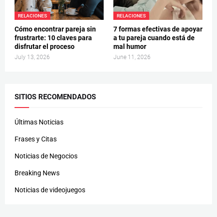
RELACIONES
RELACIONES
Cómo encontrar pareja sin
7 formas efectivas de apoyar
frustrarte: 10 claves para
a tu pareja cuando está de
disfrutar el proceso
mal humor
July 13, 2026
June 11, 2026
SITIOS RECOMENDADOS
Últimas Noticias
Frases y Citas
Noticias de Negocios
Breaking News
Noticias de videojuegos