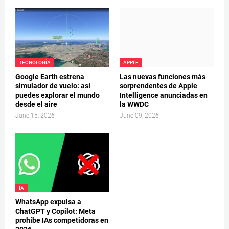
TECNOLOGÍA
APPLE
Google Earth estrena
Las nuevas funciones más
simulador de vuelo: así
sorprendentes de Apple
puedes explorar el mundo
Intelligence anunciadas en
desde el aire
la WWDC
June 15, 2026
June 09, 2026
IA
WhatsApp expulsa a
ChatGPT y Copilot: Meta
prohíbe IAs competidoras en