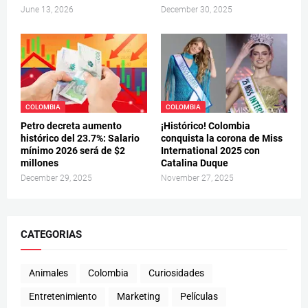
June 13, 2026
December 30, 2025
COLOMBIA
COLOMBIA
Petro decreta aumento
¡Histórico! Colombia
histórico del 23.7%: Salario
conquista la corona de Miss
mínimo 2026 será de $2
International 2025 con
millones
Catalina Duque
December 29, 2025
November 27, 2025
CATEGORIAS
Animales
Colombia
Curiosidades
Entretenimiento
Marketing
Películas