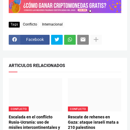
Tags
Conflicto
Internacional
Facebook
ARTICULOS RELACIONADOS
CONFLICTO
CONFLICTO
Escalada en el conflicto
Rescate de rehenes en
Rusia-Ucrania: uso de
Gaza: ataque israelí mata a
misiles intercontinentales y
210 palestinos