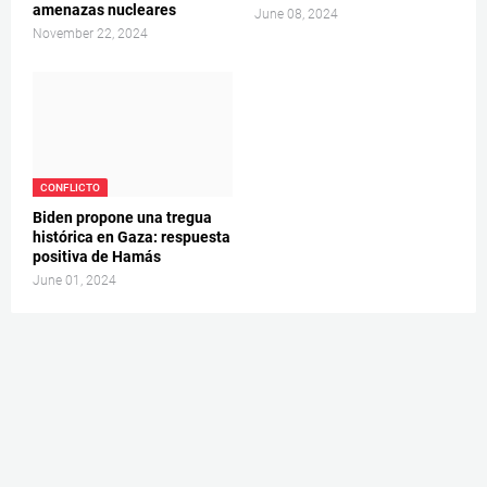
amenazas nucleares
June 08, 2024
November 22, 2024
CONFLICTO
Biden propone una tregua
histórica en Gaza: respuesta
positiva de Hamás
June 01, 2024