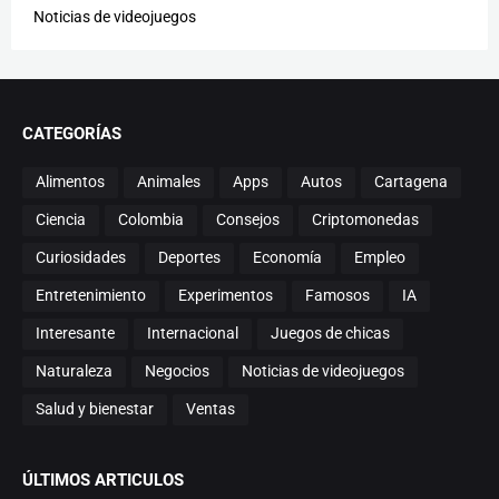
Noticias de videojuegos
CATEGORÍAS
Alimentos
Animales
Apps
Autos
Cartagena
Ciencia
Colombia
Consejos
Criptomonedas
Curiosidades
Deportes
Economía
Empleo
Entretenimiento
Experimentos
Famosos
IA
Interesante
Internacional
Juegos de chicas
Naturaleza
Negocios
Noticias de videojuegos
Salud y bienestar
Ventas
ÚLTIMOS ARTICULOS