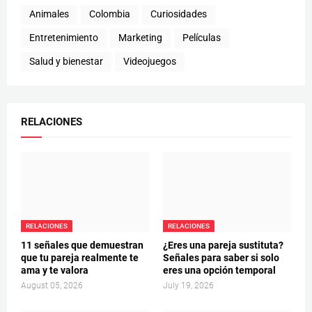
Animales
Colombia
Curiosidades
Entretenimiento
Marketing
Películas
Salud y bienestar
Videojuegos
RELACIONES
RELACIONES
RELACIONES
11 señales que demuestran
¿Eres una pareja sustituta?
que tu pareja realmente te
Señales para saber si solo
ama y te valora
eres una opción temporal
August 05, 2026
July 19, 2026