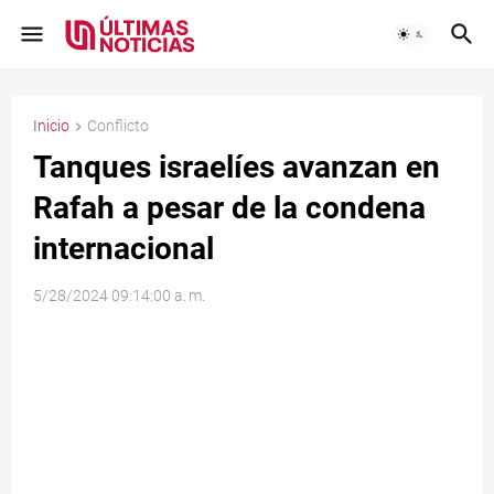
Inicio
Conflicto
Tanques israelíes avanzan en
Rafah a pesar de la condena
internacional
5/28/2024 09:14:00 a. m.