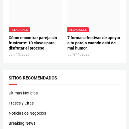
RELACIONES
RELACIONES
Cómo encontrar pareja sin
7 formas efectivas de apoyar
frustrarte: 10 claves para
a tu pareja cuando está de
disfrutar el proceso
mal humor
July 13, 2026
June 11, 2026
SITIOS RECOMENDADOS
Últimas Noticias
Frases y Citas
Noticias de Negocios
Breaking News