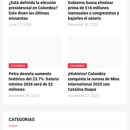
¿Está definida la elección
Gobierno busca eliminar
presidencial en Colombia?
prima de $16 millones
Esto dicen las últimas
mensuales a congresistas y
encuestas
bajarles el salario
June 13, 2026
December 30, 2025
COLOMBIA
COLOMBIA
Petro decreta aumento
¡Histórico! Colombia
histórico del 23.7%: Salario
conquista la corona de Miss
mínimo 2026 será de $2
International 2025 con
millones
Catalina Duque
December 29, 2025
November 27, 2025
CATEGORIAS