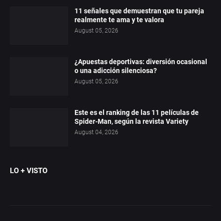
11 señales que demuestran que tu pareja
realmente te ama y te valora
August 05, 2026
¿Apuestas deportivas: diversión ocasional
o una adicción silenciosa?
August 05, 2026
Este es el ranking de las 11 películas de
Spider-Man, según la revista Variety
August 04, 2026
LO + VISTO