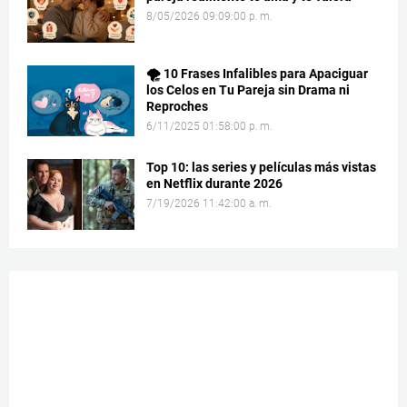
8/05/2026 09:09:00 p. m.
🌪️ 10 Frases Infalibles para Apaciguar
los Celos en Tu Pareja sin Drama ni
Reproches
6/11/2025 01:58:00 p. m.
Top 10: las series y películas más vistas
en Netflix durante 2026
7/19/2026 11:42:00 a. m.