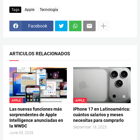
Tags
Apple
Tecnología
Facebook
ARTICULOS RELACIONADOS
APPLE
APPLE
Las nuevas funciones más
iPhone 17 en Latinoamérica:
sorprendentes de Apple
cuántos salarios y meses
Intelligence anunciadas en
necesitas para comprarlo
la WWDC
September 18, 2025
June 09, 2026