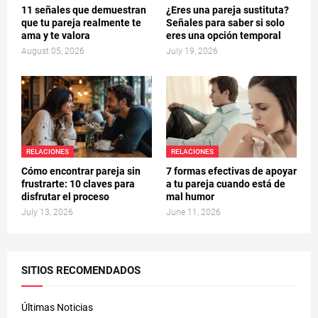
11 señales que demuestran
¿Eres una pareja sustituta?
que tu pareja realmente te
Señales para saber si solo
ama y te valora
eres una opción temporal
August 05, 2026
July 19, 2026
RELACIONES
RELACIONES
Cómo encontrar pareja sin
7 formas efectivas de apoyar
frustrarte: 10 claves para
a tu pareja cuando está de
disfrutar el proceso
mal humor
July 13, 2026
June 11, 2026
SITIOS RECOMENDADOS
Últimas Noticias