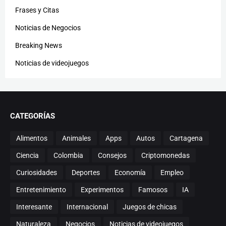
Frases y Citas
Noticias de Negocios
Breaking News
Noticias de videojuegos
CATEGORÍAS
Alimentos
Animales
Apps
Autos
Cartagena
Ciencia
Colombia
Consejos
Criptomonedas
Curiosidades
Deportes
Economía
Empleo
Entretenimiento
Experimentos
Famosos
IA
Interesante
Internacional
Juegos de chicas
Naturaleza
Negocios
Noticias de videojuegos