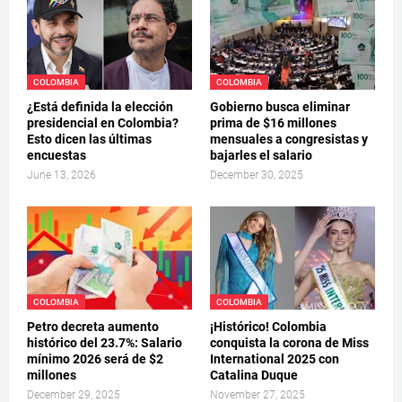
COLOMBIA
COLOMBIA
¿Está definida la elección
Gobierno busca eliminar
presidencial en Colombia?
prima de $16 millones
Esto dicen las últimas
mensuales a congresistas y
encuestas
bajarles el salario
June 13, 2026
December 30, 2025
COLOMBIA
COLOMBIA
Petro decreta aumento
¡Histórico! Colombia
histórico del 23.7%: Salario
conquista la corona de Miss
mínimo 2026 será de $2
International 2025 con
millones
Catalina Duque
December 29, 2025
November 27, 2025