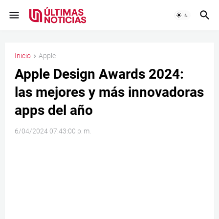
Inicio
Apple
Apple Design Awards 2024:
las mejores y más innovadoras
apps del año
6/04/2024 07:43:00 p. m.