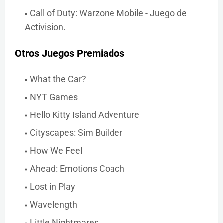
Call of Duty: Warzone Mobile - Juego de
Activision.
Otros Juegos Premiados
What the Car?
NYT Games
Hello Kitty Island Adventure
Cityscapes: Sim Builder
How We Feel
Ahead: Emotions Coach
Lost in Play
Wavelength
Little Nightmares