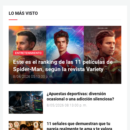
LO MÁS VISTO
ENTRETENIMIENTO
Este es el ranking de las 11 películas de
Spider-Man, según la revista Variety
8/04/2026 05:13:00 p. m.
¿Apuestas deportivas: diversión
ocasional o una adicción silenciosa?
8/05/2026 08:13:00 p. m.
11 señales que demuestran que tu
pareja realmente te ama y te valora