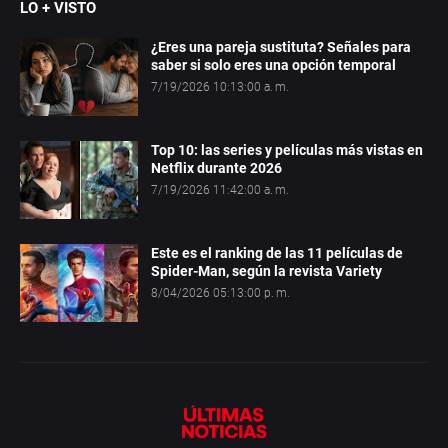
LO + VISTO
¿Eres una pareja sustituta? Señales para
saber si solo eres una opción temporal
7/19/2026 10:13:00 a. m.
Top 10: las series y películas más vistas en
Netflix durante 2026
7/19/2026 11:42:00 a. m.
Este es el ranking de las 11 películas de
Spider-Man, según la revista Variety
8/04/2026 05:13:00 p. m.