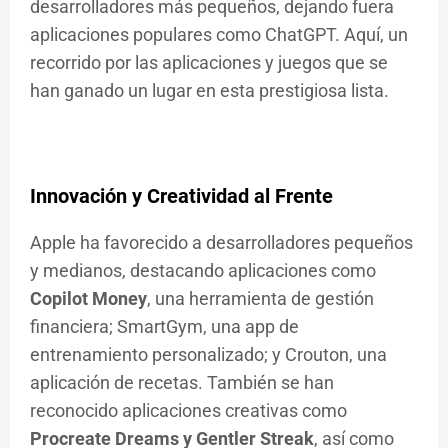
desarrolladores más pequeños, dejando fuera
aplicaciones populares como ChatGPT. Aquí, un
recorrido por las aplicaciones y juegos que se
han ganado un lugar en esta prestigiosa lista.
Innovación y Creatividad al Frente
Apple ha favorecido a desarrolladores pequeños
y medianos, destacando aplicaciones como
Copilot Money
, una herramienta de gestión
financiera; SmartGym, una app de
entrenamiento personalizado; y Crouton, una
aplicación de recetas. También se han
reconocido aplicaciones creativas como
Procreate Dreams y Gentler Streak
, así como