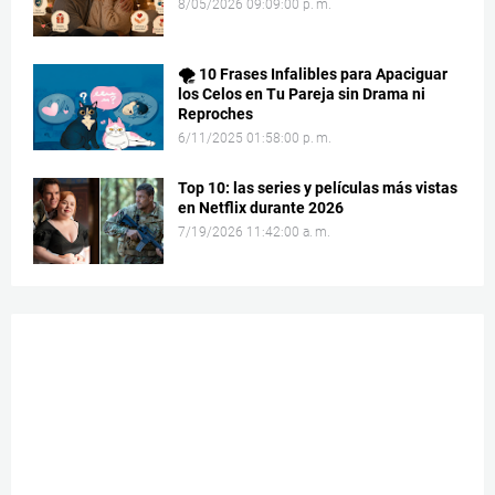
8/05/2026 09:09:00 p. m.
🌪️ 10 Frases Infalibles para Apaciguar
los Celos en Tu Pareja sin Drama ni
Reproches
6/11/2025 01:58:00 p. m.
Top 10: las series y películas más vistas
en Netflix durante 2026
7/19/2026 11:42:00 a. m.