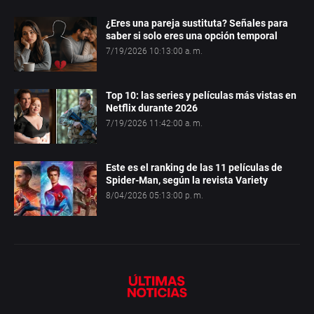
¿Eres una pareja sustituta? Señales para
saber si solo eres una opción temporal
7/19/2026 10:13:00 a. m.
Top 10: las series y películas más vistas en
Netflix durante 2026
7/19/2026 11:42:00 a. m.
Este es el ranking de las 11 películas de
Spider-Man, según la revista Variety
8/04/2026 05:13:00 p. m.