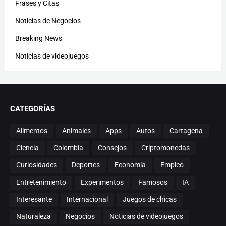
Frases y Citas
Noticias de Negocios
Breaking News
Noticias de videojuegos
CATEGORÍAS
Alimentos
Animales
Apps
Autos
Cartagena
Ciencia
Colombia
Consejos
Criptomonedas
Curiosidades
Deportes
Economía
Empleo
Entretenimiento
Experimentos
Famosos
IA
Interesante
Internacional
Juegos de chicas
Naturaleza
Negocios
Noticias de videojuegos