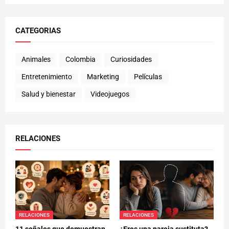
CATEGORIAS
Animales
Colombia
Curiosidades
Entretenimiento
Marketing
Películas
Salud y bienestar
Videojuegos
RELACIONES
RELACIONES
RELACIONES
11 señales que demuestran
¿Eres una pareja sustituta?