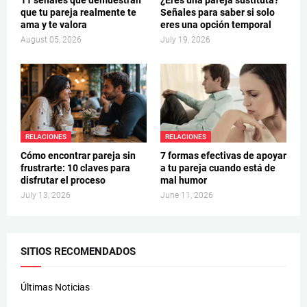
que tu pareja realmente te
Señales para saber si solo
ama y te valora
eres una opción temporal
August 05, 2026
July 19, 2026
RELACIONES
RELACIONES
Cómo encontrar pareja sin
7 formas efectivas de apoyar
frustrarte: 10 claves para
a tu pareja cuando está de
disfrutar el proceso
mal humor
July 13, 2026
June 11, 2026
SITIOS RECOMENDADOS
Últimas Noticias