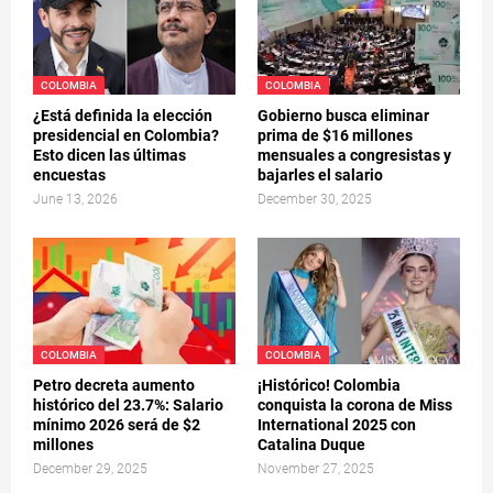
COLOMBIA
COLOMBIA
¿Está definida la elección
Gobierno busca eliminar
presidencial en Colombia?
prima de $16 millones
Esto dicen las últimas
mensuales a congresistas y
encuestas
bajarles el salario
June 13, 2026
December 30, 2025
COLOMBIA
COLOMBIA
Petro decreta aumento
¡Histórico! Colombia
histórico del 23.7%: Salario
conquista la corona de Miss
mínimo 2026 será de $2
International 2025 con
millones
Catalina Duque
December 29, 2025
November 27, 2025