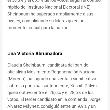
el 58,3% y el 60,7% de los votos, según el conteo
rápido del Instituto Nacional Electoral (INE),
Sheinbaum ha superado ampliamente a sus
rivales, consolidando su liderazgo en un
momento crucial para la nación.
Una Victoria Abrumadora
Claudia Sheinbaum, candidata del partido
oficialista Movimiento Regeneración Nacional
(Morena), ha logrado una ventaja significativa
sobre su principal contendiente, Xóchitl Gálvez,
quien obtuvo entre el 26,6% y el 28,6% de los
votos. El tercer candidato en la contienda, Jorge
Álvarez Máynez, consiguió entre un 9,9% y un