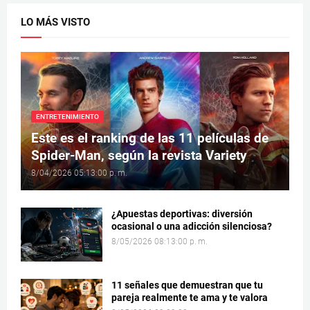
LO MÁS VISTO
ENTRETENIMIENTO
Este es el ranking de las 11 películas de
Spider-Man, según la revista Variety
8/04/2026 05:13:00 p. m.
¿Apuestas deportivas: diversión
ocasional o una adicción silenciosa?
8/05/2026 08:13:00 p. m.
11 señales que demuestran que tu
pareja realmente te ama y te valora