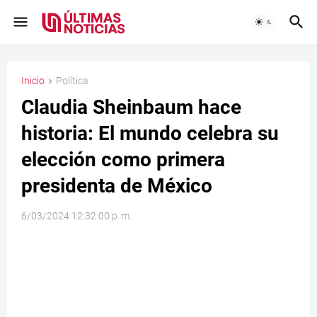
Inicio
Política
Claudia Sheinbaum hace
historia: El mundo celebra su
elección como primera
presidenta de México
6/03/2024 12:32:00 p. m.