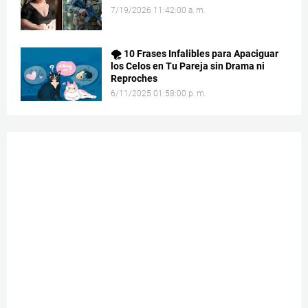
7/19/2026 11:42:00 a. m.
🌪️ 10 Frases Infalibles para Apaciguar
los Celos en Tu Pareja sin Drama ni
Reproches
6/11/2025 01:58:00 p. m.