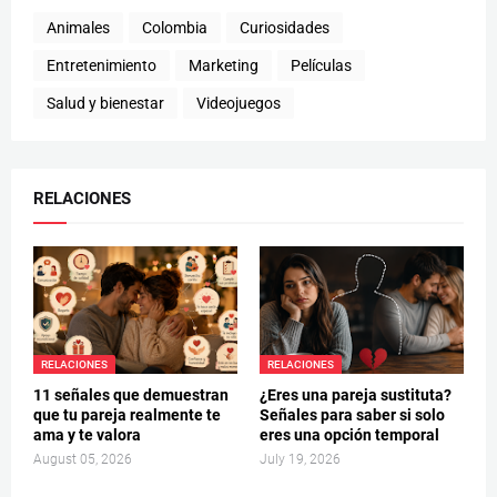
Animales
Colombia
Curiosidades
Entretenimiento
Marketing
Películas
Salud y bienestar
Videojuegos
RELACIONES
RELACIONES
RELACIONES
11 señales que demuestran
¿Eres una pareja sustituta?
que tu pareja realmente te
Señales para saber si solo
ama y te valora
eres una opción temporal
August 05, 2026
July 19, 2026