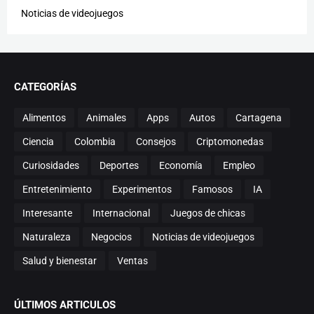
Noticias de videojuegos
CATEGORÍAS
Alimentos
Animales
Apps
Autos
Cartagena
Ciencia
Colombia
Consejos
Criptomonedas
Curiosidades
Deportes
Economía
Empleo
Entretenimiento
Experimentos
Famosos
IA
Interesante
Internacional
Juegos de chicas
Naturaleza
Negocios
Noticias de videojuegos
Salud y bienestar
Ventas
ÚLTIMOS ARTICULOS