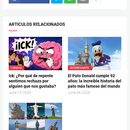
ARTICULOS RELACIONADOS
CIENCIA
INTERESANTE
Ick: ¿Por qué de repente
El Pato Donald cumple 92
sentimos rechazo por
años: la increíble historia del
alguien que nos gustaba?
pato más famoso del mundo
June 15, 2026
June 09, 2026