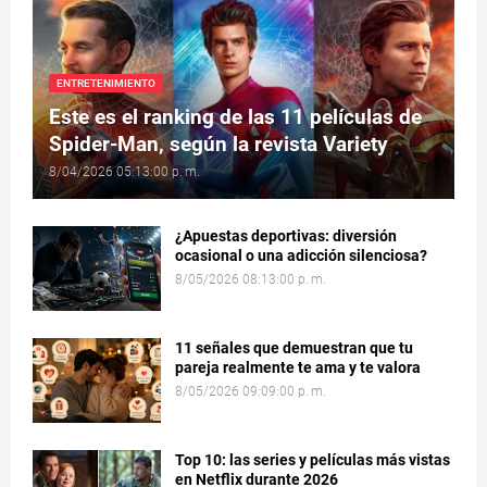
ENTRETENIMIENTO
Este es el ranking de las 11 películas de
Spider-Man, según la revista Variety
8/04/2026 05:13:00 p. m.
¿Apuestas deportivas: diversión
ocasional o una adicción silenciosa?
8/05/2026 08:13:00 p. m.
11 señales que demuestran que tu
pareja realmente te ama y te valora
8/05/2026 09:09:00 p. m.
Top 10: las series y películas más vistas
en Netflix durante 2026