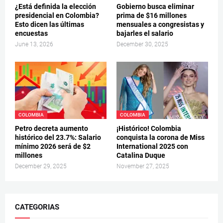
¿Está definida la elección
Gobierno busca eliminar
presidencial en Colombia?
prima de $16 millones
Esto dicen las últimas
mensuales a congresistas y
encuestas
bajarles el salario
June 13, 2026
December 30, 2025
COLOMBIA
COLOMBIA
Petro decreta aumento
¡Histórico! Colombia
histórico del 23.7%: Salario
conquista la corona de Miss
mínimo 2026 será de $2
International 2025 con
millones
Catalina Duque
December 29, 2025
November 27, 2025
CATEGORIAS