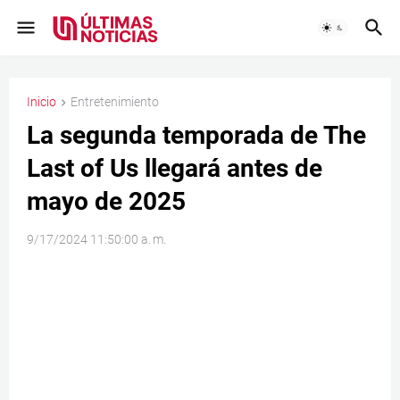
Inicio
Entretenimiento
La segunda temporada de The
Last of Us llegará antes de
mayo de 2025
9/17/2024 11:50:00 a. m.