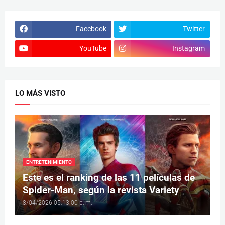
Facebook
Twitter
YouTube
Instagram
LO MÁS VISTO
ENTRETENIMIENTO
Este es el ranking de las 11 películas de
Spider-Man, según la revista Variety
8/04/2026 05:13:00 p. m.