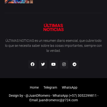
ÚLTIMAS NOTICIAS es un resumen diario esencial, que cubre todo
lo que se necesita saber sobre las cosas importantes, siempre con
la verdad.
Home
Telegram
WhatsApp
Design by -
@JuanDRomero
- WhatsApp (+57) 3052299811 -
Email: juandromeroc@jr724.com