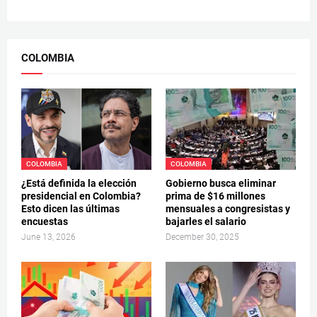
COLOMBIA
COLOMBIA
COLOMBIA
¿Está definida la elección
Gobierno busca eliminar
presidencial en Colombia?
prima de $16 millones
Esto dicen las últimas
mensuales a congresistas y
encuestas
bajarles el salario
June 13, 2026
December 30, 2025