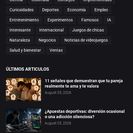
Curiosidades
Deportes
Economía
Empleo
Entretenimiento
Experimentos
Famosos
IA
Interesante
Internacional
Juegos de chicas
Naturaleza
Negocios
Noticias de videojuegos
Salud y bienestar
Ventas
ÚLTIMOS ARTICULOS
11 señales que demuestran que tu pareja
realmente te ama y te valora
August 05, 2026
¿Apuestas deportivas: diversión ocasional
o una adicción silenciosa?
August 05, 2026