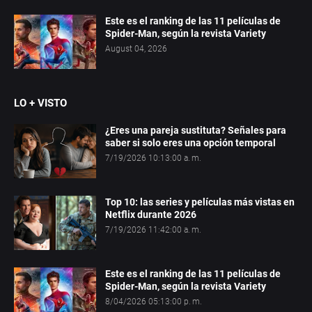
Este es el ranking de las 11 películas de
Spider-Man, según la revista Variety
August 04, 2026
LO + VISTO
¿Eres una pareja sustituta? Señales para
saber si solo eres una opción temporal
7/19/2026 10:13:00 a. m.
Top 10: las series y películas más vistas en
Netflix durante 2026
7/19/2026 11:42:00 a. m.
Este es el ranking de las 11 películas de
Spider-Man, según la revista Variety
8/04/2026 05:13:00 p. m.