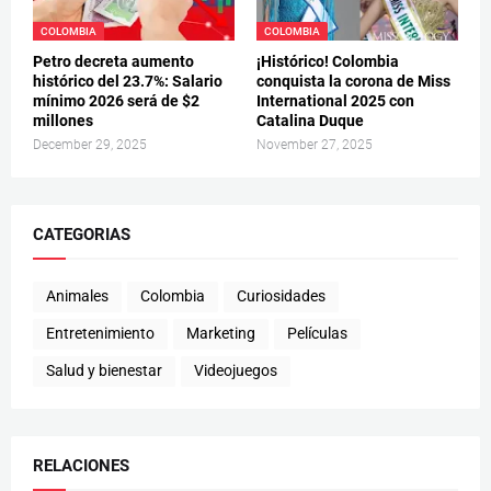
COLOMBIA
COLOMBIA
Petro decreta aumento
¡Histórico! Colombia
histórico del 23.7%: Salario
conquista la corona de Miss
mínimo 2026 será de $2
International 2025 con
millones
Catalina Duque
December 29, 2025
November 27, 2025
CATEGORIAS
Animales
Colombia
Curiosidades
Entretenimiento
Marketing
Películas
Salud y bienestar
Videojuegos
RELACIONES