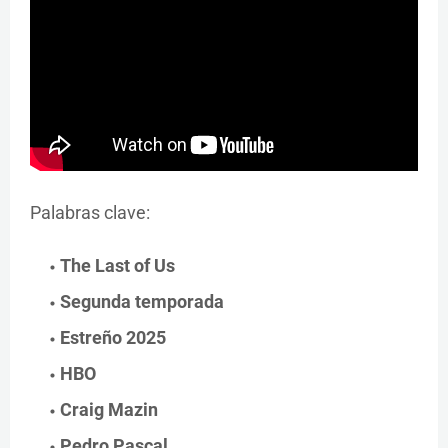
Palabras clave:
The Last of Us
Segunda temporada
Estreño 2025
HBO
Craig Mazin
Pedro Pascal