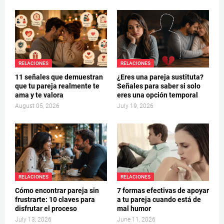
RELACIONES
RELACIONES
11 señales que demuestran
¿Eres una pareja sustituta?
que tu pareja realmente te
Señales para saber si solo
ama y te valora
eres una opción temporal
August 05, 2026
July 19, 2026
RELACIONES
RELACIONES
Cómo encontrar pareja sin
7 formas efectivas de apoyar
frustrarte: 10 claves para
a tu pareja cuando está de
disfrutar el proceso
mal humor
July 13, 2026
June 11, 2026