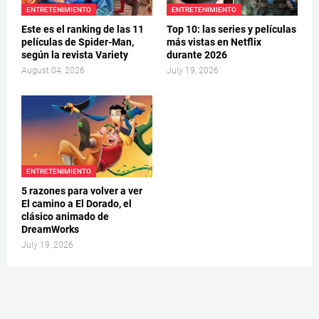
ENTRETENIMIENTO
ENTRETENIMIENTO
Este es el ranking de las 11
Top 10: las series y películas
películas de Spider-Man,
más vistas en Netflix
según la revista Variety
durante 2026
August 04, 2026
July 19, 2026
ENTRETENIMIENTO
5 razones para volver a ver
El camino a El Dorado, el
clásico animado de
DreamWorks
July 19, 2026