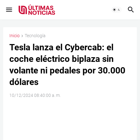
Inicio
Tecnología
Tesla lanza el Cybercab: el
coche eléctrico biplaza sin
volante ni pedales por 30.000
dólares
10/12/2024 08:40:00 a. m.