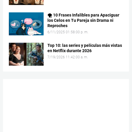
🌪️ 10 Frases Infalibles para Apaciguar
los Celos en Tu Pareja sin Drama ni
Reproches
6/11/2025 01:58:00 p. m.
Top 10: las series y películas más vistas
en Netflix durante 2026
7/19/2026 11:42:00 a. m.