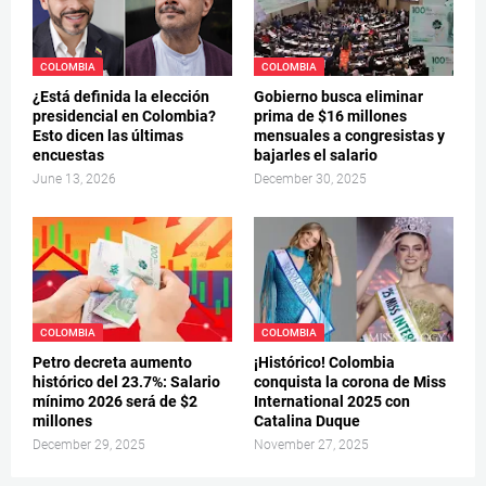
COLOMBIA
COLOMBIA
¿Está definida la elección
Gobierno busca eliminar
presidencial en Colombia?
prima de $16 millones
Esto dicen las últimas
mensuales a congresistas y
encuestas
bajarles el salario
June 13, 2026
December 30, 2025
COLOMBIA
COLOMBIA
Petro decreta aumento
¡Histórico! Colombia
histórico del 23.7%: Salario
conquista la corona de Miss
mínimo 2026 será de $2
International 2025 con
millones
Catalina Duque
December 29, 2025
November 27, 2025