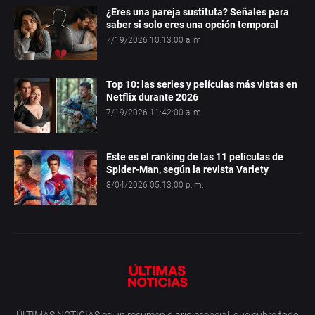
¿Eres una pareja sustituta? Señales para
saber si solo eres una opción temporal
7/19/2026 10:13:00 a. m.
Top 10: las series y películas más vistas en
Netflix durante 2026
7/19/2026 11:42:00 a. m.
Este es el ranking de las 11 películas de
Spider-Man, según la revista Variety
8/04/2026 05:13:00 p. m.
ÚLTIMAS NOTICIAS es un resumen diario esencial, que cubre todo