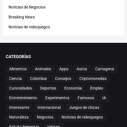
Noticias de Negocios
Breaking News
Noticias de videojuegos
CATEGORÍAS
Alimentos
Animales
Apps
Autos
Cartagena
Ciencia
Colombia
Consejos
Criptomonedas
Curiosidades
Deportes
Economía
Empleo
Entretenimiento
Experimentos
Famosos
IA
Interesante
Internacional
Juegos de chicas
Naturaleza
Negocios
Noticias de videojuegos
Salud y bienestar
Ventas