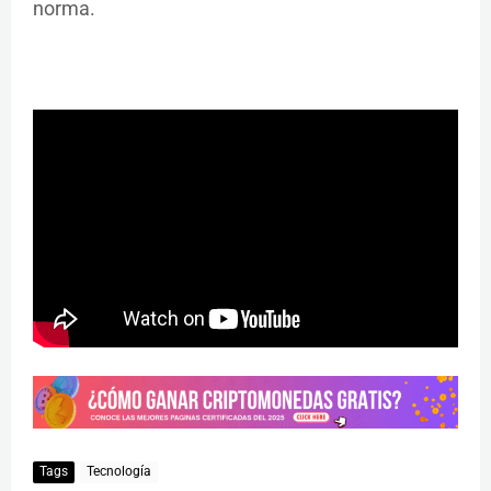
norma.
Tags
Tecnología