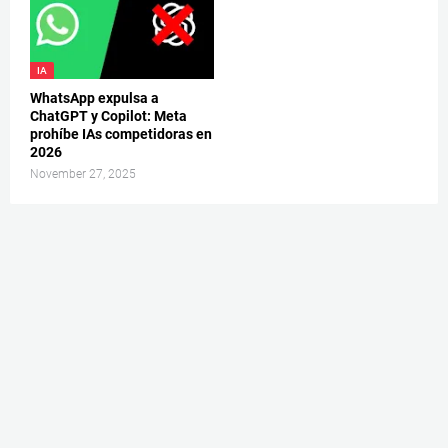
IA
WhatsApp expulsa a
ChatGPT y Copilot: Meta
prohíbe IAs competidoras en
2026
November 27, 2025