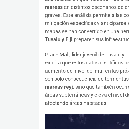
mareas
en distintos escenarios de e
graves. Este análisis permite a las c
mitigación específicas y anticiparse 
mapas se han convertido en una her
Tuvalu y Fiji
preparen sus infraestruc
Grace Mali, líder juvenil de Tuvalu y
explica que estos datos científicos 
aumento del nivel del mar en las pró
son solo consecuencia de tormenta
mareas rey
), sino que también ocur
áreas subterráneas y eleva el nivel d
afectando áreas habitadas.