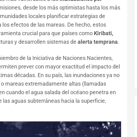
misiones, desde los más optimistas hasta los más
omunidades locales planificar estrategias de
a los efectos de las mareas. De hecho, estos
ramienta crucial para que países como
Kiribati,
turas y desarrollen sistemas de
alerta temprana
.
 miembro de la Iniciativa de Naciones Nacientes,
permiten prever con mayor exactitud el impacto del
ximas décadas. En su país, las inundaciones ya no
s o mareas extremadamente altas (llamadas
ren cuando el agua salada del océano penetra en
e las aguas subterráneas hacia la superficie,