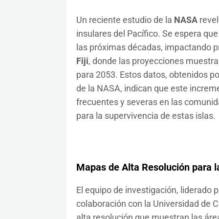
Un reciente estudio de la
NASA
revel
insulares del Pacífico. Se espera que
las próximas décadas, impactando 
Fiji
, donde las proyecciones muestr
para 2053. Estos datos, obtenidos por
de la NASA, indican que este incre
frecuentes y severas en las comunida
para la supervivencia de estas islas.
Mapas de Alta Resolución para l
El equipo de investigación, liderado 
colaboración con la Universidad de C
alta resolución que muestran las áre