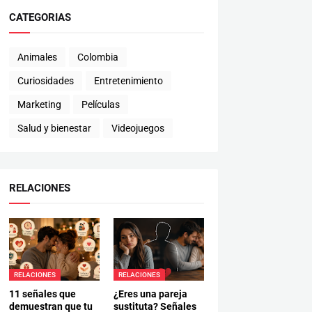
CATEGORIAS
Animales
Colombia
Curiosidades
Entretenimiento
Marketing
Películas
Salud y bienestar
Videojuegos
RELACIONES
RELACIONES
RELACIONES
11 señales que
¿Eres una pareja
demuestran que tu
sustituta? Señales