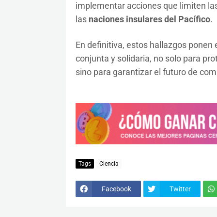
implementar acciones que limiten las 
las
naciones insulares del Pacífico
.
En definitiva, estos hallazgos ponen
conjunta y solidaria, no solo para pro
sino para garantizar el futuro de com
Tags
Ciencia
Facebook
Twitter