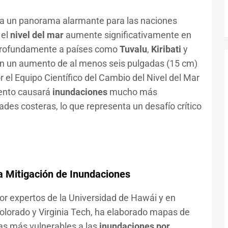
a un panorama alarmante para las naciones
 el
nivel del mar
aumente significativamente en
profundamente a países como
Tuvalu
,
Kiribati
y
an un aumento de al menos seis pulgadas (15 cm)
 el Equipo Científico del Cambio del Nivel del Mar
mento causará
inundaciones
mucho más
des costeras, lo que representa un desafío crítico
a Mitigación de Inundaciones
por expertos de la Universidad de Hawái y en
olorado y Virginia Tech, ha elaborado mapas de
as más vulnerables a las
inundaciones por