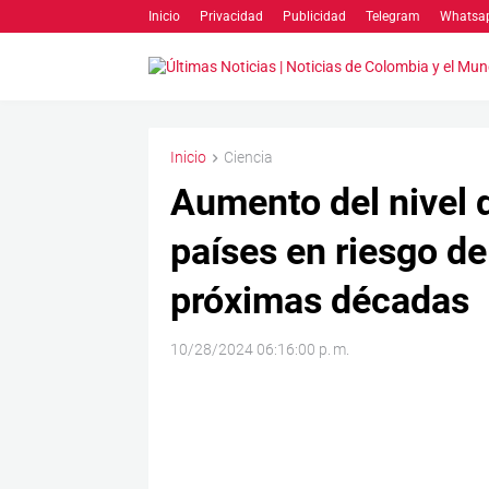
Inicio
Privacidad
Publicidad
Telegram
Whatsa
Inicio
Ciencia
Aumento del nivel d
países en riesgo de
próximas décadas
10/28/2024 06:16:00 p. m.