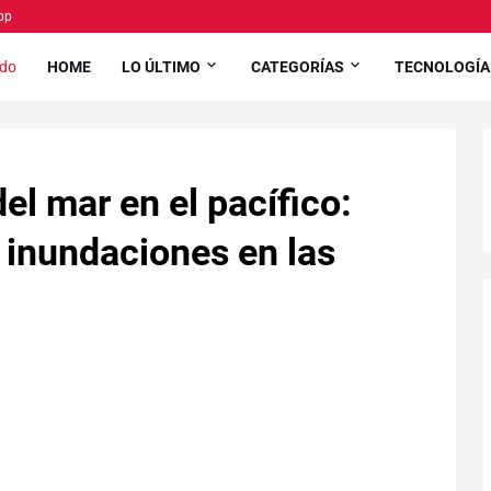
pp
HOME
LO ÚLTIMO
CATEGORÍAS
TECNOLOGÍA
el mar en el pacífico:
 inundaciones en las