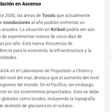
ndación en Ascenso
ra 2050, las áreas de
Tuvalu
que actualmente
de
inundaciones
al año podrían enfrentar un
 anuales. La situación en
Kiribati
podría ser aún
n de experimentar menos de cinco días de
as por año. Esta nueva frecuencia de
cta para la economía, la infraestructura y la
unidades.
ASA en el Laboratorio de Propulsión a Chorro y
 del nivel del mar, destaca que el aumento del nivel
regiones del mundo. En el Pacífico, sin embargo,
ante en los incrementos proyectados. Esto se debe
 globales como locales, incluyendo la topografía
 de deshielo de glaciares en el océano.