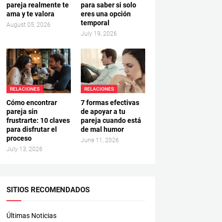
pareja realmente te
para saber si solo
ama y te valora
eres una opción
temporal
August 05, 2026
July 19, 2026
RELACIONES
RELACIONES
Cómo encontrar
7 formas efectivas
pareja sin
de apoyar a tu
frustrarte: 10 claves
pareja cuando está
para disfrutar el
de mal humor
proceso
June 11, 2026
July 13, 2026
SITIOS RECOMENDADOS
Últimas Noticias