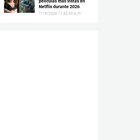
películas más vistas en
Netflix durante 2026
7/19/2026 11:42:00 a. m.