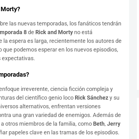
 Morty?
obre las nuevas temporadas, los fanáticos tendrán
emporada 8
de
Rick and Morty
no está
 la espera es larga, recientemente los autores de
lo que podemos esperar en los nuevos episodios,
 expectativas.
emporadas?
nfoque irreverente, ciencia ficción compleja y
turas del científico genio loco
Rick Sánchez
y su
versos alternativos, enfrentan versiones
contra una gran variedad de enemigos. Además de
e a otros miembros de la familia, como
Beth
,
Jerry
ar papeles clave en las tramas de los episodios.