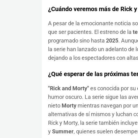
¿Cuándo veremos más de Rick y
A pesar de la emocionante noticia s
que ser pacientes. El estreno de la
t
programado sino hasta
2025
. Aunque
la serie han lanzado un adelanto de 
dejando a los espectadores con altas
¿Qué esperar de las próximas t
"Rick and Morty"
es conocida por su e
humor oscuro. La serie sigue las aven
nieto
Morty
mientras navegan por uni
alternativas de sí mismos y luchan 
Rick y Morty, la serie también incluy
y
Summer
, quienes suelen desempeñ