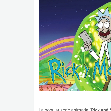
La popular serie animada
“Rick and 