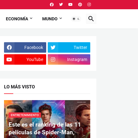
ECONOMÍA
MUNDO
Facebook
Twitter
YouTube
Instagram
LO MÁS VISTO
ENTRETENIMIENTO
Este es el ranking de las 11
películas de Spider-Man,