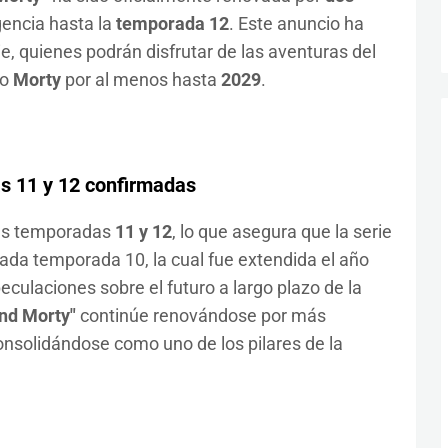
gencia hasta la
temporada 12
. Este anuncio ha
e, quienes podrán disfrutar de las aventuras del
to
Morty
por al menos hasta
2029
.
s 11 y 12 confirmadas
 las temporadas
11 y 12
, lo que asegura que la serie
ada temporada 10, la cual fue extendida el año
ulaciones sobre el futuro a largo plazo de la
and Morty"
continúe renovándose por más
nsolidándose como uno de los pilares de la