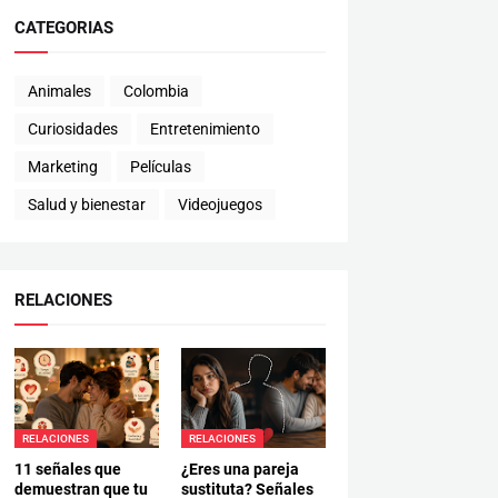
CATEGORIAS
Animales
Colombia
Curiosidades
Entretenimiento
Marketing
Películas
Salud y bienestar
Videojuegos
RELACIONES
RELACIONES
RELACIONES
11 señales que
¿Eres una pareja
demuestran que tu
sustituta? Señales