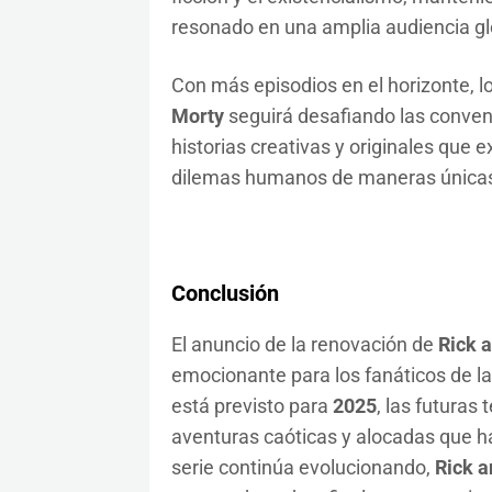
resonado en una amplia audiencia gl
Con más episodios en el horizonte, 
Morty
seguirá desafiando las convenc
historias creativas y originales que 
dilemas humanos de maneras única
Conclusión
El anuncio de la renovación de
Rick 
emocionante para los fanáticos de la
está previsto para
2025
, las futura
aventuras caóticas y alocadas que han
serie continúa evolucionando,
Rick a