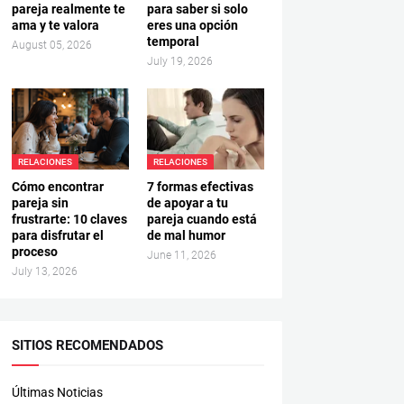
pareja realmente te
para saber si solo
ama y te valora
eres una opción
temporal
August 05, 2026
July 19, 2026
RELACIONES
RELACIONES
Cómo encontrar
7 formas efectivas
pareja sin
de apoyar a tu
frustrarte: 10 claves
pareja cuando está
para disfrutar el
de mal humor
proceso
June 11, 2026
July 13, 2026
SITIOS RECOMENDADOS
Últimas Noticias