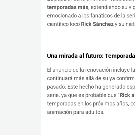
temporadas más
, extendiendo su vi
emocionado a los fanáticos de la seri
científico loco
Rick Sánchez
y su nie
Una mirada al futuro: Temporada
El anuncio de la renovación incluye
continuará más allá de su ya confirm
pasado. Este hecho ha generado espec
serie, ya que es probable que
"Rick 
temporadas en los próximos años, co
animación para adultos.