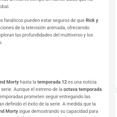
obal.
los fanáticos pueden estar seguros de que
Rick y
iones de la televisión animada, ofreciendo
exploran las profundidades del multiverso y los
s.
and Morty
hasta la
temporada 12
es una noticia
 serie. Aunque el estreno de la
octava temporada
s temporadas prometen seguir entregando las
 definido el éxito de la serie. A medida que la
nd Morty
sigue demostrando su capacidad para