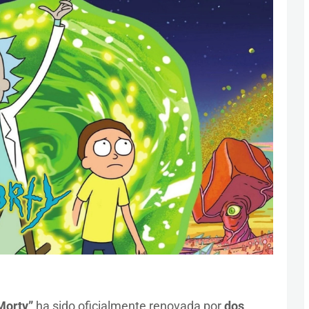
Morty”
ha sido oficialmente renovada por
dos