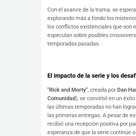
Con el avance de la trama, se esper
explorando más a fondo los misterios 
los conflictos existenciales que son e
especulan sobre posibles crossovers 
temporadas pasadas.
El impacto de la serie y los desa
"Rick and Morty"
, creada por
Dan Ha
Comunidad
), se convirtió en un éxi
las últimas temporadas no han lograd
las primeras entregas. A pesar de esto
recibió una recepción positiva por par
esperanza de que la serie continúe o