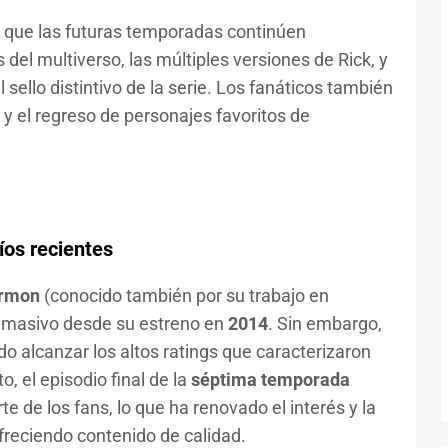
a que las futuras temporadas continúen
del multiverso, las múltiples versiones de Rick, y
l sello distintivo de la serie. Los fanáticos también
y el regreso de personajes favoritos de
fíos recientes
rmon
(conocido también por su trabajo en
to masivo desde su estreno en
2014
. Sin embargo,
o alcanzar los altos ratings que caracterizaron
, el episodio final de la
séptima temporada
te de los fans, lo que ha renovado el interés y la
freciendo contenido de calidad.