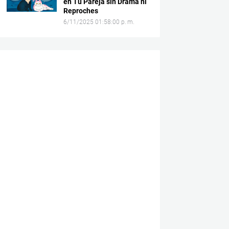
en Tu Pareja sin Drama ni
Reproches
6/11/2025 01:58:00 p. m.