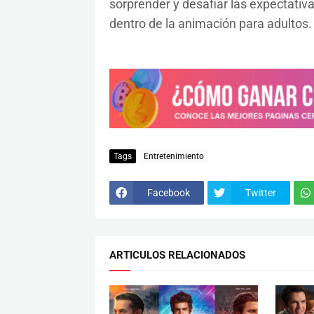
sorprender y desafiar las expectati
dentro de la animación para adultos.
Tags
Entretenimiento
Facebook
Twitter
ARTICULOS RELACIONADOS