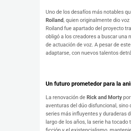
Uno de los desafíos más notables que
Roiland
, quien originalmente dio vo
Roiland fue apartado del proyecto t
obligó a los creadores a buscar una 
de actuación de voz. A pesar de este 
adaptarse, con nuevos talentos detrá
Un futuro prometedor para la an
La renovación de
Rick and Morty
por
aventuras del dúo disfuncional, sino
series más influyentes y duraderas 
largo de los años, la serie ha tocado 
ficción y el existencialismo, mante