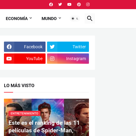
ECONOMÍA
MUNDO
Facebook
Twitter
YouTube
Instagram
LO MÁS VISTO
ENTRETENIMIENTO
Este es el ranking de las 11
películas de Spider-Man,