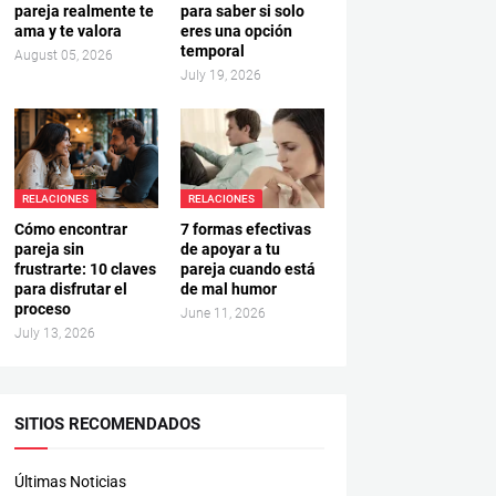
pareja realmente te
para saber si solo
ama y te valora
eres una opción
temporal
August 05, 2026
July 19, 2026
RELACIONES
RELACIONES
Cómo encontrar
7 formas efectivas
pareja sin
de apoyar a tu
frustrarte: 10 claves
pareja cuando está
para disfrutar el
de mal humor
proceso
June 11, 2026
July 13, 2026
SITIOS RECOMENDADOS
Últimas Noticias