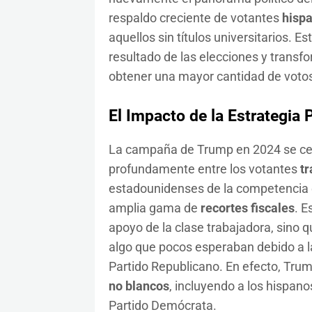
respaldo creciente de votantes
hisp
aquellos sin títulos universitarios. E
resultado de las elecciones y transf
obtener una mayor cantidad de votos 
El Impacto de la Estrategia
La campaña de Trump en 2024 se cen
profundamente entre los votantes
tr
estadounidenses de la competencia
amplia gama de
recortes fiscales
. E
apoyo de la clase trabajadora, sino 
algo que pocos esperaban debido a l
Partido Republicano. En efecto, Tru
no blancos
, incluyendo a los hispan
Partido Demócrata.