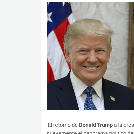
El retorno de
Donald Trump
a la pre
nuevamente el panorama político del 