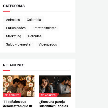
CATEGORIAS
Animales
Colombia
Curiosidades
Entretenimiento
Marketing
Películas
Salud y bienestar
Videojuegos
RELACIONES
RELACIONES
RELACIONES
11 señales que
¿Eres una pareja
demuestran que tu
sustituta? Señales