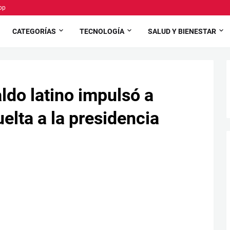
pp
CATEGORÍAS
TECNOLOGÍA
SALUD Y BIENESTAR
ldo latino impulsó a
elta a la presidencia