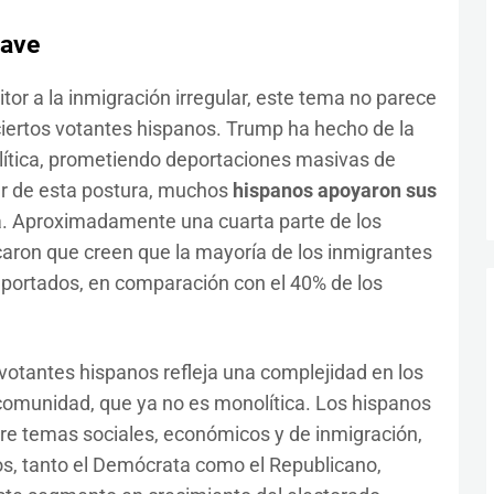
lave
or a la inmigración irregular, este tema no parece
ciertos votantes hispanos. Trump ha hecho de la
olítica, prometiendo deportaciones masivas de
r de esta postura, muchos
hispanos apoyaron sus
. Aproximadamente una cuarta parte de los
aron que creen que la mayoría de los inmigrantes
deportados, en comparación con el 40% de los
 votantes hispanos refleja una complejidad en los
comunidad, que ya no es monolítica. Los hispanos
bre temas sociales, económicos y de inmigración,
s, tanto el Demócrata como el Republicano,