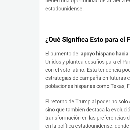
tienen una oportunidad de atraer a 
estadounidense.
¿Qué Significa Esto para el 
El aumento del
apoyo hispano hacia
Unidos y plantea desafíos para el P
con el voto latino. Esta tendencia pod
estrategias de campaña en futuras 
poblaciones hispanas como Texas, Flo
El retorno de Trump al poder no solo
sino que también destaca la evolució
transformación en las preferencias d
en la política estadounidense, dond