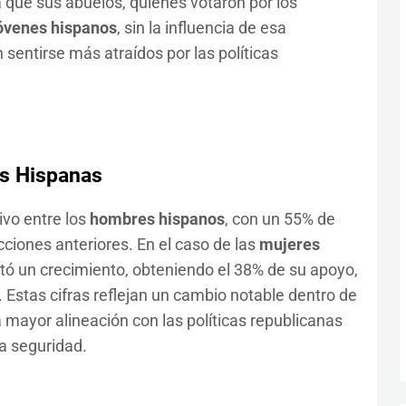
 que sus abuelos, quienes votaron por los
óvenes hispanos
, sin la influencia de esa
sentirse más atraídos por las políticas
s Hispanas
ivo entre los
hombres hispanos
, con un 55% de
ciones anteriores. En el caso de las
mujeres
ó un crecimiento, obteniendo el 38% de su apoyo,
Estas cifras reflejan un cambio notable dentro de
mayor alineación con las políticas republicanas
a seguridad.