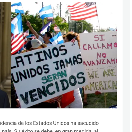
sidencia de los Estados Unidos ha sacudido
país. Su éxito se debe, en gran medida, al