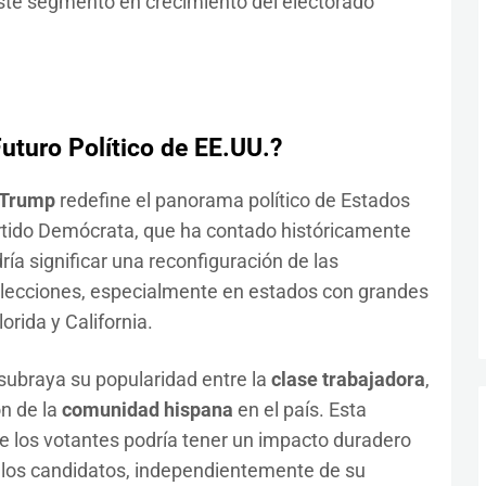
este segmento en crecimiento del electorado
Futuro Político de EE.UU.?
 Trump
redefine el panorama político de Estados
artido Demócrata, que ha contado históricamente
ría significar una reconfiguración de las
elecciones, especialmente en estados con grandes
rida y California.
 subraya su popularidad entre la
clase trabajadora
,
n de la
comunidad hispana
en el país. Esta
e los votantes podría tener un impacto duradero
e los candidatos, independientemente de su