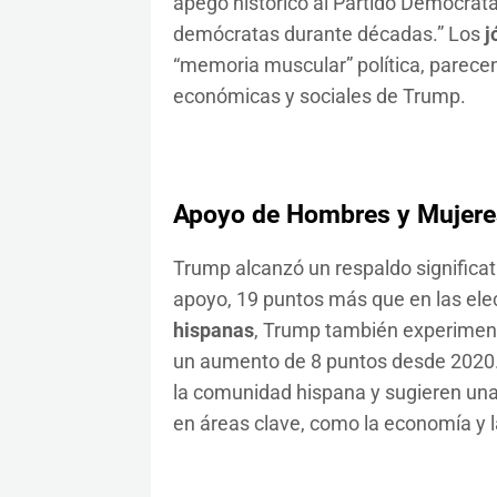
apego histórico al Partido Demócrata
demócratas durante décadas.” Los
j
“memoria muscular” política, parecen 
económicas y sociales de Trump.
Apoyo de Hombres y Mujere
Trump alcanzó un respaldo significat
apoyo, 19 puntos más que en las elec
hispanas
, Trump también experiment
un aumento de 8 puntos desde 2020. 
la comunidad hispana y sugieren una 
en áreas clave, como la economía y l