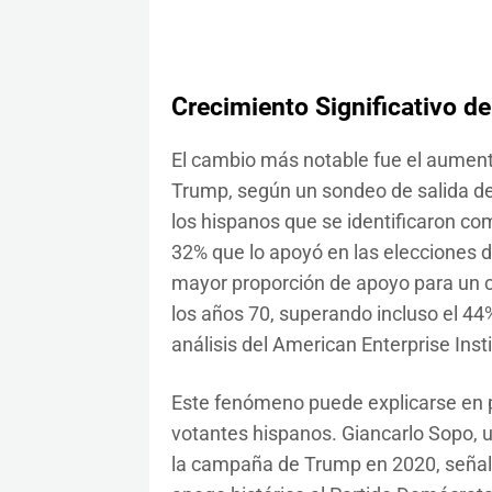
Crecimiento Significativo d
El cambio más notable fue el aument
Trump, según un sondeo de salida d
los hispanos que se identificaron co
32% que lo apoyó en las elecciones d
mayor proporción de apoyo para un c
los años 70, superando incluso el 44
análisis del American Enterprise Insti
Este fenómeno puede explicarse en p
votantes hispanos. Giancarlo Sopo, 
la campaña de Trump en 2020, señaló