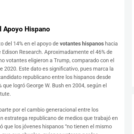
el Apoyo Hispano
o del 14% en el apoyo de
votantes hispanos
hacia
e Edison Research. Aproximadamente el 46% de
mo votantes eligieron a Trump, comparado con el
e 2020. Este dato es significativo, pues marca la
andidato republicano entre los hispanos desde
% que logró George W. Bush en 2004, según el
tute.
arte por el cambio generacional entre los
un estratega republicano de medios que trabajó en
 que los jóvenes hispanos “no tienen el mismo