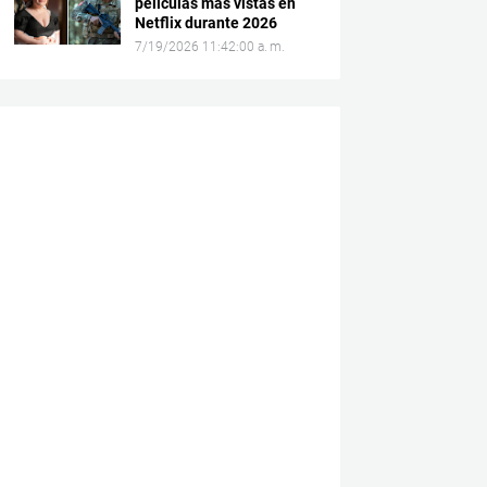
películas más vistas en
Netflix durante 2026
7/19/2026 11:42:00 a. m.