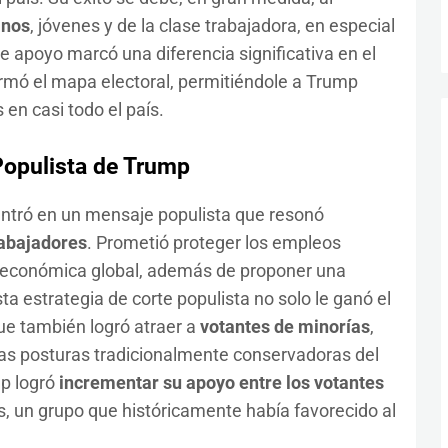
anos
, jóvenes y de la clase trabajadora, en especial
ste apoyo marcó una diferencia significativa en el
ormó el mapa electoral, permitiéndole a Trump
en casi todo el país.
 Populista de Trump
tró en un mensaje populista que resonó
abajadores
. Prometió proteger los empleos
 económica global, además de proponer una
sta estrategia de corte populista no solo le ganó el
que también logró atraer a
votantes de minorías
,
as posturas tradicionalmente conservadoras del
mp logró
incrementar su apoyo entre los votantes
os, un grupo que históricamente había favorecido al