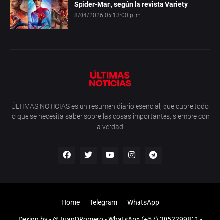
Spider-Man, según la revista Variety
8/04/2026 05:13:00 p. m.
ÚLTIMAS NOTICIAS es un resumen diario esencial, que cubre todo
lo que se necesita saber sobre las cosas importantes, siempre con
la verdad.
Home
Telegram
WhatsApp
Design by -
@JuanDRomero
- WhatsApp (+57) 3052299811 -