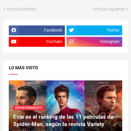
Artículo Anterior
Artículo Siguiente
Facebook
Twitter
YouTube
Instagram
LO MÁS VISTO
ENTRETENIMIENTO
Este es el ranking de las 11 películas de
Spider-Man, según la revista Variety