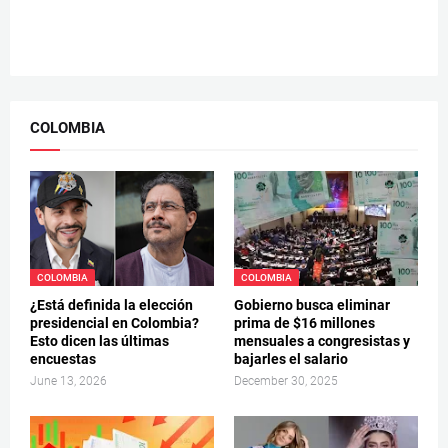
COLOMBIA
COLOMBIA
COLOMBIA
¿Está definida la elección
Gobierno busca eliminar
presidencial en Colombia?
prima de $16 millones
Esto dicen las últimas
mensuales a congresistas y
encuestas
bajarles el salario
June 13, 2026
December 30, 2025