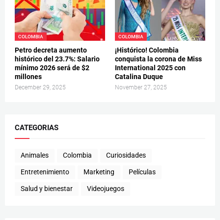
COLOMBIA
COLOMBIA
Petro decreta aumento
¡Histórico! Colombia
histórico del 23.7%: Salario
conquista la corona de Miss
mínimo 2026 será de $2
International 2025 con
millones
Catalina Duque
December 29, 2025
November 27, 2025
CATEGORIAS
Animales
Colombia
Curiosidades
Entretenimiento
Marketing
Películas
Salud y bienestar
Videojuegos