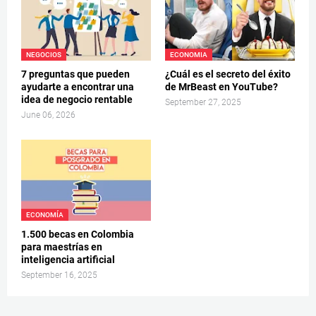
NEGOCIOS
ECONOMIA
7 preguntas que pueden
¿Cuál es el secreto del éxito
ayudarte a encontrar una
de MrBeast en YouTube?
idea de negocio rentable
September 27, 2025
June 06, 2026
ECONOMÍA
1.500 becas en Colombia
para maestrías en
inteligencia artificial
September 16, 2025