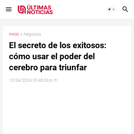
Inicio
Negocios
El secreto de los exitosos:
cómo usar el poder del
cerebro para triunfar
12/04/2024 05:48:00 p. m.