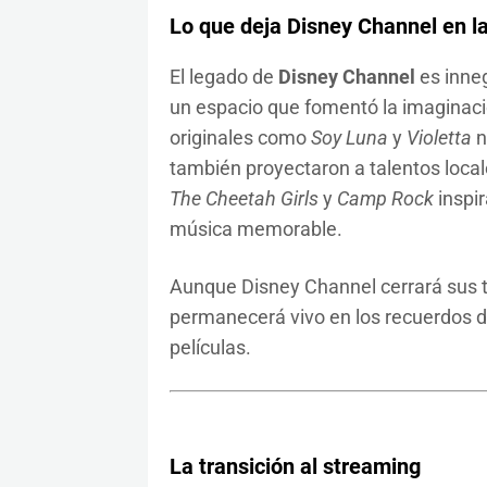
Lo que deja Disney Channel en la
El legado de
Disney Channel
es inneg
un espacio que fomentó la imaginación
originales como
Soy Luna
y
Violetta
n
también proyectaron a talentos local
The Cheetah Girls
y
Camp Rock
inspir
música memorable.
Aunque Disney Channel cerrará sus t
permanecerá vivo en los recuerdos d
películas.
La transición al streaming