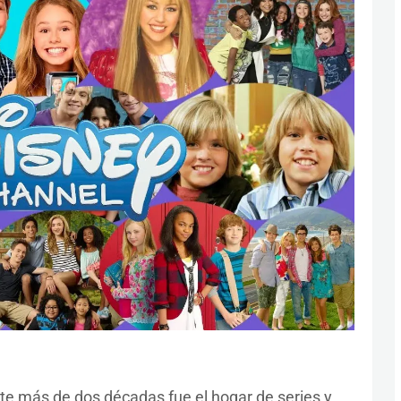
nte más de dos décadas fue el hogar de series y