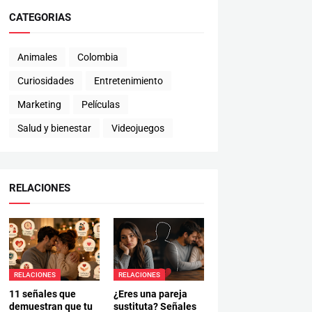
CATEGORIAS
Animales
Colombia
Curiosidades
Entretenimiento
Marketing
Películas
Salud y bienestar
Videojuegos
RELACIONES
RELACIONES
RELACIONES
11 señales que
¿Eres una pareja
demuestran que tu
sustituta? Señales