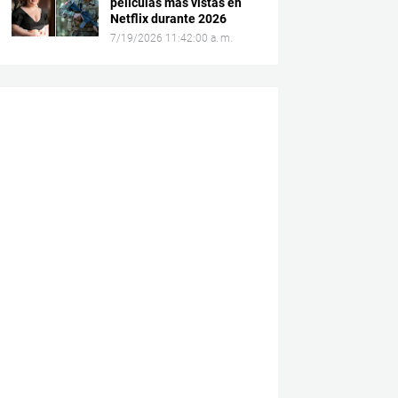
películas más vistas en
Netflix durante 2026
7/19/2026 11:42:00 a. m.