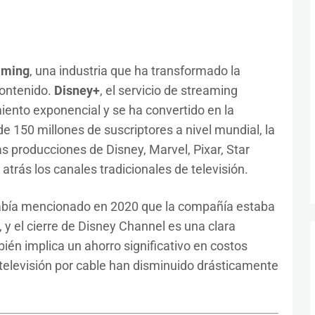
aming
, una industria que ha transformado la
ontenido.
Disney+
, el servicio de streaming
iento exponencial y se ha convertido en la
e 150 millones de suscriptores a nivel mundial, la
s producciones de Disney, Marvel, Pixar, Star
trás los canales tradicionales de televisión.
abía mencionado en 2020 que la compañía estaba
 y el cierre de Disney Channel es una clara
ién implica un ahorro significativo en costos
 televisión por cable han disminuido drásticamente