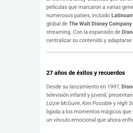
películas que marcaron a varias gene
numerosos países, incluido
Latinoam
global de
The Walt Disney Company
streaming. Con la expansión de
Disn
centralizar su contenido y adaptars
27 años de éxitos y recuerdos
Desde su lanzamiento en 1997,
Disn
televisión infantil y juvenil, presen
Lizzie McGuire
,
Kim Possible
y
High S
ligada a los momentos mágicos que v
un vínculo emocional que ahora enfren