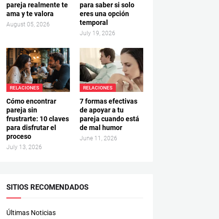
pareja realmente te
para saber si solo
ama y te valora
eres una opción
temporal
August 05, 2026
July 19, 2026
RELACIONES
RELACIONES
Cómo encontrar
7 formas efectivas
pareja sin
de apoyar a tu
frustrarte: 10 claves
pareja cuando está
para disfrutar el
de mal humor
proceso
June 11, 2026
July 13, 2026
SITIOS RECOMENDADOS
Últimas Noticias