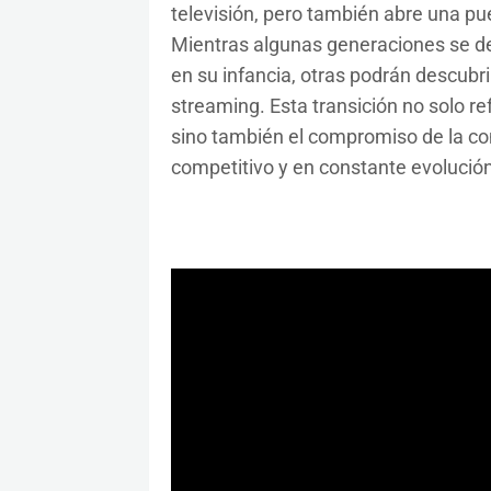
televisión, pero también abre una puer
Mientras algunas generaciones se de
en su infancia, otras podrán descubr
streaming. Esta transición no solo r
sino también el compromiso de la c
competitivo y en constante evolución