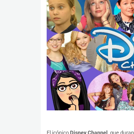
El icónico
Disney Channel
, que dura