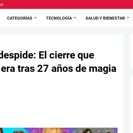
pp
CATEGORÍAS
TECNOLOGÍA
SALUD Y BIENESTAR
espide: El cierre que
 era tras 27 años de magia