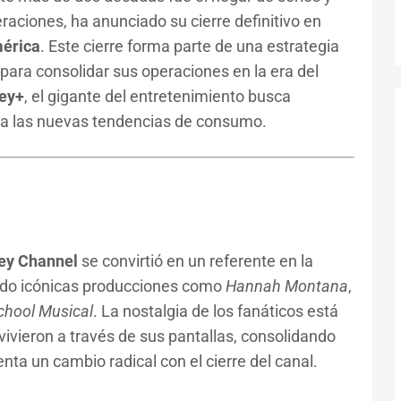
raciones, ha anunciado su cierre definitivo en
érica
. Este cierre forma parte de una estrategia
para consolidar sus operaciones en la era del
ey+
, el gigante del entretenimiento busca
e a las nuevas tendencias de consumo.
ey Channel
se convirtió en un referente en la
tando icónicas producciones como
Hannah Montana
,
chool Musical
. La nostalgia de los fanáticos está
ivieron a través de sus pantallas, consolidando
ta un cambio radical con el cierre del canal.