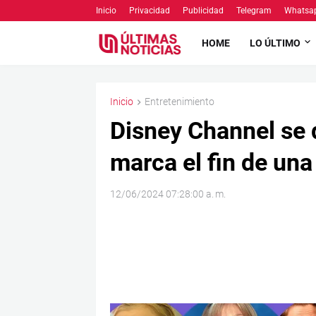
Inicio
Privacidad
Publicidad
Telegram
Whatsa
HOME
LO ÚLTIMO
Inicio
Entretenimiento
Disney Channel se d
marca el fin de una
12/06/2024 07:28:00 a. m.