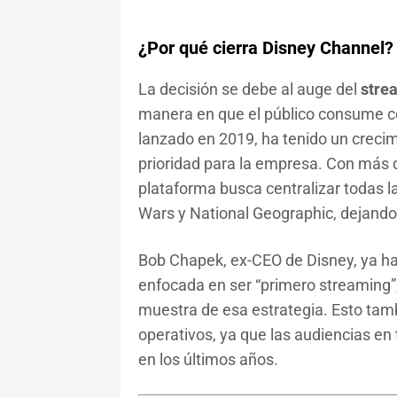
¿Por qué cierra Disney Channel?
La decisión se debe al auge del
stre
manera en que el público consume c
lanzado en 2019, ha tenido un crecim
prioridad para la empresa. Con más d
plataforma busca centralizar todas la
Wars y National Geographic, dejando a
Bob Chapek, ex-CEO de Disney, ya h
enfocada en ser “primero streaming”,
muestra de esa estrategia. Esto tamb
operativos, ya que las audiencias en
en los últimos años.