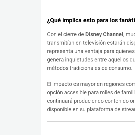
¿Qué implica esto para los fanát
Con el cierre de
Disney Channel
, mu
transmitían en televisión estarán d
representa una ventaja para quienes 
genera inquietudes entre aquellos que
métodos tradicionales de consumo.
El impacto es mayor en regiones c
opción accesible para miles de fami
continuará produciendo contenido ori
disponible en su plataforma de stre