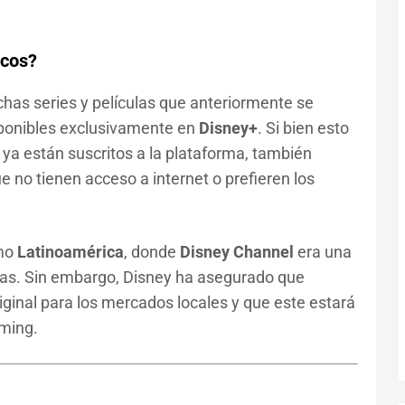
icos?
chas series y películas que anteriormente se
isponibles exclusivamente en
Disney+
. Si bien esto
ya están suscritos a la plataforma, también
 no tienen acceso a internet o prefieren los
omo
Latinoamérica
, donde
Disney Channel
era una
lias. Sin embargo, Disney ha asegurado que
ginal para los mercados locales y que este estará
aming.