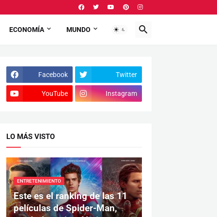
ECONOMÍA
MUNDO
Facebook
Twitter
YouTube
Instagram
LO MÁS VISTO
ENTRETENIMIENTO
Este es el ranking de las 11
películas de Spider-Man,