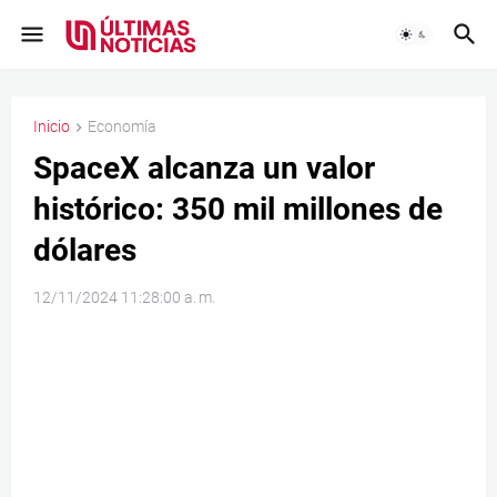
Inicio
Economía
SpaceX alcanza un valor
histórico: 350 mil millones de
dólares
12/11/2024 11:28:00 a. m.