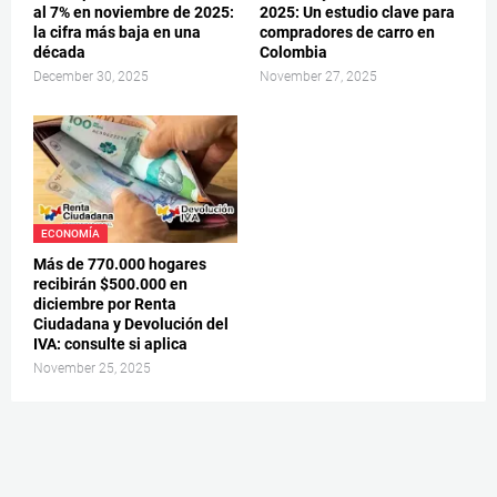
al 7% en noviembre de 2025:
2025: Un estudio clave para
la cifra más baja en una
compradores de carro en
década
Colombia
December 30, 2025
November 27, 2025
ECONOMÍA
Más de 770.000 hogares
recibirán $500.000 en
diciembre por Renta
Ciudadana y Devolución del
IVA: consulte si aplica
November 25, 2025