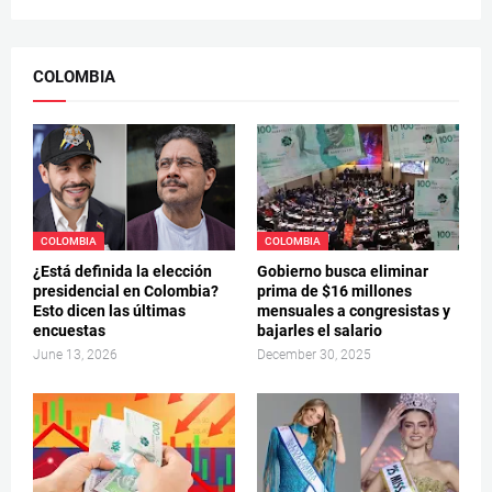
COLOMBIA
COLOMBIA
COLOMBIA
¿Está definida la elección
Gobierno busca eliminar
presidencial en Colombia?
prima de $16 millones
Esto dicen las últimas
mensuales a congresistas y
encuestas
bajarles el salario
June 13, 2026
December 30, 2025