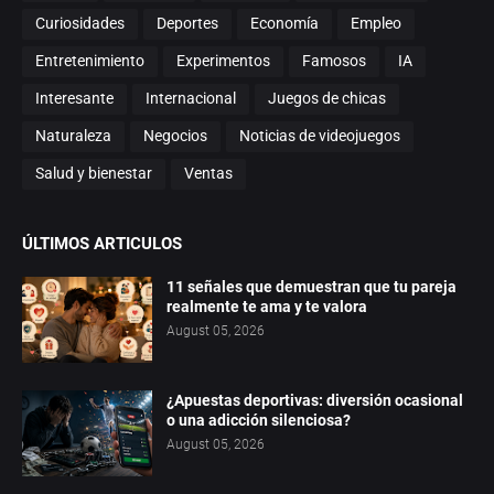
Curiosidades
Deportes
Economía
Empleo
Entretenimiento
Experimentos
Famosos
IA
Interesante
Internacional
Juegos de chicas
Naturaleza
Negocios
Noticias de videojuegos
Salud y bienestar
Ventas
ÚLTIMOS ARTICULOS
11 señales que demuestran que tu pareja
realmente te ama y te valora
August 05, 2026
¿Apuestas deportivas: diversión ocasional
o una adicción silenciosa?
August 05, 2026