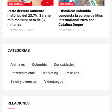
COLOMBIA
COLOMBIA
Petro decreta aumento
¡Histórico! Colombia
histórico del 23.7%: Salario
conquista la corona de Miss
mínimo 2026 será de $2
International 2025 con
millones
Catalina Duque
December 29, 2025
November 27, 2025
CATEGORIAS
Animales
Colombia
Curiosidades
Entretenimiento
Marketing
Películas
Salud y bienestar
Videojuegos
RELACIONES