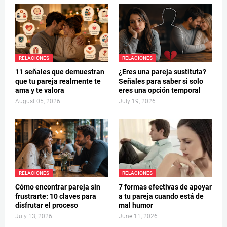
RELACIONES
RELACIONES
11 señales que demuestran
¿Eres una pareja sustituta?
que tu pareja realmente te
Señales para saber si solo
ama y te valora
eres una opción temporal
August 05, 2026
July 19, 2026
RELACIONES
RELACIONES
Cómo encontrar pareja sin
7 formas efectivas de apoyar
frustrarte: 10 claves para
a tu pareja cuando está de
disfrutar el proceso
mal humor
July 13, 2026
June 11, 2026