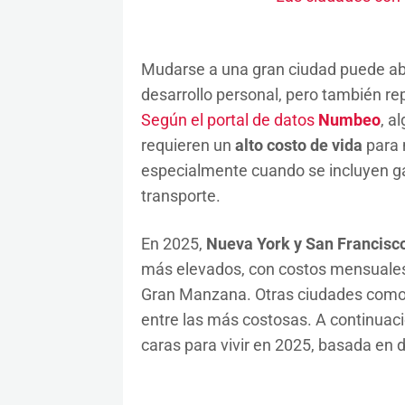
Mudarse a una gran ciudad puede abr
desarrollo personal, pero también r
Según el portal de datos
Numbeo
, a
requieren un
alto costo de vida
para 
especialmente cuando se incluyen gas
transporte.
En 2025,
Nueva York y San Francisc
más elevados, con costos mensuale
Gran Manzana. Otras ciudades com
entre las más costosas. A continuac
caras para vivir en 2025, basada en d