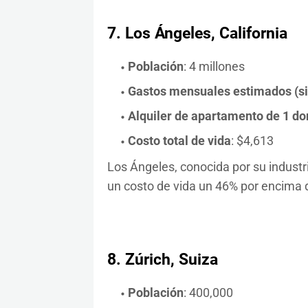
7.
Los Ángeles, California
Población
: 4 millones
Gastos mensuales estimados (sin 
Alquiler de apartamento de 1 dor
Costo total de vida
: $4,613
Los Ángeles, conocida por su industr
un costo de vida un 46% por encima 
8.
Zúrich, Suiza
Población
: 400,000