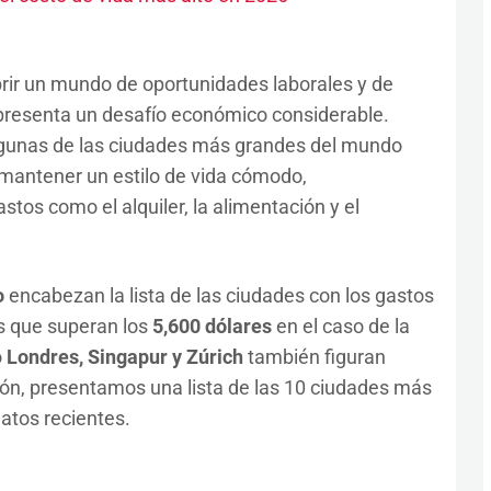
ir un mundo de oportunidades laborales y de
epresenta un desafío económico considerable.
lgunas de las ciudades más grandes del mundo
mantener un estilo de vida cómodo,
tos como el alquiler, la alimentación y el
o
encabezan la lista de las ciudades con los gastos
s que superan los
5,600 dólares
en el caso de la
o
Londres, Singapur y Zúrich
también figuran
ión, presentamos una lista de las 10 ciudades más
atos recientes.