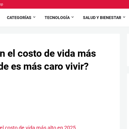
pp
CATEGORÍAS
TECNOLOGÍA
SALUD Y BIENESTAR
n el costo de vida más
e es más caro vivir?