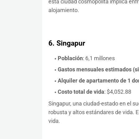
esta ciudad cosmopolita implica enfr
alojamiento.
6.
Singapur
Población
: 6,1 millones
Gastos mensuales estimados (sin 
Alquiler de apartamento de 1 dor
Costo total de vida
: $4,052.88
Singapur, una ciudad-estado en el su
robusta y altos estándares de vida. 
vida.