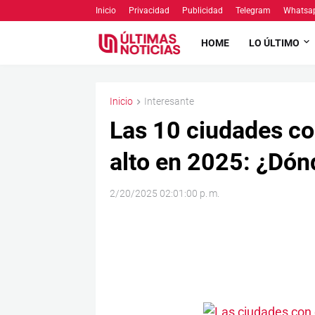
Inicio
Privacidad
Publicidad
Telegram
Whatsa
HOME
LO ÚLTIMO
Inicio
Interesante
Las 10 ciudades co
alto en 2025: ¿Dónd
2/20/2025 02:01:00 p. m.