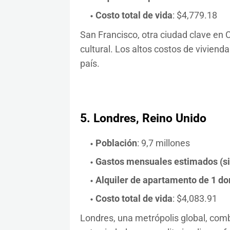
Costo total de vida
: $4,779.18
San Francisco, otra ciudad clave en C
cultural. Los altos costos de vivienda
país.
5.
Londres, Reino Unido
Población
: 9,7 millones
Gastos mensuales estimados (sin 
Alquiler de apartamento de 1 dor
Costo total de vida
: $4,083.91
Londres, una metrópolis global, comb