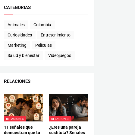
CATEGORIAS
Animales
Colombia
Curiosidades
Entretenimiento
Marketing
Películas
Salud y bienestar
Videojuegos
RELACIONES
RELACIONES
RELACIONES
11 señales que
¿Eres una pareja
demuestran que tu
sustituta? Señales