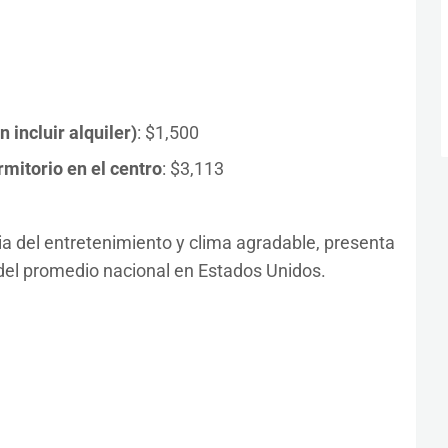
incluir alquiler)
: $1,500
mitorio en el centro
: $3,113
ia del entretenimiento y clima agradable, presenta
del promedio nacional en Estados Unidos.