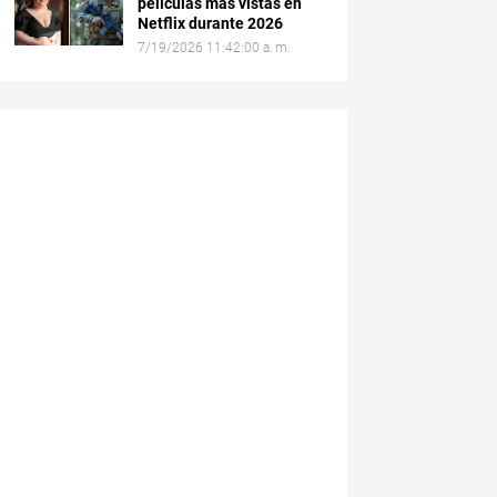
películas más vistas en
Netflix durante 2026
7/19/2026 11:42:00 a. m.