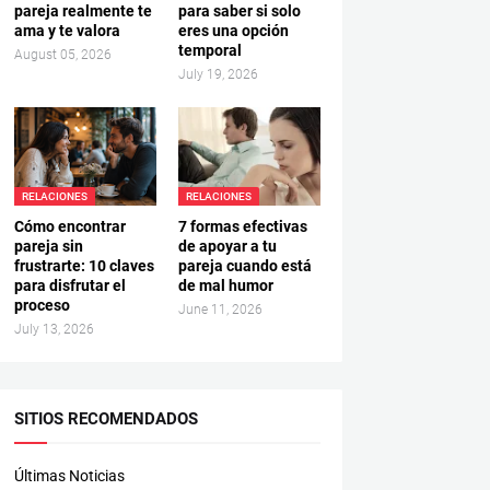
pareja realmente te
para saber si solo
ama y te valora
eres una opción
temporal
August 05, 2026
July 19, 2026
RELACIONES
RELACIONES
Cómo encontrar
7 formas efectivas
pareja sin
de apoyar a tu
frustrarte: 10 claves
pareja cuando está
para disfrutar el
de mal humor
proceso
June 11, 2026
July 13, 2026
SITIOS RECOMENDADOS
Últimas Noticias