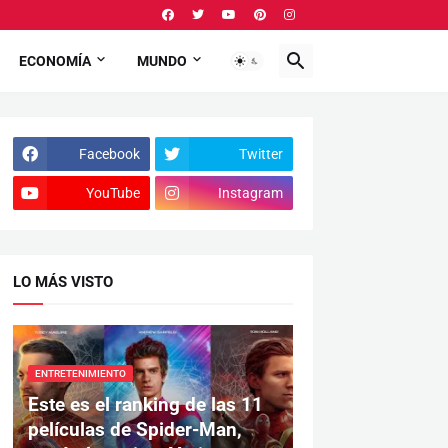
ECONOMÍA
MUNDO
Facebook
Twitter
YouTube
Instagram
LO MÁS VISTO
ENTRETENIMIENTO
Este es el ranking de las 11
películas de Spider-Man,