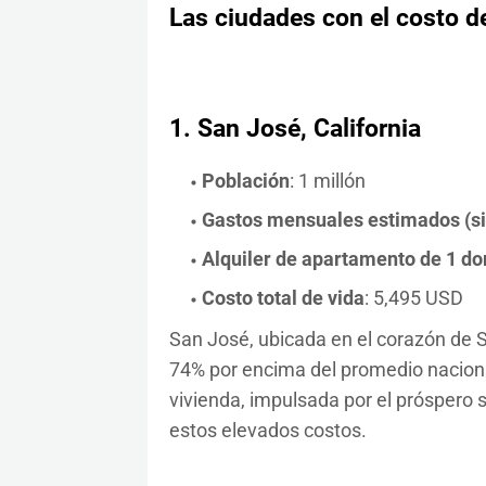
Las ciudades con el costo d
1.
San José, California
Población
: 1 millón
Gastos mensuales estimados (sin 
Alquiler de apartamento de 1 dor
Costo total de vida
: 5,495 USD
San José, ubicada en el corazón de Sil
74% por encima del promedio nacion
vivienda, impulsada por el próspero s
estos elevados costos.