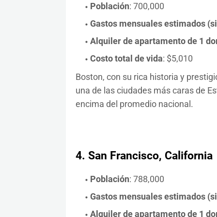
Población
: 700,000
Gastos mensuales estimados (sin 
Alquiler de apartamento de 1 dor
Costo total de vida
: $5,010
Boston, con su rica historia y prest
una de las ciudades más caras de Es
encima del promedio nacional.
4.
San Francisco, California
Población
: 788,000
Gastos mensuales estimados (sin 
Alquiler de apartamento de 1 dor