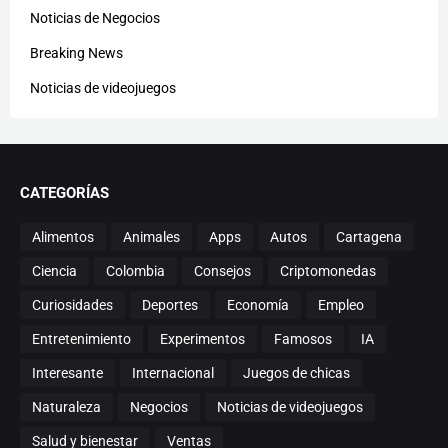
Noticias de Negocios
Breaking News
Noticias de videojuegos
CATEGORÍAS
Alimentos
Animales
Apps
Autos
Cartagena
Ciencia
Colombia
Consejos
Criptomonedas
Curiosidades
Deportes
Economía
Empleo
Entretenimiento
Experimentos
Famosos
IA
Interesante
Internacional
Juegos de chicas
Naturaleza
Negocios
Noticias de videojuegos
Salud y bienestar
Ventas