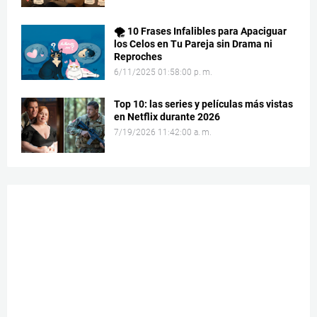
🌪️ 10 Frases Infalibles para Apaciguar
los Celos en Tu Pareja sin Drama ni
Reproches
6/11/2025 01:58:00 p. m.
Top 10: las series y películas más vistas
en Netflix durante 2026
7/19/2026 11:42:00 a. m.