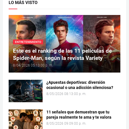
LO MÁS VISTO
ENTRETENIMIENTO
Este es el ranking de las 11 películas de
Spider-Man, según la revista Variety
8/04/2026 05:13:00 p. m.
¿Apuestas deportivas: diversión
ocasional o una adicción silenciosa?
8/05/2026 08:13:00 p. m.
11 señales que demuestran que tu
pareja realmente te ama y te valora
8/05/2026 09:09:00 p. m.