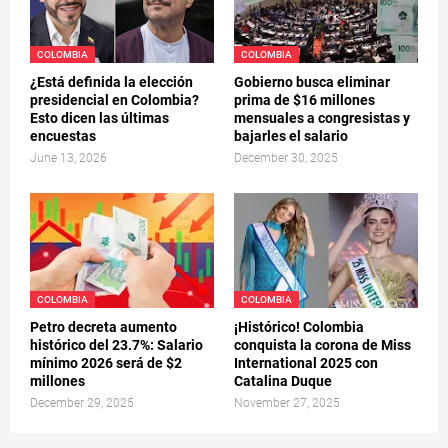
COLOMBIA
COLOMBIA
¿Está definida la elección
Gobierno busca eliminar
presidencial en Colombia?
prima de $16 millones
Esto dicen las últimas
mensuales a congresistas y
encuestas
bajarles el salario
June 13, 2026
December 30, 2025
COLOMBIA
COLOMBIA
Petro decreta aumento
¡Histórico! Colombia
histórico del 23.7%: Salario
conquista la corona de Miss
mínimo 2026 será de $2
International 2025 con
millones
Catalina Duque
December 29, 2025
November 27, 2025