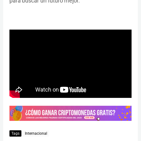
para buscar un futuro mejor.
Tags
Internacional