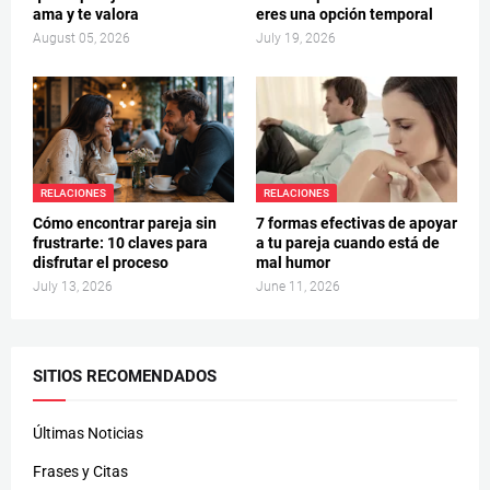
ama y te valora
eres una opción temporal
August 05, 2026
July 19, 2026
RELACIONES
RELACIONES
Cómo encontrar pareja sin
7 formas efectivas de apoyar
frustrarte: 10 claves para
a tu pareja cuando está de
disfrutar el proceso
mal humor
July 13, 2026
June 11, 2026
SITIOS RECOMENDADOS
Últimas Noticias
Frases y Citas