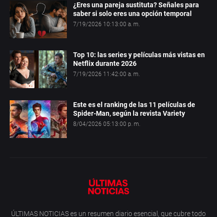
¿Eres una pareja sustituta? Señales para
saber si solo eres una opción temporal
7/19/2026 10:13:00 a. m.
Top 10: las series y películas más vistas en
Netflix durante 2026
7/19/2026 11:42:00 a. m.
Este es el ranking de las 11 películas de
Spider-Man, según la revista Variety
8/04/2026 05:13:00 p. m.
ÚLTIMAS NOTICIAS es un resumen diario esencial, que cubre todo