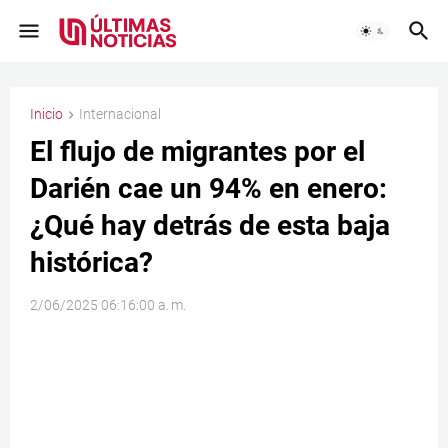
Inicio
Internacional
El flujo de migrantes por el
Darién cae un 94% en enero:
¿Qué hay detrás de esta baja
histórica?
2/06/2025 06:16:00 a. m.