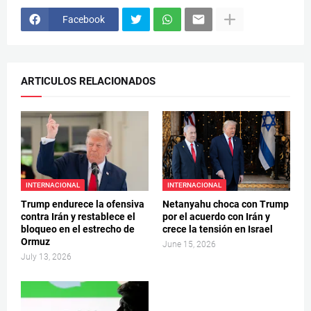
Facebook
ARTICULOS RELACIONADOS
INTERNACIONAL
INTERNACIONAL
Trump endurece la ofensiva
Netanyahu choca con Trump
contra Irán y restablece el
por el acuerdo con Irán y
bloqueo en el estrecho de
crece la tensión en Israel
Ormuz
June 15, 2026
July 13, 2026