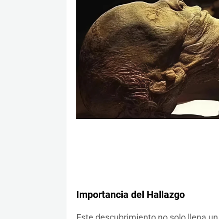
Importancia del Hallazgo
Este descubrimiento no solo llena un v