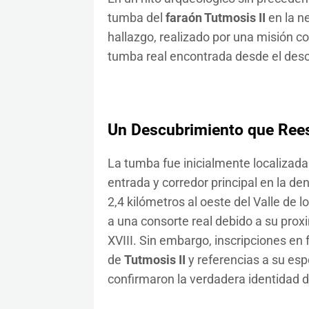
tumba del
faraón Tutmosis II
en la ne
hallazgo, realizado por una misión co
tumba real encontrada desde el des
Un Descubrimiento que Reesc
La tumba fue inicialmente localizada
entrada y corredor principal en la
2,4 kilómetros al oeste del Valle de 
a una consorte real debido a su prox
XVIII. Sin embargo, inscripciones e
de
Tutmosis II
y referencias a su esp
confirmaron la verdadera identidad d