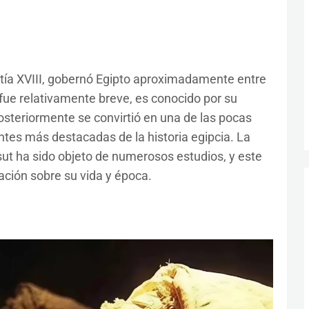
astía XVIII, gobernó Egipto aproximadamente entre
fue relativamente breve, es conocido por su
steriormente se convirtió en una de las pocas
tes más destacadas de la historia egipcia. La
sut ha sido objeto de numerosos estudios, y este
ción sobre su vida y época.