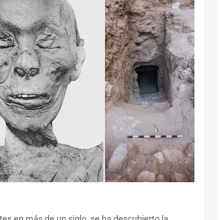
tes en más de un siglo, se ha descubierto la