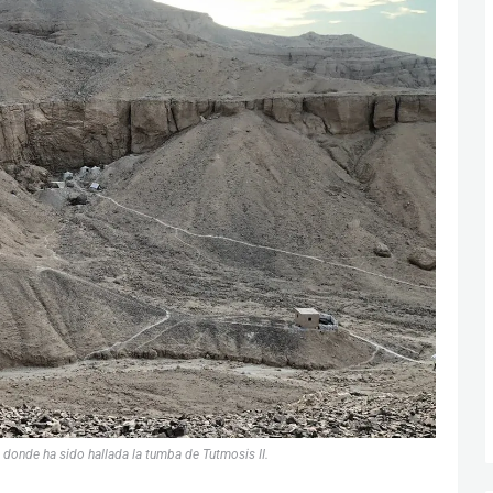
donde ha sido hallada la tumba de Tutmosis II.