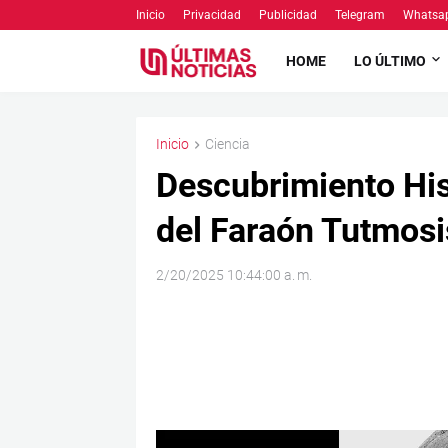
Inicio
Privacidad
Publicidad
Telegram
Whatsa
HOME
LO ÚLTIMO
Inicio
Ciencia
Descubrimiento His
del Faraón Tutmosis
2/20/2025 10:44:00 a. m.