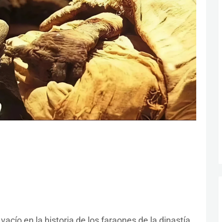
acío en la historia de los faraones de la dinastía