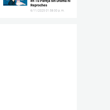
en Tu Pareja sin Drama ni
Reproches
6/11/2025 01:58:00 p. m.