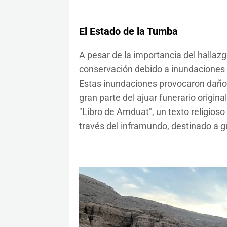
El Estado de la Tumba
A pesar de la importancia del hallaz
conservación debido a inundaciones o
Estas inundaciones provocaron daños s
gran parte del ajuar funerario origin
"Libro de Amduat", un texto religioso 
través del inframundo, destinado a g