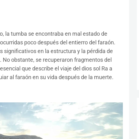
go, la tumba se encontraba en mal estado de
curridas poco después del entierro del faraón.
ignificativos en la estructura y la pérdida de
al. No obstante, se recuperaron fragmentos del
esencial que describe el viaje del dios sol Ra a
uiar al faraón en su vida después de la muerte.