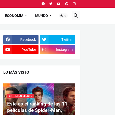
ECONOMÍA
MUNDO
Facebook
Twitter
YouTube
Instagram
LO MÁS VISTO
ENTRETENIMIENTO
Este es el ranking de las 11
películas de Spider-Man,