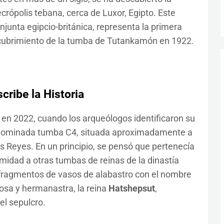
crópolis tebana, cerca de Luxor, Egipto. Este
njunta egipcio-británica, representa la primera
cubrimiento de la tumba de Tutankamón en 1922.
ribe la Historia
 en 2022, cuando los arqueólogos identificaron su
 denominada tumba C4, situada aproximadamente a
los Reyes. En un principio, se pensó que pertenecía
imidad a otras tumbas de reinas de la dinastía
n fragmentos de vasos de alabastro con el nombre
osa y hermanastra, la reina
Hatshepsut
,
el sepulcro.