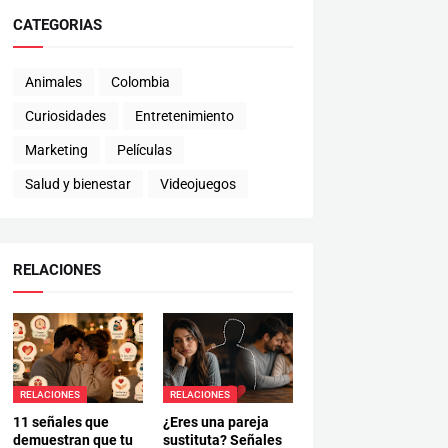
CATEGORIAS
Animales
Colombia
Curiosidades
Entretenimiento
Marketing
Películas
Salud y bienestar
Videojuegos
RELACIONES
RELACIONES
RELACIONES
11 señales que
¿Eres una pareja
demuestran que tu
sustituta? Señales