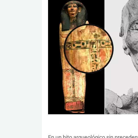
En un hito arqueológico sin preceden