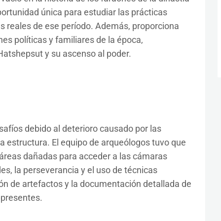
ortunidad única para estudiar las prácticas
as reales de ese período. Además, proporciona
es políticas y familiares de la época,
Hatshepsut y su ascenso al poder.
afíos debido al deterioro causado por las
la estructura. El equipo de arqueólogos tuvo que
 áreas dañadas para acceder a las cámaras
des, la perseverancia y el uso de técnicas
ón de artefactos y la documentación detallada de
 presentes.