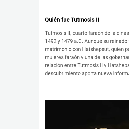
Quién fue Tutmosis II
Tutmosis II, cuarto faraón de la din
1492 y 1479 a.C. Aunque su reinado 
matrimonio con Hatshepsut, quien po
mujeres faraón y una de las gobernan
relación entre Tutmosis II y Hatshep
descubrimiento aporta nueva informa