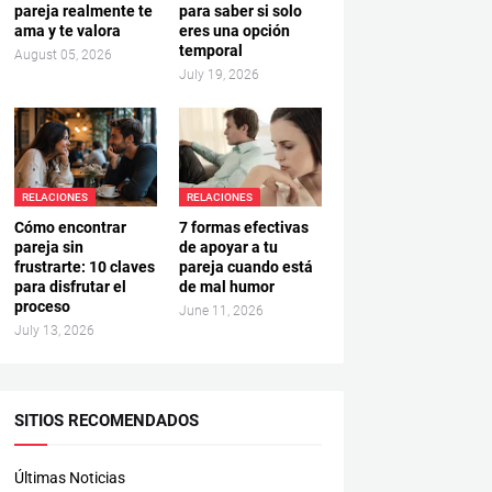
pareja realmente te
para saber si solo
ama y te valora
eres una opción
temporal
August 05, 2026
July 19, 2026
RELACIONES
RELACIONES
Cómo encontrar
7 formas efectivas
pareja sin
de apoyar a tu
frustrarte: 10 claves
pareja cuando está
para disfrutar el
de mal humor
proceso
June 11, 2026
July 13, 2026
SITIOS RECOMENDADOS
Últimas Noticias